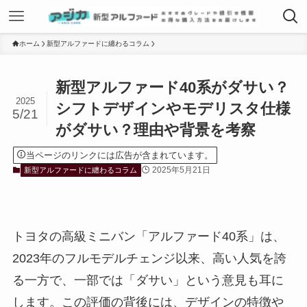
ホーム
新型アルファードに纏わるコラム
新型アルファード40系がダサい？
2025
シフトデザインやモデリスタ仕様
5/21
がダサい？理由や背景を考察
当ページのリンクには広告が含まれています。
2025年5月21日
新型アルファードに纏わるコラム
トヨタの高級ミニバン「アルファード40系」は、
2023年のフルモデルチェンジ以来、高い人気を誇
る一方で、一部では「ダサい」という意見も耳に
します。この評価の背後には、デザインの特徴や