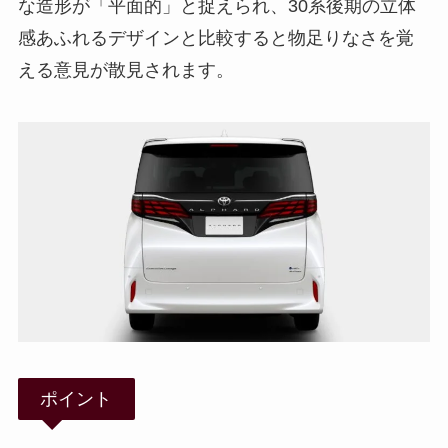
な造形が「平面的」と捉えられ、30系後期の立体
感あふれるデザインと比較すると物足りなさを覚
える意見が散見されます。
ポイント