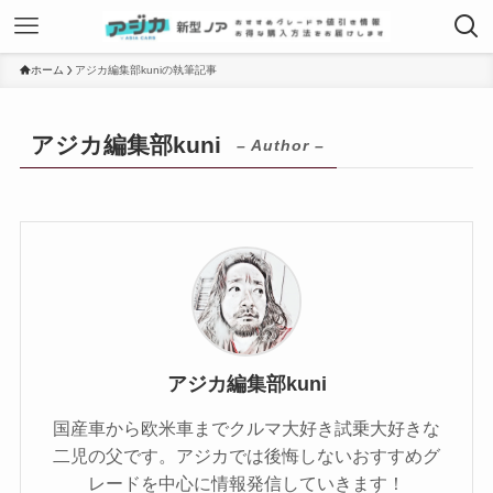
ホーム
アジカ編集部kuniの執筆記事
アジカ編集部kuni
– Author –
アジカ編集部kuni
国産車から欧米車までクルマ大好き試乗大好きな
二児の父です。アジカでは後悔しないおすすめグ
レードを中心に情報発信していきます！