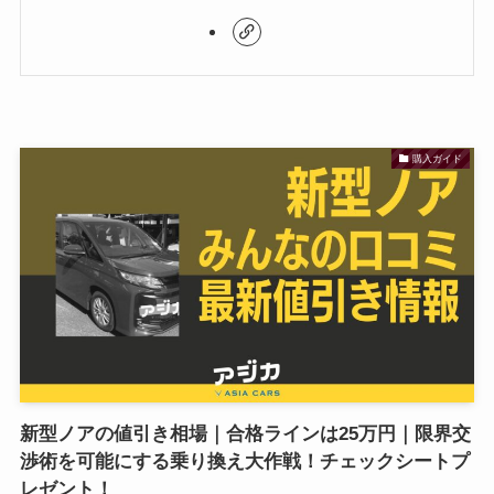
購入ガイド
新型ノアの値引き相場｜合格ラインは25万円｜限界交
渉術を可能にする乗り換え大作戦！チェックシートプ
レゼント！