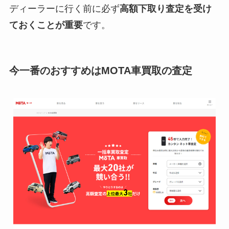
ディーラーに行く前に必ず
高額下取り査定を受け
ておくことが重要
です。
今一番のおすすめはMOTA車買取の査定