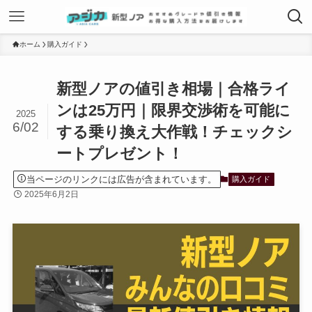
ホーム
購入ガイド
新型ノアの値引き相場｜合格ライ
ンは25万円｜限界交渉術を可能に
2025
6/02
する乗り換え大作戦！チェックシ
ートプレゼント！
当ページのリンクには広告が含まれています。
購入ガイド
2025年6月2日