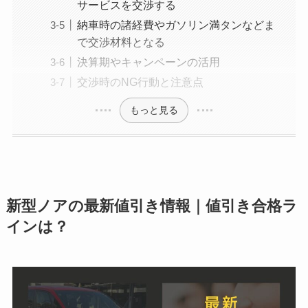
サービスを交渉する
納車時の諸経費やガソリン満タンなどま
で交渉材料となる
決算期やキャンペーンの活用
交渉時のNG行動と注意点
もっと見る
新型
ノア
の最新値引き情報｜値引き合格ラ
インは？