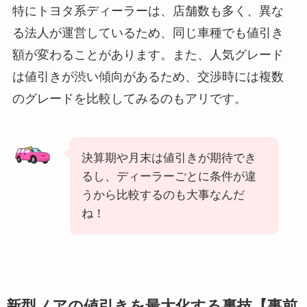
特にトヨタ系ディーラーは、店舗数も多く、異な
る法人が運営しているため、同じ車種でも値引き
額が変わることがあります。また、人気グレード
は値引きが渋い傾向があるため、交渉時には複数
のグレードを比較してみるのもアリです。
決算期や月末は値引きが期待でき
るし、ディーラーごとに条件が違
うから比較するのも大事なんだ
ね！
新型ノアの値引きを最大化する裏技【事前