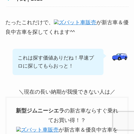
たったこれだけで、
ズバット車販売
が新古車＆優
良中古車を探してくれます^^
これは探す価値ありだね！早速プ
ロに探してもらおっと！
＼現在の長い納期が我慢できない人は／
新型
ジムニーシエラ
の新古車ならすぐ乗れ
てお買い得！？
ズバット車販売
が新古車＆優良中古車を