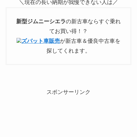
＼現在の長い納期が我慢できない人は／
新型
ジムニーシエラ
の新古車ならすぐ乗れ
てお買い得！？
ズバット車販売
が新古車＆優良中古車を
探してくれます。
スポンサーリンク