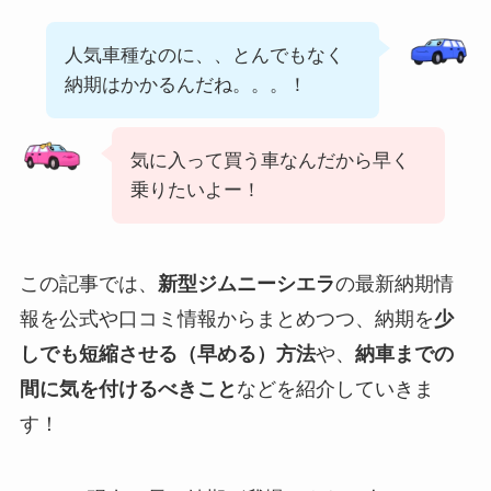
人気車種なのに、、とんでもなく
納期はかかるんだね。。。！
気に入って買う車なんだから早く
乗りたいよー！
この記事では、
新型ジムニーシエラ
の最新納期情
報を公式や口コミ情報からまとめつつ、納期を
少
しでも短縮させる（早める）方法
や、
納車までの
間に気を付けるべきこと
などを紹介していきま
す！