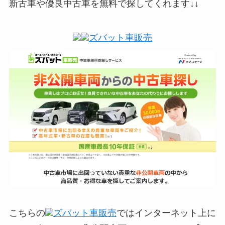
新古車や優良中古車を無料で探してくれます↓↓
ズバット車販売
こちらの
ズバット車販売
ではインターネット上に