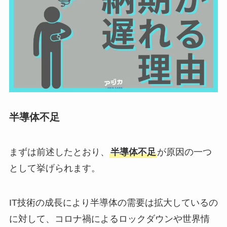
半導体不足
まずは前述したとおり、
半導体不足
が原因の一つ
として挙げられます。
IT技術の成長により半導体の需要は拡大しているの
に対して、コロナ禍によるロックダウンや世界情