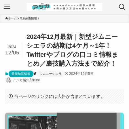
ホーム
最新納期情報
2024年12月最新｜新型ジムニー
シエラの納期は4ケ月～1年！
2024
12/05
Twitterやブログの口コミ情報ま
とめ／裏技購入方法まで紹介！
2024年12月5日
最新納期情報
ジムニーシエラ
アジカ編集部kuni
当ページのリンクには広告が含まれています。