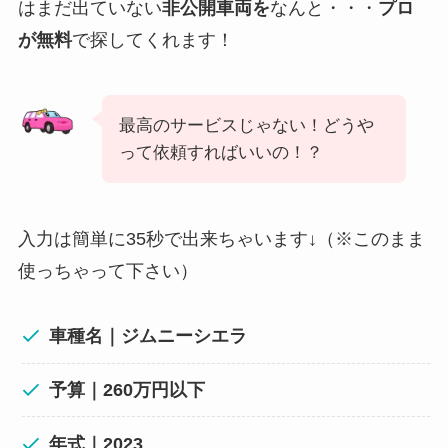
はまだ出ていない
非公開車両を
なんと・・・
プロ
が無料
で探してくれます！
最高のサービスじゃない！どうや
って依頼すればいいの！？
入力は簡単に35秒で出来ちゃいます↓（※このまま
使っちゃって下さい）
車種名｜ジムニーシエラ
予算｜260万円以下
年式｜2023