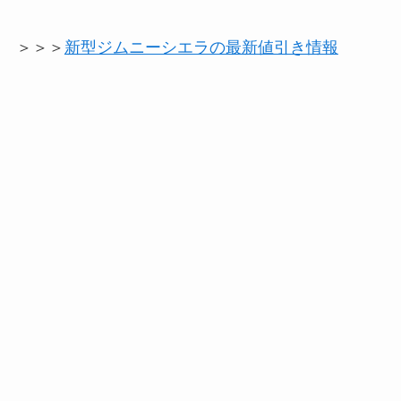
＞＞＞
新型ジムニーシエラの最新値引き情報