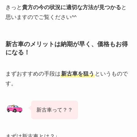
きっと
貴方の今の状況に適切な方法が見つかる
と
思いますのでご覧ください^^
新古車のメリットは納期が早く、価格もお得
になる！
まずおすすめの手段は
新古車を狙う
というもので
す。
新古車って？？
まずは新古車とは？↓