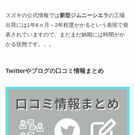
スズキの公式情報では
新型
ジムニーシエラ
の工場
出荷には1年6ヵ月～2年程度かかるという表現で発
表されていますので、まだまだ納期には時間がか
かる状態です。。。
Twitterやブログの口コミ情報まとめ