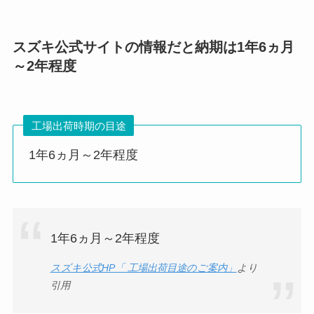
スズキ公式サイトの情報だと納期は1年6ヵ月
～2年程度
工場出荷時期の目途
1年6ヵ月～2年程度
1年6ヵ月～2年程度
スズキ公式HP「 工場出荷目途のご案内」
より
引用