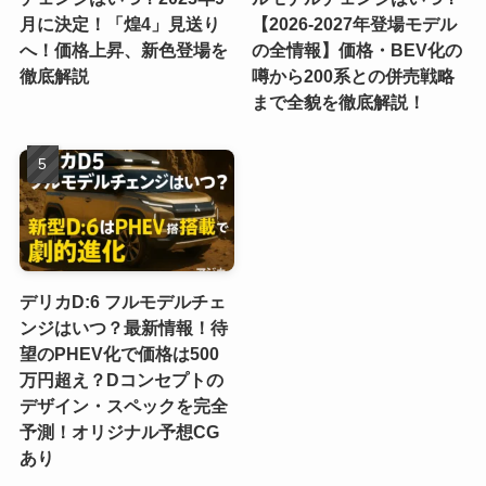
月に決定！「煌4」見送り
【2026-2027年登場モデル
へ！価格上昇、新色登場を
の全情報】価格・BEV化の
徹底解説
噂から200系との併売戦略
まで全貌を徹底解説！
デリカD:6 フルモデルチェ
ンジはいつ？最新情報！待
望のPHEV化で価格は500
万円超え？Dコンセプトの
デザイン・スペックを完全
予測！オリジナル予想CG
あり