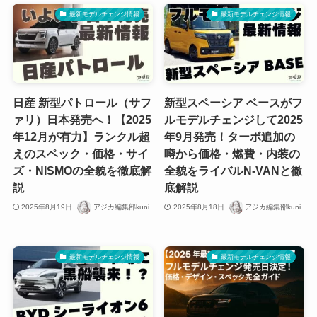
最新モデルチェンジ情報
最新モデルチェンジ情報
日産 新型パトロール（サフ
新型スペーシア ベースがフ
ァリ）日本発売へ！【2025
ルモデルチェンジして2025
年12月が有力】ランクル超
年9月発売！ターボ追加の
えのスペック・価格・サイ
噂から価格・燃費・内装の
ズ・NISMOの全貌を徹底解
全貌をライバルN-VANと徹
説
底解説
2025年8月19日
アジカ編集部kuni
2025年8月18日
アジカ編集部kuni
最新モデルチェンジ情報
最新モデルチェンジ情報