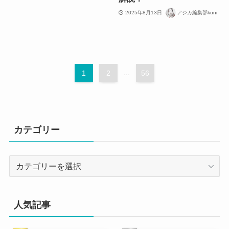
2025年8月13日
アジカ編集部kuni
1
2
...
56
カテゴリー
カ
テ
ゴ
リ
人気記事
ー