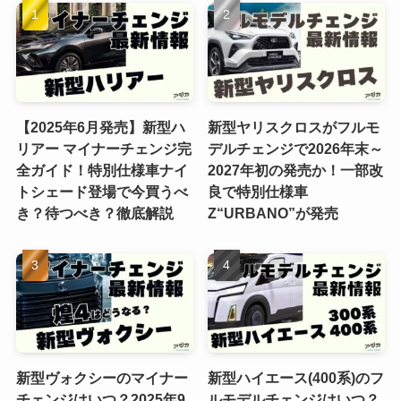
【2025年6月発売】新型ハ
新型ヤリスクロスがフルモ
リアー マイナーチェンジ完
デルチェンジで2026年末～
全ガイド！特別仕様車ナイ
2027年初の発売か！一部改
トシェード登場で今買うべ
良で特別仕様車
き？待つべき？徹底解説
Z“URBANO”が発売
新型ヴォクシーのマイナー
新型ハイエース(400系)のフ
チェンジはいつ？2025年9
ルモデルチェンジはいつ？