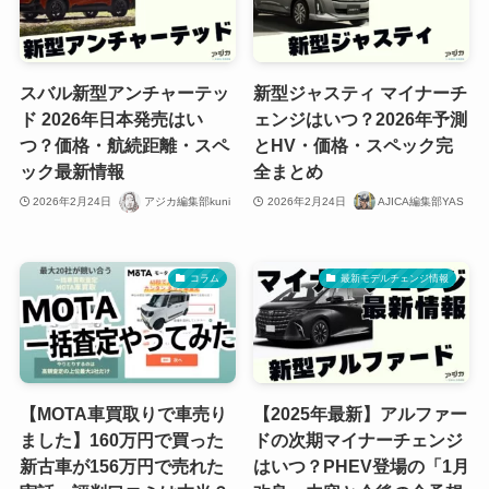
スバル新型アンチャーテッ
新型ジャスティ マイナーチ
ド 2026年日本発売はい
ェンジはいつ？2026年予測
つ？価格・航続距離・スペ
とHV・価格・スペック完
ック最新情報
全まとめ
2026年2月24日
アジカ編集部kuni
2026年2月24日
AJICA編集部YAS
コラム
最新モデルチェンジ情報
【MOTA車買取りで車売り
【2025年最新】アルファー
ました】160万円で買った
ドの次期マイナーチェンジ
新古車が156万円で売れた
はいつ？PHEV登場の「1月