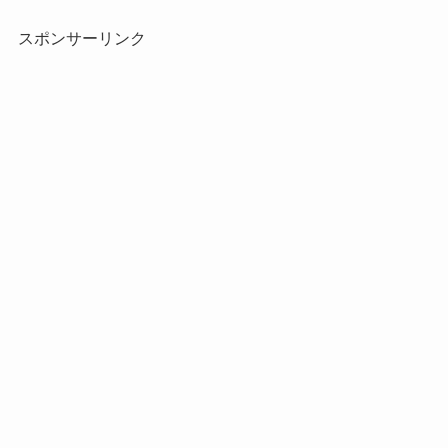
スポンサーリンク