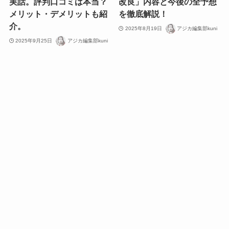
実話。評判口コミは本当？
改良」内容と今後の全予想
メリット・デメリットも紹
を徹底解説！
介。
2025年8月19日
アジカ編集部kuni
2025年9月25日
アジカ編集部kuni