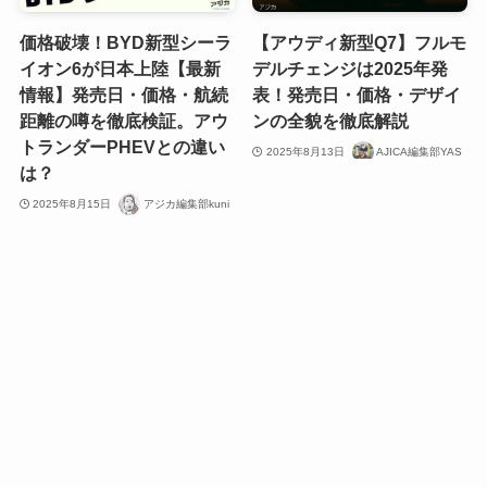
価格破壊！BYD新型シーラ
【アウディ新型Q7】フルモ
イオン6が日本上陸【最新
デルチェンジは2025年発
情報】発売日・価格・航続
表！発売日・価格・デザイ
距離の噂を徹底検証。アウ
ンの全貌を徹底解説
トランダーPHEVとの違い
2025年8月13日
AJICA編集部YAS
は？
2025年8月15日
アジカ編集部kuni