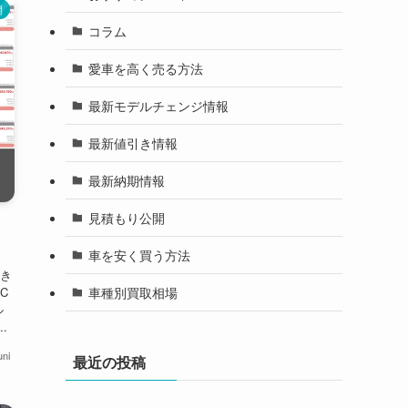
開
コラム
愛車を高く売る方法
最新モデルチェンジ情報
最新値引き情報
最新納期情報
見積もり公開
車を安く買う方法
き
車種別買取相場
C
ル
.
ni
最近の投稿