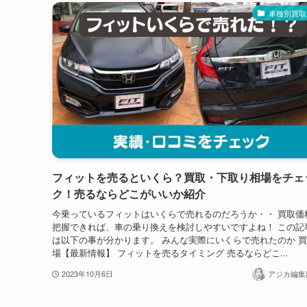
車種別買取
フィットを売るといくら？買取・下取り相場をチェ
ク！売るならどこがいいか紹介
今乗っているフィットはいくらで売れるのだろうか・・ 買取価
把握できれば、車の乗り換えを検討しやすいですよね！ この記
は以下の事が分かります。 みんな実際にいくらで売れたのか 
場【最新情報】 フィットを売るタイミング 売るならどこ...
2023年10月6日
アジカ編集部