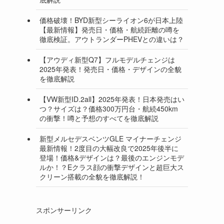
価格破壊！BYD新型シーライオン6が日本上陸
【最新情報】発売日・価格・航続距離の噂を
徹底検証。アウトランダーPHEVとの違いは？
【アウディ新型Q7】フルモデルチェンジは
2025年発表！発売日・価格・デザインの全貌
を徹底解説
【VW新型ID.2all】2025年発表！日本発売はい
つ？サイズは？価格300万円台・航続450km
の衝撃！噂と予想のすべてを徹底解説
新型メルセデスベンツGLE マイナーチェンジ
最新情報！2度目の大幅改良で2025年後半に
登場！価格&デザインは？最後のエンジンモデ
ルか！？Eクラス顔の衝撃デザインと超巨大ス
クリーン搭載の全貌を徹底解説！
スポンサーリンク