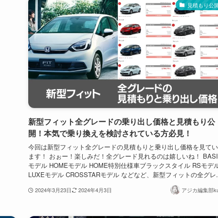
見積もり公
新型フィット全グレードの乗り出し価格と見積もり公
開！本気で乗り換えを検討されている方必見！
今回は新型フィット全グレードの見積もりと乗り出し価格を見てい
ます！ おぉー！楽しみだ！全グレード見れるのは嬉しいね！ BASI
モデル HOMEモデル HOME特別仕様車ブラックスタイル RSモデ
LUXEモデル CROSSTARモデル などなど、新型フィットの全グレ..
2024年3月23日
2024年4月3日
アジカ編集部ku