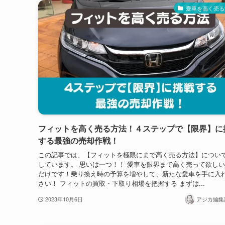
愛車を高く売る
フィットを高く売る方法！４ステップで【限界】に
する最強の売却作戦！
この記事では、【フィットを極限にまで高く売る方法】につい
しています。 思いは一つ！！ 愛車を限界まで高く売って欲しい
だけです！乗り換え時の予算を増やして、新たな愛車を手に入
さい！ フィットの買取・下取り相場を把握する まずは...
2023年10月6日
アジカ編集部