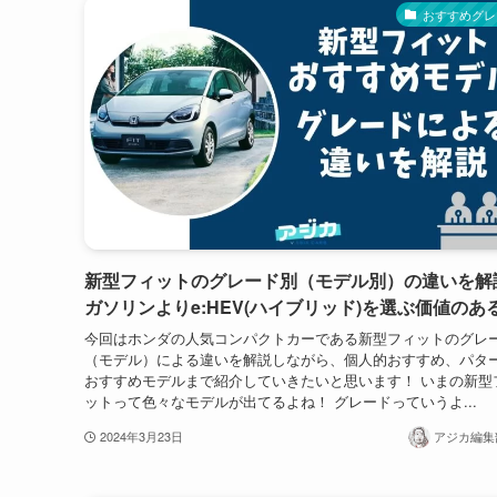
おすすめグレ
新型フィットのグレード別（モデル別）の違いを解
ガソリンよりe:HEV(ハイブリッド)を選ぶ価値のあ
今回はホンダの人気コンパクトカーである新型フィットのグレ
（モデル）による違いを解説しながら、個人的おすすめ、パタ
おすすめモデルまで紹介していきたいと思います！ いまの新型
ットって色々なモデルが出てるよね！ グレードっていうよ...
2024年3月23日
アジカ編集部