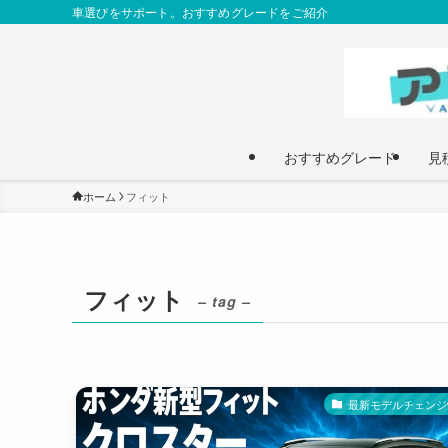
車選びをサポート。おすすめグレードをご紹介
おすすめグレード
見
ホーム
フィット
フィット
– tag –
最新モデルチェンジ