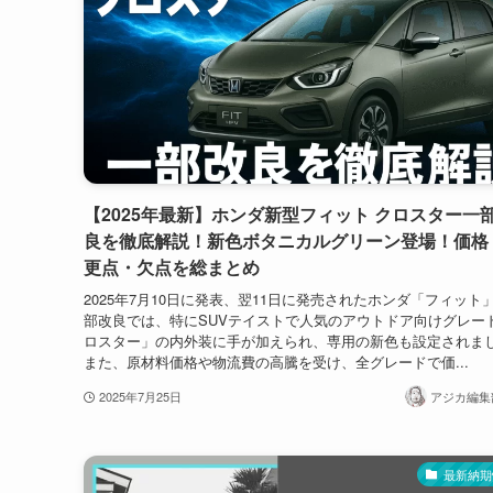
【2025年最新】ホンダ新型フィット クロスター一
良を徹底解説！新色ボタニカルグリーン登場！価格
更点・欠点を総まとめ
2025年7月10日に発表、翌11日に発売されたホンダ「フィット
部改良では、特にSUVテイストで人気のアウトドア向けグレー
ロスター」の内外装に手が加えられ、専用の新色も設定されま
また、原材料価格や物流費の高騰を受け、全グレードで価...
2025年7月25日
アジカ編集部
最新納期