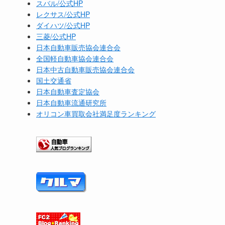
スバル/公式HP
レクサス/公式HP
ダイハツ/公式HP
三菱/公式HP
日本自動車販売協会連合会
全国軽自動車協会連合会
日本中古自動車販売協会連合会
国土交通省
日本自動車査定協会
日本自動車流通研究所
オリコン車買取会社満足度ランキング