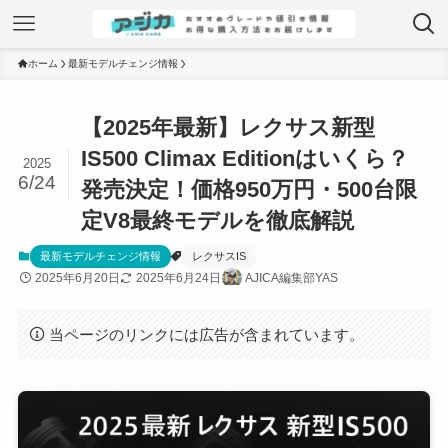
ホーム
最新モデルチェンジ情報
【2025年最新】レクサス新型
IS500 Climax Editionはいくら？
2025
6/24
発売決定！価格950万円・500台限
定V8最終モデルを徹底解説
最新モデルチェンジ情報
レクサスIS
2025年6月20日
2025年6月24日
AJICA編集部YAS
当ページのリンクには広告が含まれています。