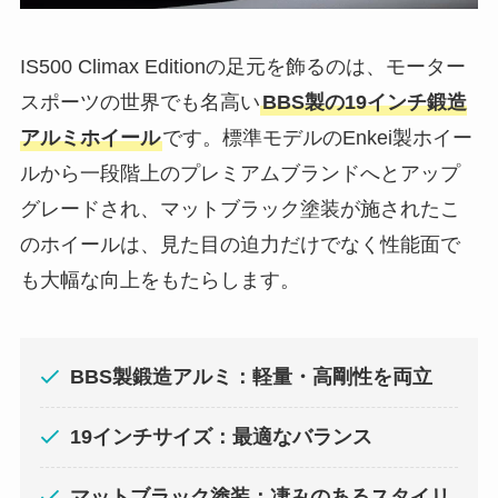
IS500 Climax Editionの足元を飾るのは、モーター
スポーツの世界でも名高い
BBS製の19インチ鍛造
アルミホイール
です。標準モデルのEnkei製ホイー
ルから一段階上のプレミアムブランドへとアップ
グレードされ、マットブラック塗装が施されたこ
のホイールは、見た目の迫力だけでなく性能面で
も大幅な向上をもたらします。
BBS製鍛造アルミ：軽量・高剛性を両立
19インチサイズ：最適なバランス
マットブラック塗装：凄みのあるスタイリ