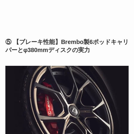
⑤ 【ブレーキ性能】Brembo製6ポッドキャリ
パーとφ380mmディスクの実力