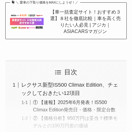
＼ 愛車の下取り価格をMAXにしようぜ！／
【車一括査定サイト！おすすめ３
選】８社を徹底比較｜車を高く売
りたい人必見 | アジカ｜
ASIACARSマガジン
目次
レクサス新型IS500 Climax Edition、チェ
ックしておきたい12項目
① 【速報】2025年6月発表！IS500
Climax Edition発売日・価格・限定台数
② 【価格分析】950万円は妥当？標準モ
デルとの100万円差の価値