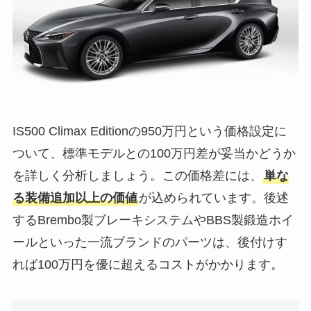
IS500 Climax Editionの950万円という価格設定に
ついて、標準モデルとの100万円差が妥当かどうか
を詳しく分析しましょう。この価格差には、
単な
る装備追加以上の価値
が込められています。後述
するBrembo製ブレーキシステムやBBS製鍛造ホイ
ールといった一流ブランドのパーツは、後付けす
れば100万円を優に超えるコストがかかります。