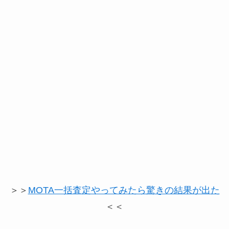
＞＞
MOTA一括査定やってみたら驚きの結果が出た
＜＜