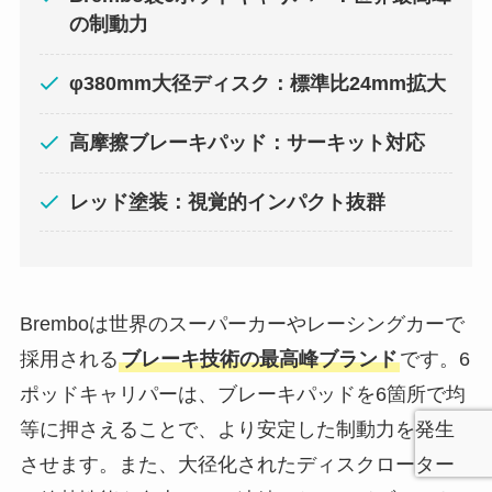
の制動力
φ380mm大径ディスク：標準比24mm拡大
高摩擦ブレーキパッド：サーキット対応
レッド塗装：視覚的インパクト抜群
Bremboは世界のスーパーカーやレーシングカーで
採用される
ブレーキ技術の最高峰ブランド
です。6
ポッドキャリパーは、ブレーキパッドを6箇所で均
等に押さえることで、より安定した制動力を発生
させます。また、大径化されたディスクローター