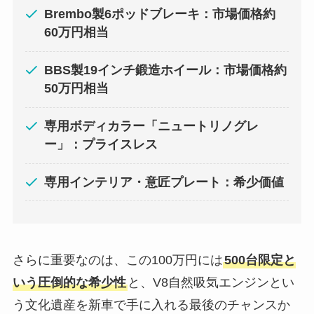
Brembo製6ポッドブレーキ：市場価格約
60万円相当
BBS製19インチ鍛造ホイール：市場価格約
50万円相当
専用ボディカラー「ニュートリノグレ
ー」：プライスレス
専用インテリア・意匠プレート：希少価値
さらに重要なのは、この100万円には
500台限定と
いう圧倒的な希少性
と、V8自然吸気エンジンとい
う文化遺産を新車で手に入れる最後のチャンスか