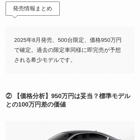
発売情報まとめ
2025年8月発売、500台限定、価格950万円
で確定。過去の限定車同様に即完売が予想
される希少モデルです。
② 【価格分析】950万円は妥当？標準モデル
との100万円差の価値