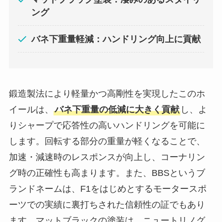
ング
バネ下重量軽減：ハンドリング向上に貢献
鍛造製法により軽量かつ高剛性を実現したこのホ
イールは、
バネ下重量の低減に大きく貢献
し、よ
りシャープで応答性の高いハンドリングを可能に
します。回転する部分の重量が軽くなることで、
加速・減速時のレスポンスが向上し、コーナリン
グ時の正確性も高まります。また、BBSというブ
ランドネームは、F1をはじめとするモータースポ
ーツでの実績に裏打ちされた信頼性の証でもあり
ます。マットブラックの塗装は、ニュートリノグ