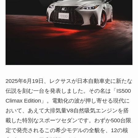
2025年6月19日、レクサスが日本自動車史に新たな
伝説を刻む一台を発表しました。その名は「IS500
Climax Edition」。電動化の波が押し寄せる現代に
おいて、あえて大排気量V8自然吸気エンジンを搭
載した特別なスポーツセダンです。わずか500台限
定で発売されるこの希少モデルの全貌を、12の核