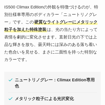
IS500 Climax Editionの外観を特徴づけるのが、特
別仕様車専用のボディカラー「ニュートリノグレ
ー」です。この
硬質なライトグレーにメタリック
粒子を加えた特殊塗装
は、光の当たり方によって
表情を劇的に変化させます。直射日光の下では上
品な輝きを放ち、曇天時には深みのある落ち着い
た色合いを見せる、まさに二面性を持った特別な
カラーです。
ニュートリノグレー：Climax Edition専用
色
メタリック粒子による光沢変化