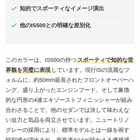
知的でスポーティなイメージ演出
他のIS500との明確な差別化
このカラーは、IS500の持つ
スポーティで知的な世
界観を完璧に表現
しています。現行ISの流麗なフ
ォルムに、約50mm延長されたフロントオーバーハ
ング、盛り上がったエンジンフード、そして象徴
的な円形の4連エキゾーストフィニッシャーが組み
合わさることで、他のセダンでは決して味わえな
い迫力と気品を両立させています。ニュートリノ
グレーの採用により、標準モデルとは一線を画す
特別感が演出され、所有者だけが味わえる優越感