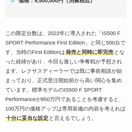
価格：9,500,000円（消費税込）
この限定台数は、2022年に導入された「IS500 F
SPORT Performance First Edition」と同じ500台で
す。当時のFirst Editionは
発売と同時に即完売
とな
った経緯があり、今回も激しい争奪戦が予想され
ます。レクサスディーラーでは既に事前相談が始
まっており、正式受注開始前から高い関心を集め
ています。標準モデルのIS500 F SPORT
Performanceが850万円であることを考慮すると、
100万円の価格アップは専用装備の内容を考えれば
十分に妥当な設定
と言えるでしょう。