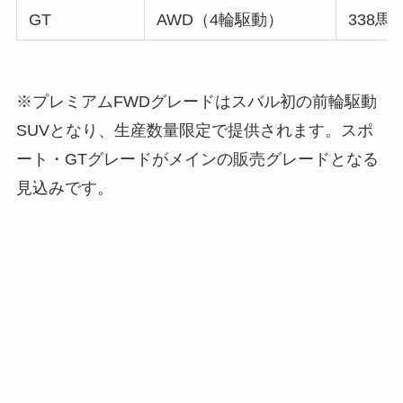
GT
AWD（4輪駆動）
338馬
※プレミアムFWDグレードはスバル初の前輪駆動
SUVとなり、生産数量限定で提供されます。スポ
ート・GTグレードがメインの販売グレードとなる
見込みです。