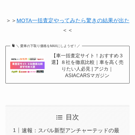
＞＞
MOTA一括査定やってみたら驚きの結果が出た
＜＜
＼ 愛車の下取り価格をMAXにしようぜ！／
【車一括査定サイト！おすすめ３
選】８社を徹底比較｜車を高く売
りたい人必見 | アジカ｜
ASIACARSマガジン
目次
速報：スバル新型アンチャーテッドの最