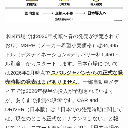
米国市場では2026年初頭〜春の発売が予定されて
おり、MSRP（メーカー希望小売価格）は34,995
ドル（デスティネーション&デリバリー料1,450ド
ル別途）からスタートします。日本市場について
は2026年2月時点で
スバルジャパンからの正式な発
売時期の発表はまだありません
。一部自動車メデ
ィアでは2026年後半の投入が予想されています
が、あくまで推測の段階です。CAR and
DRIVER（日本版）は「日本での発売時期に関して
は、現在のところ正式なアナウンスはない」と報
じており、スマートモビリティJPも「日本市場の