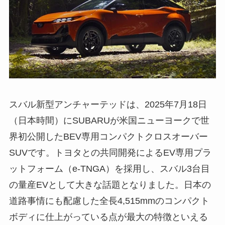
スバル新型アンチャーテッドは、2025年7月18日
（日本時間）にSUBARUが米国ニューヨークで世
界初公開したBEV専用コンパクトクロスオーバー
SUVです。トヨタとの共同開発によるEV専用プラ
ットフォーム（e-TNGA）を採用し、スバル3台目
の量産EVとして大きな話題となりました。日本の
道路事情にも配慮した全長4,515mmのコンパクト
ボディに仕上がっている点が最大の特徴といえる