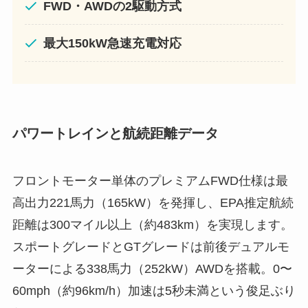
FWD・AWDの2駆動方式
最大150kW急速充電対応
パワートレインと航続距離データ
フロントモーター単体のプレミアムFWD仕様は最
高出力221馬力（165kW）を発揮し、EPA推定航続
距離は300マイル以上（約483km）を実現します。
スポートグレードとGTグレードは前後デュアルモ
ーターによる338馬力（252kW）AWDを搭載。0〜
60mph（約96km/h）加速は5秒未満という俊足ぶり