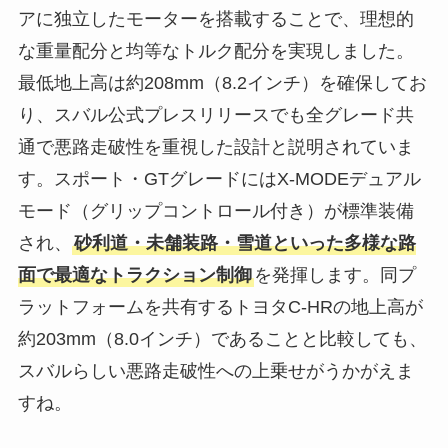
アに独立したモーターを搭載することで、理想的
な重量配分と均等なトルク配分を実現しました。
最低地上高は約208mm（8.2インチ）を確保してお
り、スバル公式プレスリリースでも全グレード共
通で悪路走破性を重視した設計と説明されていま
す。スポート・GTグレードにはX-MODEデュアル
モード（グリップコントロール付き）が標準装備
され、
砂利道・未舗装路・雪道といった多様な路
面で最適なトラクション制御
を発揮します。同プ
ラットフォームを共有するトヨタC-HRの地上高が
約203mm（8.0インチ）であることと比較しても、
スバルらしい悪路走破性への上乗せがうかがえま
すね。