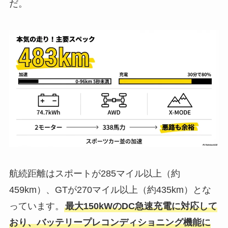
だ。
航続距離はスポートが285マイル以上（約
459km）、GTが270マイル以上（約435km）とな
っています。
最大150kWのDC急速充電に対応して
おり、バッテリープレコンディショニング機能に