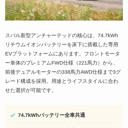
スバル新型アンチャーテッドの核心は、74.7kWh
リチウムイオンバッテリーを床下に搭載した専用
EVプラットフォームにあります。フロントモータ
ー単体のプレミアムFWD仕様（221馬力）から、
前後デュアルモーターの338馬力AWD仕様まで3グ
レード構成を採用。用途とライフスタイルに合わ
せた選択が可能です。
74.7kWhバッテリー全車共通