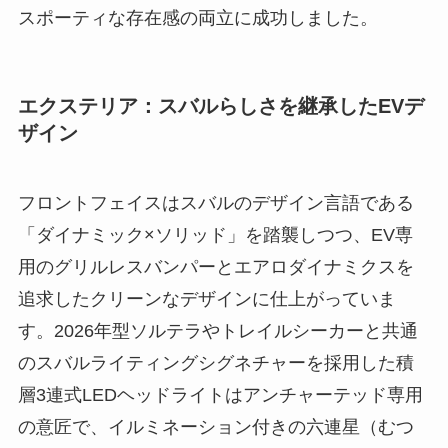
スポーティな存在感の両立に成功しました。
エクステリア：スバルらしさを継承したEVデ
ザイン
フロントフェイスはスバルのデザイン言語である
「ダイナミック×ソリッド」を踏襲しつつ、EV専
用のグリルレスバンパーとエアロダイナミクスを
追求したクリーンなデザインに仕上がっていま
す。2026年型ソルテラやトレイルシーカーと共通
のスバルライティングシグネチャーを採用した積
層3連式LEDヘッドライトはアンチャーテッド専用
の意匠で、イルミネーション付きの六連星（むつ