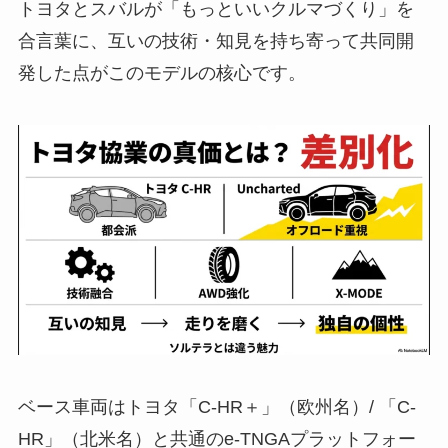
トヨタとスバルが「もっといいクルマづくり」を
合言葉に、互いの技術・知見を持ち寄って共同開
発した点がこのモデルの核心です。
ベース車両はトヨタ「C-HR＋」（欧州名）/ 「C-
HR」（北米名）と共通のe-TNGAプラットフォー