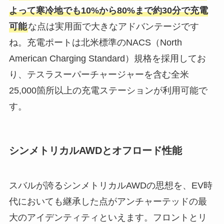
よって寒冷地でも10%から80%まで約30分で充電
可能
な点は実用面で大きなアドバンテージです
ね。充電ポートは北米標準のNACS（North
American Charging Standard）規格を採用してお
り、テスラスーパーチャージャーを含む全米
25,000箇所以上の充電ステーションが利用可能で
す。
シンメトリカルAWDとオフロード性能
スバルが誇るシンメトリカルAWDの思想を、EV時
代においても継承した点がアンチャーテッドの最
大のアイデンティティといえます。フロントとリ