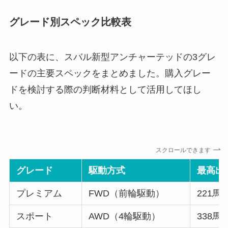
グレード別スペック比較表
以下の表に、スバル新型アンチャーテッドの3グレ
ードの主要スペックをまとめました。購入グレー
ドを検討する際の判断材料として活用してほし
い。
スクロールできます
グレード
駆動方式
最高出
プレミアム
FWD（前輪駆動）
221馬
スポート
AWD（4輪駆動）
338馬