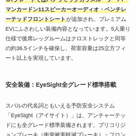
マンカードン11スピーカーオーディオ・ベンチレ
ーテッドフロントシート
が追加され、プレミアム
EVにふさわしい装備内容となっています。5人乗り
仕様で後席レッグルームはクロストレックと同等
の約36.5インチを確保し、荷室容量は25立方フィ
ート以上を実現しています。
安全装備：EyeSight全グレード標準搭載
スバルの代名詞ともいえる予防安全システム
「EyeSight（アイサイト）」は、アンチャーテッ
ドにも全グレード標準装備されます。プリコリジ
ョンブレーキ（衝突被害軽減ブレーキ）・フロン