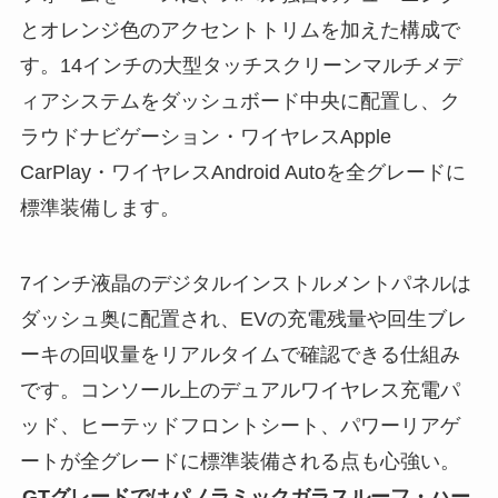
とオレンジ色のアクセントトリムを加えた構成で
す。14インチの大型タッチスクリーンマルチメデ
ィアシステムをダッシュボード中央に配置し、ク
ラウドナビゲーション・ワイヤレスApple
CarPlay・ワイヤレスAndroid Autoを全グレードに
標準装備します。
7インチ液晶のデジタルインストルメントパネルは
ダッシュ奥に配置され、EVの充電残量や回生ブレ
ーキの回収量をリアルタイムで確認できる仕組み
です。コンソール上のデュアルワイヤレス充電パ
ッド、ヒーテッドフロントシート、パワーリアゲ
ートが全グレードに標準装備される点も心強い。
GTグレードではパノラミックガラスルーフ・ハー