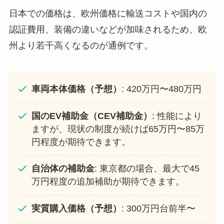
日本での価格は、欧州価格に輸送コストや国内の
認証費用、装備の違いなどが加味されるため、欧
州より若干高くなるのが通例です。
車両本体価格（予想）
: 420万円〜480万円
国のEV補助金（CEV補助金）
: 性能により
ますが、現状の制度が続けば65万円〜85万
円程度が期待できます。
自治体の補助金
: 東京都の場合、最大で45
万円程度の追加補助が期待できます。
実質購入価格（予想）
: 300万円台前半〜