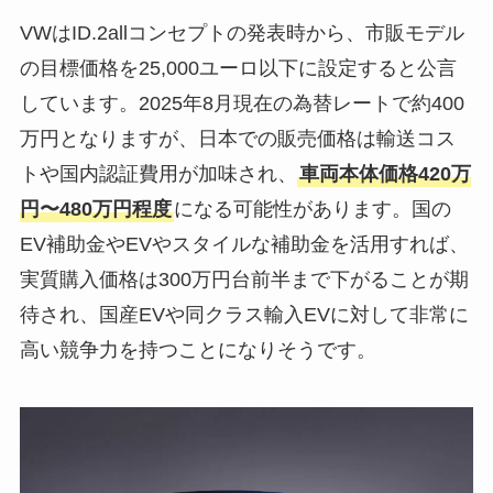
VWはID.2allコンセプトの発表時から、市販モデル
の目標価格を25,000ユーロ以下に設定すると公言
しています。2025年8月現在の為替レートで約400
万円となりますが、日本での販売価格は輸送コス
トや国内認証費用が加味され、
車両本体価格420万
円〜480万円程度
になる可能性があります。国の
EV補助金やEVやスタイルな補助金を活用すれば、
実質購入価格は300万円台前半まで下がることが期
待され、国産EVや同クラス輸入EVに対して非常に
高い競争力を持つことになりそうです。