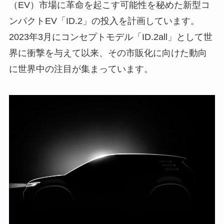
（EV）市場に革命を起こす可能性を秘めた新型コ
ンパクトEV「ID.2」の投入を計画しています。
2023年3月にコンセプトモデル「ID.2all」として世
界に衝撃を与えて以来、その市販化に向けた動向
に世界中の注目が集まっています。