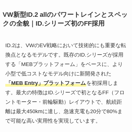
VW新型ID.2 allのパワートレインとスペッ
クの全貌｜ID.シリーズ初のFF採用
ID.2は、VWのEV戦略において技術的にも重要な転
換点となるモデルです。既存のID.シリーズが採用
する「MEBプラットフォーム」をベースに、より
小型で低コストなモデル向けに新開発された
「MEB Entry」プラットフォーム
を初採用しま
す。最大の特徴はID.シリーズで初となるFF（フロ
ントモーター・前輪駆動）レイアウトで、航続距
離は最大450kmに達し、急速充電も20分で80%ま
で可能な高い実用性を実現しています。