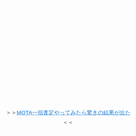
＞＞
MOTA一括査定やってみたら驚きの結果が出た
＜＜