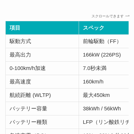
スクロールできます
項目
スペック
駆動方式
前輪駆動（FF）
最高出力
166kW (226PS)
0-100km/h加速
7.0秒未満
最高速度
160km/h
航続距離 (WLTP)
最大450km
バッテリー容量
38kWh / 56kWh
バッテリー種類
LFP（リン酸鉄リチ