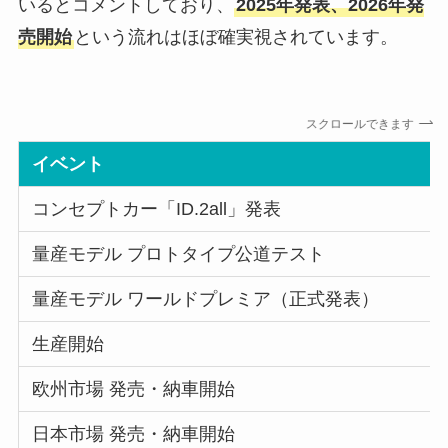
いるとコメントしており、
2025年発表、2026年発
売開始
という流れはほぼ確実視されています。
スクロールできます
イベント
コンセプトカー「ID.2all」発表
量産モデル プロトタイプ公道テスト
量産モデル ワールドプレミア（正式発表）
生産開始
欧州市場 発売・納車開始
日本市場 発売・納車開始