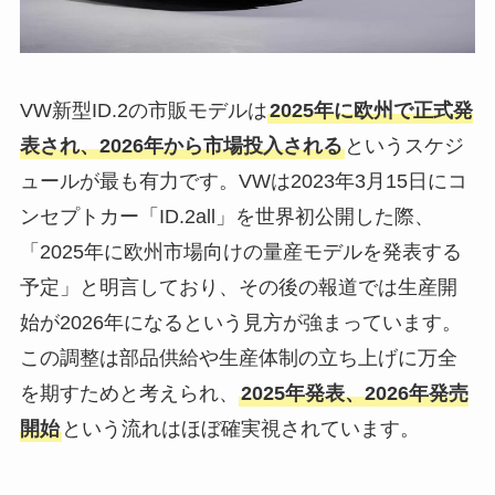
VW新型ID.2の市販モデルは
2025年に欧州で正式発
表され、2026年から市場投入される
というスケジ
ュールが最も有力です。VWは2023年3月15日にコ
ンセプトカー「ID.2all」を世界初公開した際、
「2025年に欧州市場向けの量産モデルを発表する
予定」と明言しており、その後の報道では生産開
始が2026年になるという見方が強まっています。
この調整は部品供給や生産体制の立ち上げに万全
を期すためと考えられ、
2025年発表、2026年発売
開始
という流れはほぼ確実視されています。