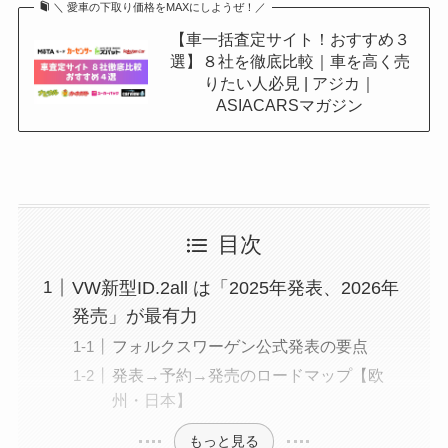
＼ 愛車の下取り価格をMAXにしようぜ！／
【車一括査定サイト！おすすめ３
選】８社を徹底比較｜車を高く売
りたい人必見 | アジカ｜
ASIACARSマガジン
目次
VW新型ID.2all は「2025年発表、2026年
発売」が最有力
フォルクスワーゲン公式発表の要点
発表→予約→発売のロードマップ【欧
州・日本】
もっと見る