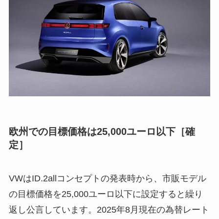
欧州での目標価格は25,000ユーロ以下［確
定］
VWはID.2allコンセプトの発表時から、市販モデル
の目標価格を25,000ユーロ以下に設定すると繰り
返し公言しています。2025年8月現在の為替レート