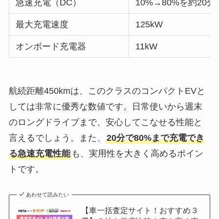
急速充電（DC）
10%→80%を約20分
最大充電速度
125kW
オンボード充電器
11kW
航続距離450kmは、このクラスのコンパクトEVと
しては非常に優秀な数値です。日常使いから週末
のロングドライブまで、安心してこなせる性能と
言えるでしょう。また、
20分で80%まで充電でき
る急速充電性能
も、実用性を大きく高めるポイン
トです。
あわせて読みたい
【車一括査定サイト！おすすめ３