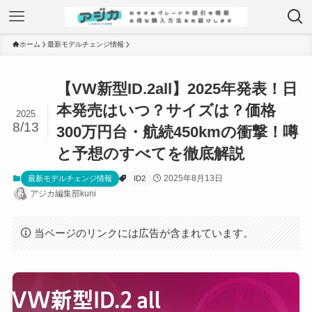
ホーム
最新モデルチェンジ情報
【VW新型ID.2all】2025年発表！日
本発売はいつ？サイズは？価格
2025
8/13
300万円台・航続450kmの衝撃！噂
と予想のすべてを徹底解説
2025年8月13日
最新モデルチェンジ情報
ID2
アジカ編集部kuni
当ページのリンクには広告が含まれています。