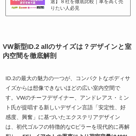
選】８社を徹底比較｜車を高く売
りたい人必見
VW新型ID.2 allのサイズは？デザインと室
内空間を徹底解剖
ID.2の最大の魅力の一つが、コンパクトなボディサ
イズからは想像できないほどの広い室内空間で
す。VWのチーフデザイナー、アンドレアス・ミン
ト氏が提唱する新しいデザイン言語「安定性、好
感度、興奮」に基づいたエクステリアデザイン
は、初代ゴルフの特徴的なCピラーを現代的に再解