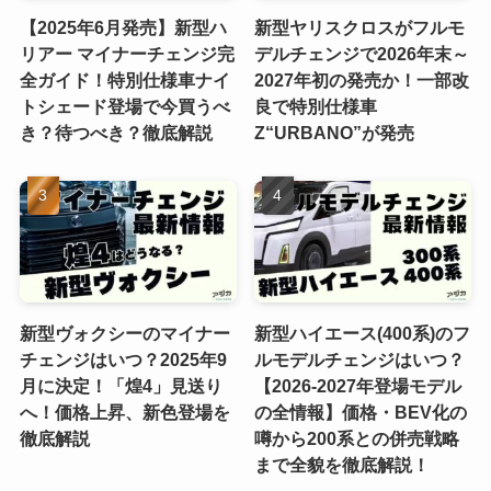
【2025年6月発売】新型ハ
新型ヤリスクロスがフルモ
リアー マイナーチェンジ完
デルチェンジで2026年末～
全ガイド！特別仕様車ナイ
2027年初の発売か！一部改
トシェード登場で今買うべ
良で特別仕様車
き？待つべき？徹底解説
Z“URBANO”が発売
新型ヴォクシーのマイナー
新型ハイエース(400系)のフ
チェンジはいつ？2025年9
ルモデルチェンジはいつ？
月に決定！「煌4」見送り
【2026-2027年登場モデル
へ！価格上昇、新色登場を
の全情報】価格・BEV化の
徹底解説
噂から200系との併売戦略
まで全貌を徹底解説！