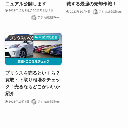
ニュアル公開します
戦する最強の売却作戦！
2023年12月8日
2023年12月9日
2023年10月4日
アジカ編集部kuni
アジカ編集部kuni
車種別買取相場
プリウスを売るといくら？
買取・下取り相場をチェッ
ク！売るならどこがいいか
紹介
2023年10月4日
アジカ編集部kuni