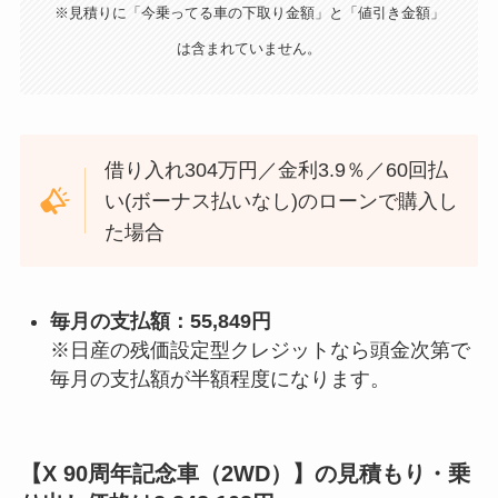
※見積りに「今乗ってる車の下取り金額」と「値引き金額」
は含まれていません。
借り入れ304万円／金利3.9％／60回払
い(ボーナス払いなし)のローンで購入し
た場合
毎月の支払額：55,849円
※日産の残価設定型クレジットなら頭金次第で
毎月の支払額が半額程度になります。
【X 90周年記念車（2WD）】の見積もり・乗