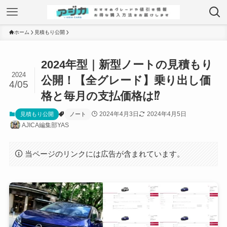
ホーム
見積もり公開
2024年型｜新型ノートの見積もり
2024
公開！【全グレード】乗り出し価
4/05
格と毎月の支払価格は⁉
2024年4月3日
2024年4月5日
見積もり公開
ノート
AJICA編集部YAS
当ページのリンクには広告が含まれています。