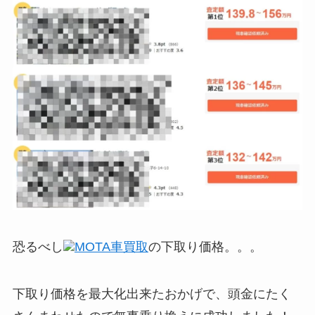
恐るべし
MOTA車買取
の下取り価格。。。
下取り価格を最大化出来たおかげで、頭金にたく