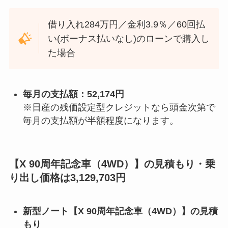
借り入れ284万円／金利3.9％／60回払
い(ボーナス払いなし)のローンで購入し
た場合
毎月の支払額：52,174円
※日産の残価設定型クレジットなら頭金次第で
毎月の支払額が半額程度になります。
【X 90周年記念車（4WD）】の見積もり・乗
り出し価格は3,129,703円
新型ノート【
X 90周年記念車（4WD）
】の見積
もり