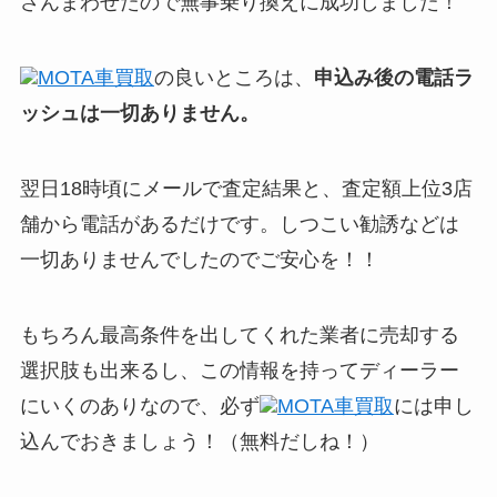
さんまわせたので無事乗り換えに成功しました！
MOTA車買取
の良いところは、
申込み後の電話ラ
ッシュは一切ありません。
翌日18時頃にメールで査定結果と、査定額上位3店
舗から電話があるだけです。しつこい勧誘などは
一切ありませんでしたのでご安心を！！
もちろん最高条件を出してくれた業者に売却する
選択肢も出来るし、この情報を持ってディーラー
にいくのありなので、必ず
MOTA車買取
には申し
込んでおきましょう！（無料だしね！）