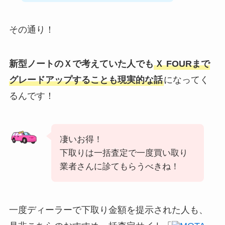
その通り！
新型ノートの
Ｘ
で考えていた人でも
Ｘ FOUR
まで
グレードアップすることも現実的な話
になってく
るんです！
凄いお得！
下取りは一括査定で一度買い取り
業者さんに診てもらうべきね！
一度ディーラーで下取り金額を提示された人も、