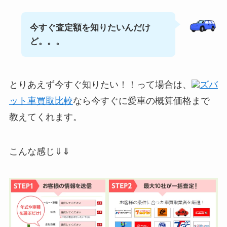
今すぐ査定額を知りたいんだけ
ど。。。
とりあえず今すぐ知りたい！！って場合は、
ズバ
ット車買取比較
なら今すぐに愛車の概算価格まで
教えてくれます。
こんな感じ⇓⇓