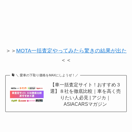
＞＞
MOTA一括査定やってみたら驚きの結果が出た
＜＜
＼ 愛車の下取り価格をMAXにしようぜ！／
【車一括査定サイト！おすすめ３
選】８社を徹底比較｜車を高く売
りたい人必見 | アジカ｜
ASIACARSマガジン