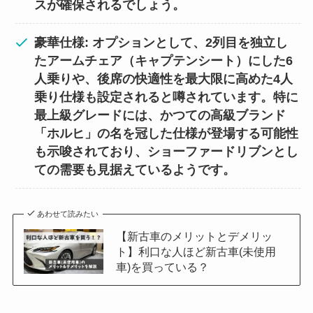
スが確保されるでしょう。
豪華仕様: オプションとして、2列目を独立し
たアームチェア（キャプテンシート）にした6
人乗りや、後席の快適性を最大限に高めた4人
乗り仕様も設定されると噂されています。特に
最上級グレードには、かつての高級ブランド
「ホルヒ」の名を冠した仕様が登場する可能性
も示唆されており、ショーファードリブンとし
ての需要も見据えているようです。
あわせて読みたい
【新古車のメリットとデメリッ
ト】利口な人ほど新古車(未使用
車)を買っている？