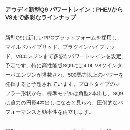
アウディ新型Q9 パワートレイン：PHEVから
V8まで多彩なラインナップ
新型Q9は新しいPPCプラットフォームを採用し、
マイルドハイブリッド、プラグインハイブリッ
ド、V8エンジンまで多彩なパワートレインを設定
予定です。特に高性能版SQ9には4.0L V8ツインタ
ーボエンジンが搭載され、500馬力以上のパワーを
発揮すると予想されています。プロトタイプのマ
フラー形状から、標準モデルは角型2本出し、SQ9
は迫力の円形4本出しになると見られ、圧倒的なパ
フォーマンスと効率性を両立します。