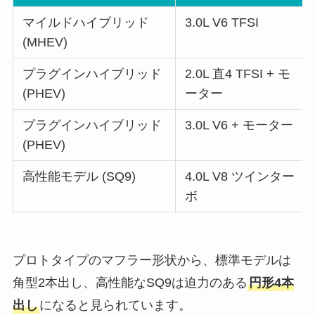
マイルドハイブリッド
3.0L V6 TFSI
(MHEV)
プラグインハイブリッド
2.0L 直4 TFSI + モ
(PHEV)
ーター
プラグインハイブリッド
3.0L V6 + モーター
(PHEV)
高性能モデル (SQ9)
4.0L V8 ツインター
ボ
プロトタイプのマフラー形状から、標準モデルは
角型2本出し、高性能なSQ9は迫力のある
円形4本
出し
になると見られています。