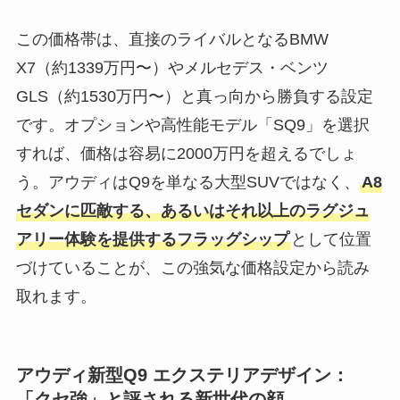
この価格帯は、直接のライバルとなるBMW
X7（約1339万円〜）やメルセデス・ベンツ
GLS（約1530万円〜）と真っ向から勝負する設定
です。オプションや高性能モデル「SQ9」を選択
すれば、価格は容易に2000万円を超えるでしょ
う。アウディはQ9を単なる大型SUVではなく、
A8
セダンに匹敵する、あるいはそれ以上のラグジュ
アリー体験を提供するフラッグシップ
として位置
づけていることが、この強気な価格設定から読み
取れます。
アウディ新型Q9 エクステリアデザイン：
「クセ強」と評される新世代の顔