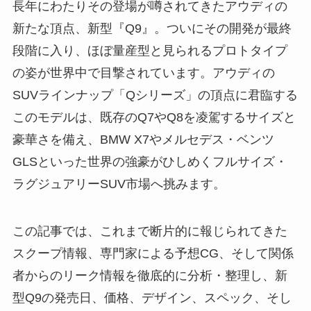
長年にわたりその登場が噂されてきたアウディの
新たな頂点、新型『Q9』。ついにその開発が最終
段階に入り、ほぼ量産型と見られるプロトタイプ
の姿が世界中で目撃されています。アウディの
SUVラインナップ「Qシリーズ」の頂点に君臨する
このモデルは、既存のQ7やQ8を凌駕するサイズと
豪華さを備え、BMW X7やメルセデス・ベンツ
GLSといった世界の強豪がひしめくフルサイズ・
ラグジュアリーSUV市場へ挑みます。
この記事では、これまで断片的に報じられてきた
スクープ情報、専門家による予想CG、そして関係
者からのリーク情報を徹底的に分析・整理し、新
型Q9の発売日、価格、デザイン、スペック、そし