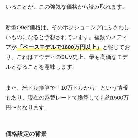
いることが、この強気な価格から読み取れます。
新型Q9の価格は、そのポジショニングにふさわし
いものになると予想されています。複数のメディ
アが
「ベースモデルで1600万円以上」
と報じてお
り、これはアウディのSUV史上、最も高価なモデ
ルとなることを意味します。
また、米ドル換算で「10万ドルから」という情報
もあり、現在の為替レートで換算しても約1500万
円〜となります。
価格設定の背景