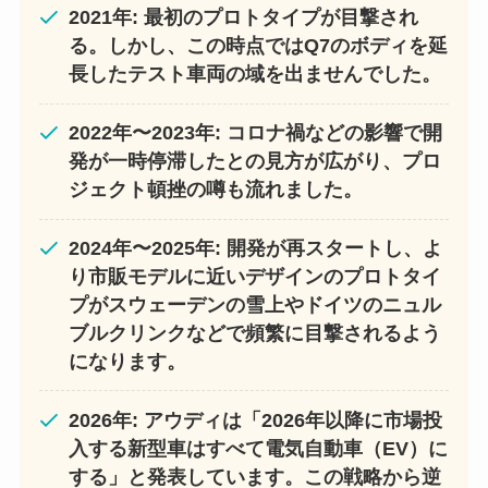
2021年: 最初のプロトタイプが目撃され
る。しかし、この時点ではQ7のボディを延
長したテスト車両の域を出ませんでした。
2022年〜2023年: コロナ禍などの影響で開
発が一時停滞したとの見方が広がり、プロ
ジェクト頓挫の噂も流れました。
2024年〜2025年: 開発が再スタートし、よ
り市販モデルに近いデザインのプロトタイ
プがスウェーデンの雪上やドイツのニュル
ブルクリンクなどで頻繁に目撃されるよう
になります。
2026年: アウディは「2026年以降に市場投
入する新型車はすべて電気自動車（EV）に
する」と発表しています。この戦略から逆