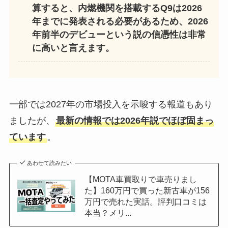
算すると、内燃機関を搭載するQ9は2026
年までに発表される必要があるため、2026
年前半のデビューという説の信憑性は非常
に高いと言えます。
一部では2027年の市場投入を示唆する報道もあり
ましたが、
最新の情報では2026年説でほぼ固まっ
ています
。
あわせて読みたい
【MOTA車買取りで車売りまし
た】160万円で買った新古車が156
万円で売れた実話。評判口コミは
本当？メリ...