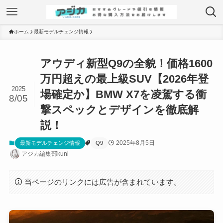
ホーム
最新モデルチェンジ情報
アウディ新型Q9の全貌！価格1600
万円超えの最上級SUV【2026年登
2025
場確定か】BMW X7を凌駕する衝
8/05
撃スペックとデザインを徹底解
説！
2025年8月5日
最新モデルチェンジ情報
Q9
アジカ編集部kuni
当ページのリンクには広告が含まれています。