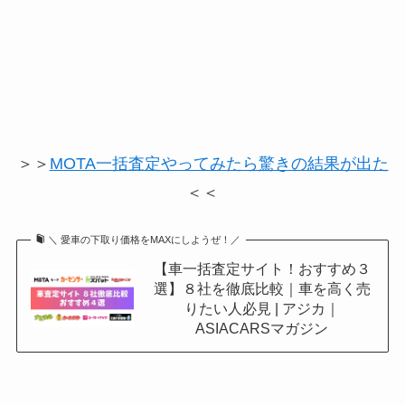
＞＞
MOTA一括査定やってみたら驚きの結果が出た
＜＜
＼ 愛車の下取り価格をMAXにしようぜ！／
【車一括査定サイト！おすすめ３
選】８社を徹底比較｜車を高く売
りたい人必見 | アジカ｜
ASIACARSマガジン