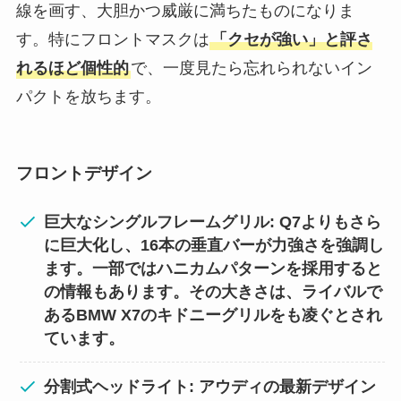
線を画す、大胆かつ威厳に満ちたものになりま
す。特にフロントマスクは
「クセが強い」と評さ
れるほど個性的
で、一度見たら忘れられないイン
パクトを放ちます。
フロントデザイン
巨大なシングルフレームグリル: Q7よりもさら
に巨大化し、16本の垂直バーが力強さを強調し
ます。一部ではハニカムパターンを採用すると
の情報もあります。その大きさは、ライバルで
あるBMW X7のキドニーグリルをも凌ぐとされ
ています。
分割式ヘッドライト: アウディの最新デザイン