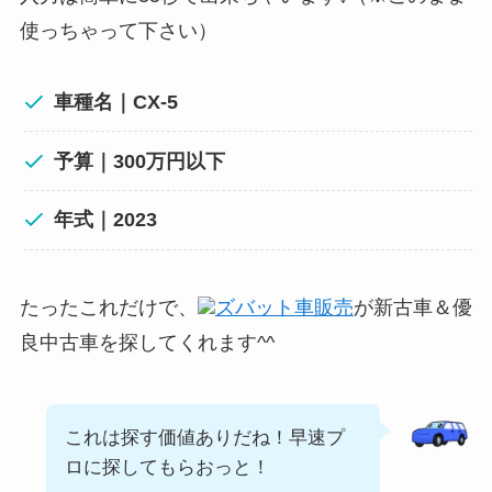
使っちゃって下さい）
車種名｜CX-5
予算｜300万円以下
年式｜2023
たったこれだけで、
ズバット車販売
が新古車＆優
良中古車を探してくれます^^
これは探す価値ありだね！早速プ
ロに探してもらおっと！