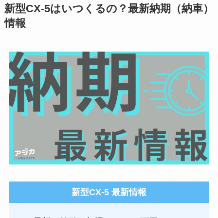
新型CX-5はいつくるの？最新納期（納車）
情報
新型CX-5 最新情報