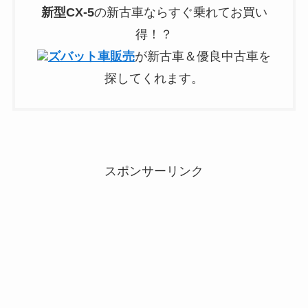
新型
CX-5
の新古車ならすぐ乗れてお買い
得！？
ズバット車販売
が新古車＆優良中古車を
探してくれます。
スポンサーリンク