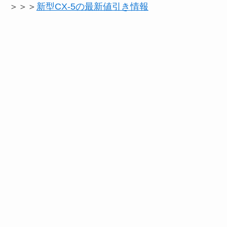
＞＞＞
新型CX-5の最新値引き情報