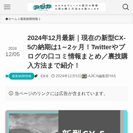
ホーム
最新納期情報
2024年12月最新｜現在の新型CX-
5の納期は1～2ヶ月！Twitterやブ
2024
12/05
ログの口コミ情報まとめ／裏技購
入方法まで紹介！
2024年12月5日
AJICA編集部YAS
最新納期情報
CX-5
当ページのリンクには広告が含まれています。