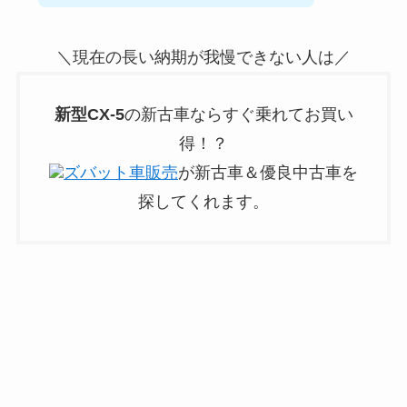
＼現在の長い納期が我慢できない人は／
新型
CX-5
の新古車ならすぐ乗れてお買い
得！？
ズバット車販売
が新古車＆優良中古車を
探してくれます。