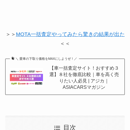
＞＞
MOTA一括査定やってみたら驚きの結果が出た
＜＜
＼ 愛車の下取り価格をMAXにしようぜ！／
【車一括査定サイト！おすすめ３
選】８社を徹底比較｜車を高く売
りたい人必見 | アジカ｜
ASIACARSマガジン
目次