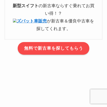
新型
スイフト
の新古車ならすぐ乗れてお買
い得！？
ズバット車販売
が新古車＆優良中古車を
探してくれます。
無料で新古車を探してもらう