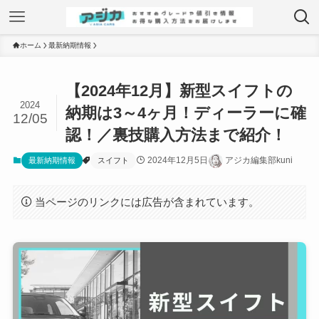
ホーム
最新納期情報
【2024年12月】新型スイフトの
2024
納期は3～4ヶ月！ディーラーに確
12/05
認！／裏技購入方法まで紹介！
2024年12月5日
アジカ編集部kuni
最新納期情報
スイフト
当ページのリンクには広告が含まれています。