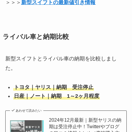
＞＞＞
新型スイフトの最新値引き情報
ライバル車と納期比較
新型スイフトとライバル車の納期を比較しまし
た。
トヨタ｜ヤリス｜納期 受注停止
日産｜ノート｜納期 1～2ヶ月程度
あわせて読みたい
2024年12月最新｜新型ヤリスの納
期は受注停止中！Twitterやブログ