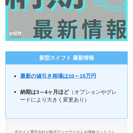
新型スイフト 最新情報
最新の値引き相場は10～15万円
納期は3～4ヶ月ほど
（オプションやグレ
ードにより大きく変更あり）
当サイト運営会社が毎月ディーラーさんや価格ドットコム、