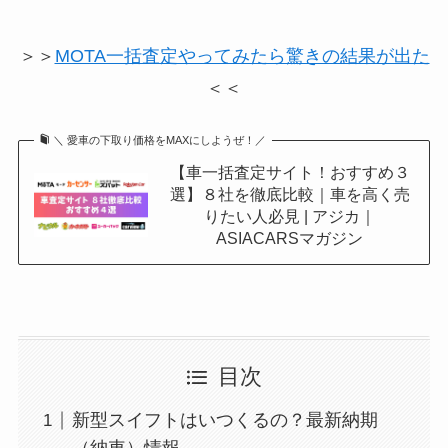
＞＞
MOTA一括査定やってみたら驚きの結果が出た
＜＜
＼ 愛車の下取り価格をMAXにしようぜ！／
【車一括査定サイト！おすすめ３
選】８社を徹底比較｜車を高く売
りたい人必見 | アジカ｜
ASIACARSマガジン
目次
新型スイフトはいつくるの？最新納期