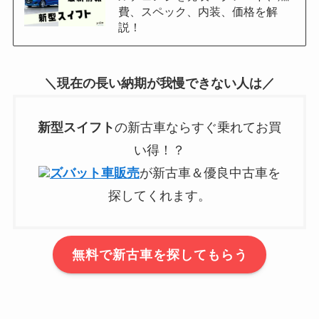
費、スペック、内装、価格を解
説！
＼現在の長い納期が我慢できない人は／
新型
スイフト
の新古車ならすぐ乗れてお買
い得！？
ズバット車販売
が新古車＆優良中古車を
探してくれます。
無料で新古車を探してもらう