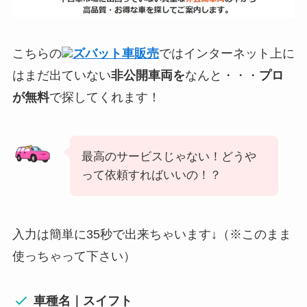
こちらの
ズバット車販売
ではインターネット上に
はまだ出ていない
非公開車両を
なんと・・・
プロ
が無料
で探してくれます！
最高のサービスじゃない！どうや
って依頼すればいいの！？
入力は簡単に35秒で出来ちゃいます↓（※このまま
使っちゃって下さい）
車種名｜スイフト