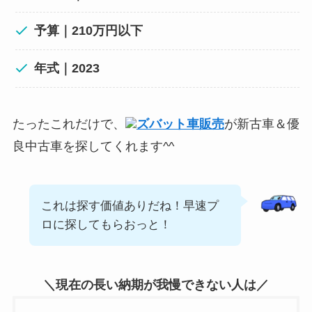
予算｜210万円以下
年式｜2023
たったこれだけで、
ズバット車販売
が新古車＆優
良中古車を探してくれます^^
これは探す価値ありだね！早速プ
ロに探してもらおっと！
＼現在の長い納期が我慢できない人は／