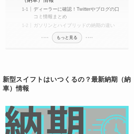
（納車）情報
ディーラーに確認！Twitterやブログの口
コミ情報まとめ
ガソリンとハイブリッドの納期の違い
もっと見る
新型
スイフト
はいつくるの？最新納期（納
車）情報