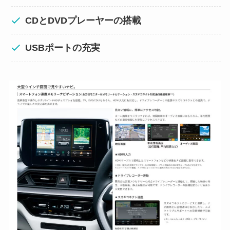
CDとDVDプレーヤーの搭載
USBポートの充実