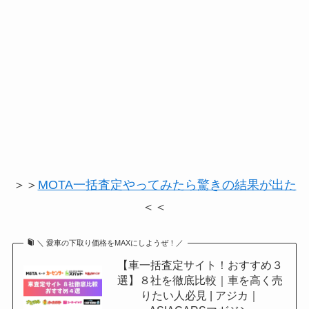
＞＞
MOTA一括査定やってみたら驚きの結果が出た
＜＜
＼ 愛車の下取り価格をMAXにしようぜ！／
【車一括査定サイト！おすすめ３
選】８社を徹底比較｜車を高く売
りたい人必見 | アジカ｜