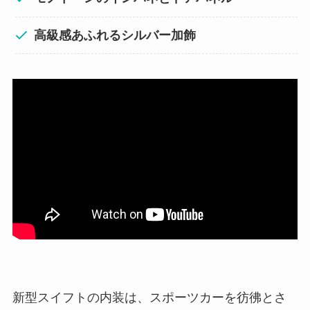
高級感あふれるシルバー加飾
新型スイフトの内装は、スポーツカーを彷彿とさ