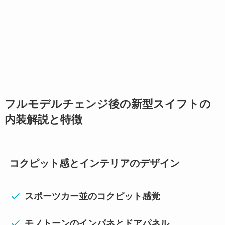
フルモデルチェンジ後の新型スイフトの
内装解説と特徴
コクピット感とインテリアのデザイン
スポーツカー並のコクピット感覚
モノトーンのインパネとドアパネル