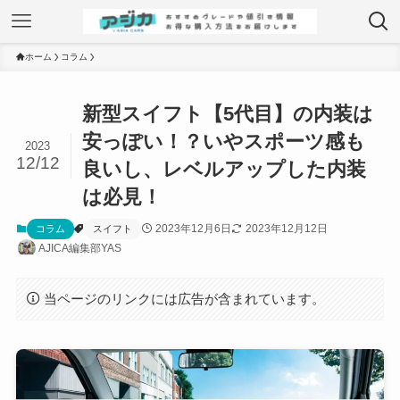
ホーム
コラム
新型スイフト【5代目】の内装は
安っぽい！？いやスポーツ感も
2023
12/12
良いし、レベルアップした内装
は必見！
2023年12月6日
2023年12月12日
コラム
スイフト
AJICA編集部YAS
当ページのリンクには広告が含まれています。