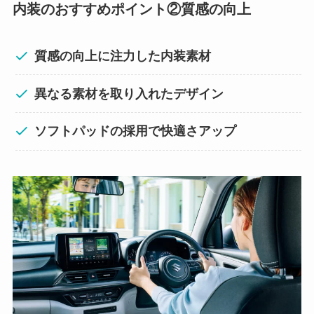
内装のおすすめポイント②質感の向上
質感の向上に注力した内装素材
異なる素材を取り入れたデザイン
ソフトパッドの採用で快適さアップ