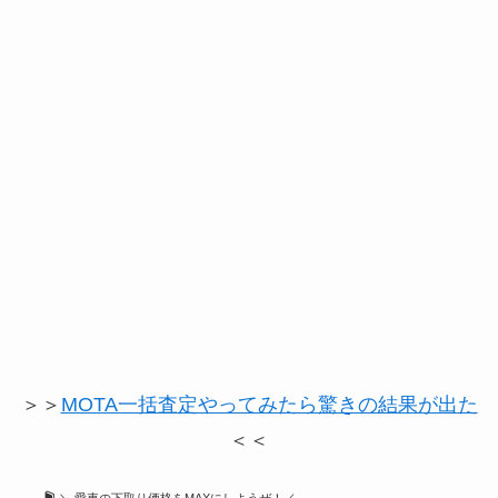
＞＞
MOTA一括査定やってみたら驚きの結果が出た
＜＜