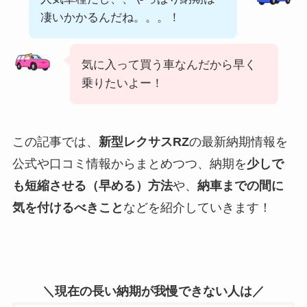
凄いかかるんだね。。。！
気に入って買う車なんだから早く
乗りたいよー！
この記事では、
新型
レクサス
RZ
の最新納期情報を
公式や口コミ情報からまとめつつ、納期を
少しで
も短縮させる（早める）方法
や、
納車までの間に
気を付けるべきこと
などを紹介していきます！
＼現在の長い納期が我慢できない人は／