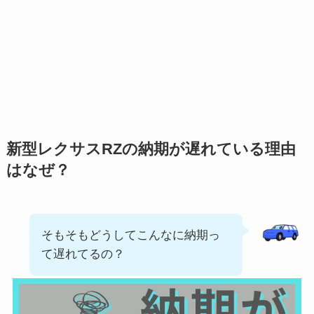
新型
レクサス
RZ
の納期が遅れている理由
はなぜ？
そもそもどうしてこんなに納期っ
て遅れてるの？