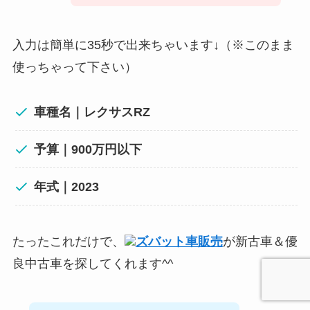
入力は簡単に35秒で出来ちゃいます↓（※このまま
使っちゃって下さい）
車種名｜
レクサス
RZ
予算｜900万円以下
年式｜2023
たったこれだけで、
ズバット車販売
が新古車＆優
良中古車を探してくれます^^