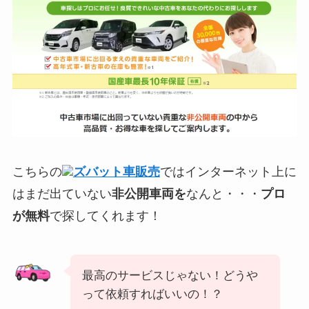
こちらの
ズバット車販売
ではインターネット上に
はまだ出ていない
非公開車両を
なんと・・・
プロ
が無料
で探してくれます！
最高のサービスじゃない！どうや
って依頼すればいいの！？