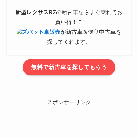
新型
レクサスRZ
の新古車ならすぐ乗れてお
買い得！？
ズバット車販売
が新古車＆優良中古車を
探してくれます。
無料で新古車を探してもらう
スポンサーリンク