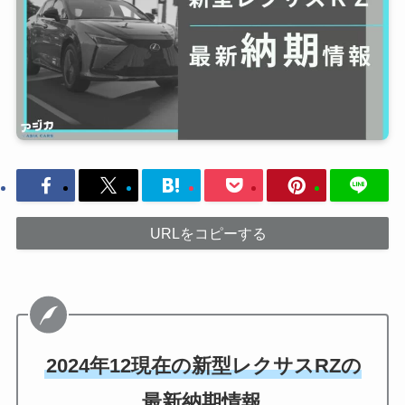
URLをコピーする
2024年12現在の新型レクサスRZの
最新納期情報