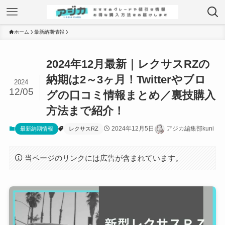
ホーム
最新納期情報
2024年12月最新｜レクサスRZの
納期は2～3ヶ月！Twitterやブロ
2024
12/05
グの口コミ情報まとめ／裏技購入
方法まで紹介！
2024年12月5日
アジカ編集部kuni
最新納期情報
レクサスRZ
当ページのリンクには広告が含まれています。