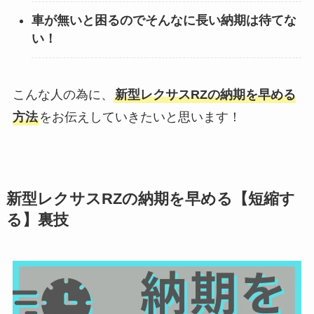
車が無いと困るのでそんなに長い納期は待てな
い！
こんな人の為に、
新型
レクサスRZ
の納期を早める
方法
をお伝えしていきたいと思います！
新型
レクサスRZ
の納期を早める【短縮す
る】裏技