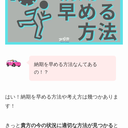
納期を早める方法なんてある
の！？
はい！納期を早める方法や考え方は幾つかありま
す！
きっと
貴方の今の状況に適切な方法が見つかる
と