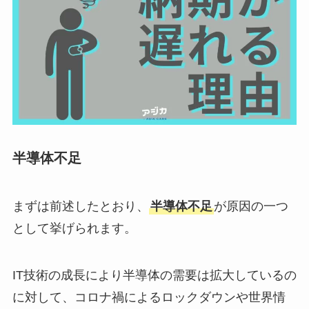
半導体不足
まずは前述したとおり、
半導体不足
が原因の一つ
として挙げられます。
IT技術の成長により半導体の需要は拡大しているの
に対して、コロナ禍によるロックダウンや世界情