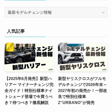
カ
テ
ゴ
リ
人気記事
ー
【2025年6月発売】新型ハ
新型ヤリスクロスがフルモ
リアー マイナーチェンジ完
デルチェンジで2026年末～
全ガイド！特別仕様車ナイ
2027年初の発売か！一部改
トシェード登場で今買うべ
良で特別仕様車
き？待つべき？徹底解説
Z“URBANO”が発売