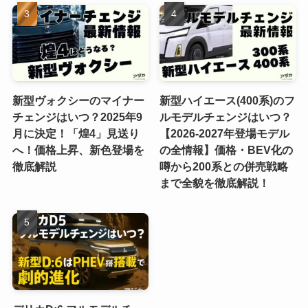
新型ヴォクシーのマイナー
新型ハイエース(400系)のフ
チェンジはいつ？2025年9
ルモデルチェンジはいつ？
月に決定！「煌4」見送り
【2026-2027年登場モデル
へ！価格上昇、新色登場を
の全情報】価格・BEV化の
徹底解説
噂から200系との併売戦略
まで全貌を徹底解説！