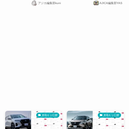
アジカ編集部kuni
AJICA編集部YAS
見積もり公開
見積もり公開