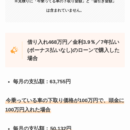
※見積りに「今乗ってる車の下取り金額」と「値引き金額」
は含まれていません。
借り入れ468万円／金利3.9％／
7年
払い
(ボーナス払いなし)のローンで購入した
場合
毎月の支払額：63,755円
今乗っている車の下取り価格が100万円で、頭金に
100万円入れた場合
毎月の支払額：
50,132円