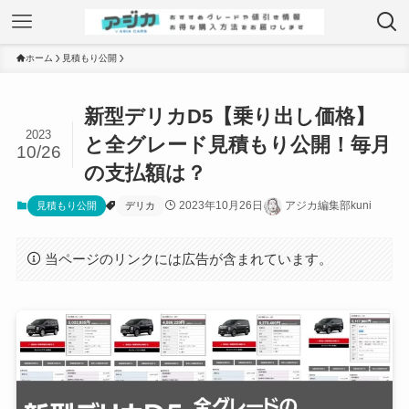
ホーム
見積もり公開
新型デリカD5【乗り出し価格】
2023
と全グレード見積もり公開！毎月
10/26
の支払額は？
2023年10月26日
アジカ編集部kuni
見積もり公開
デリカ
当ページのリンクには広告が含まれています。