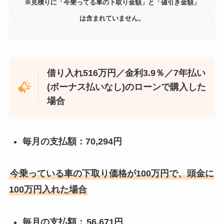
※見積りに「今乗ってる車の下取り金額」と「値引き金額」
は含まれていません。
借り入れ516万円／金利3.9％／
7年
払い
(ボーナス払いなし)のローンで購入した
場合
毎月の支払額：70,294円
今乗っている車の下取り価格が100万円で、頭金に
100万円入れた場合
毎月の支払額：
56,671円