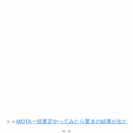
＞＞
MOTA一括査定やってみたら驚きの結果が出た
＜＜