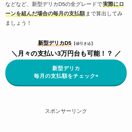
などなど、新型デリカD5の全グレードで
実際にロ
ーンを組んだ場合の毎月の支払額
まで算出してみ
ましょう！
新型デリカD5
【値引き込】
＼月々の支払い3万円台も可能！？ ／
新型デリカ
毎月の支払額をチェック⇨
スポンサーリンク