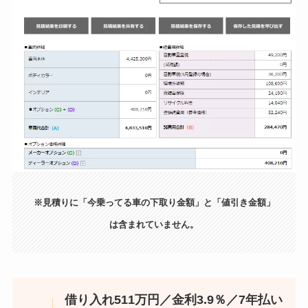
※見積りに「今乗ってる車の下取り金額」と「値引き金額」
は含まれていません。
借り入れ511万円／金利3.9％／7年払い