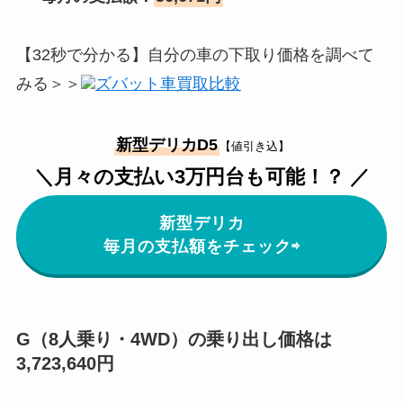
【32秒で分かる】自分の車の下取り価格を調べて
みる＞＞
ズバット車買取比較
新型デリカD5
【値引き込】
＼月々の支払い3万円台も可能！？ ／
新型デリカ
毎月の支払額をチェック⇨
G（8人乗り・4WD）の乗り出し価格は
3,723,640円