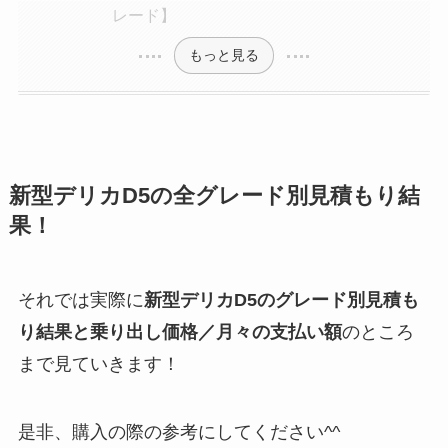
レード】
もっと見る
新型デリカD5の全グレード別見積もり結
果！
それでは実際に
新型デリカD5のグレード別見積も
り結果と乗り出し価格／月々の支払い額
のところ
まで見ていきます！
是非、購入の際の参考にしてください^^