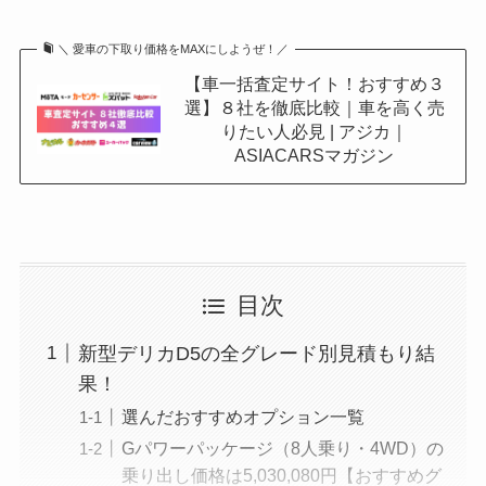
＼ 愛車の下取り価格をMAXにしようぜ！／
【車一括査定サイト！おすすめ３
選】８社を徹底比較｜車を高く売
りたい人必見 | アジカ｜
ASIACARSマガジン
目次
新型デリカD5の全グレード別見積もり結
果！
選んだおすすめオプション一覧
Gパワーパッケージ（8人乗り・4WD）の
乗り出し価格は5,030,080円【おすすめグ