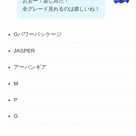
おぉー！楽しみだ！
全グレード見れるのは嬉しいね！
Gパワーパッケージ
JASPER
アーバンギア
M
P
G