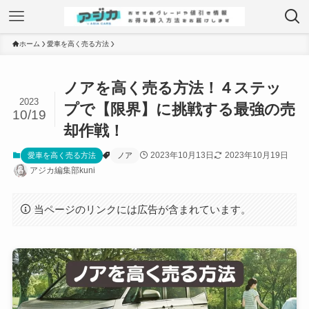
ホーム
愛車を高く売る方法
ノアを高く売る方法！４ステッ
2023
プで【限界】に挑戦する最強の売
10/19
却作戦！
2023年10月13日
2023年10月19日
愛車を高く売る方法
ノア
アジカ編集部kuni
当ページのリンクには広告が含まれています。