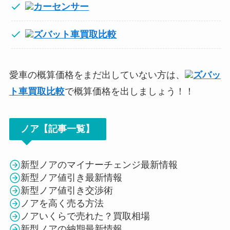
カーセンサー
ズバット車買取比較
愛車の概算価格をまだ出していない方は、
ズバッ
ト車買取比較
で概算価格を出しましょう！！
ノア【記事一覧】
新型ノアのマイナーチェンジ最新情報
新型ノア値引き最新情報
新型ノア値引き交渉術
ノアを高く売る方法
ノアいくらで売れた？買取相場
新型ノアの納期最新情報