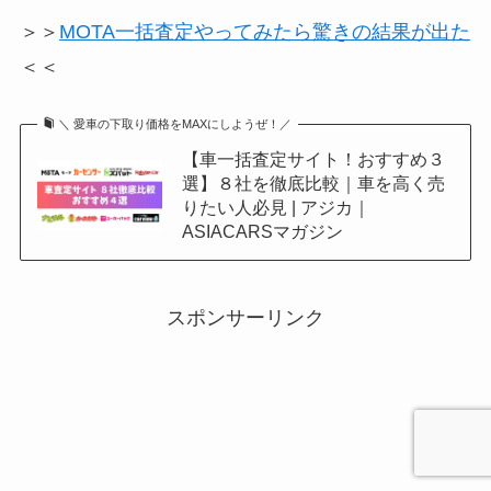
＞＞
MOTA一括査定やってみたら驚きの結果が出た
＜＜
＼ 愛車の下取り価格をMAXにしようぜ！／
【車一括査定サイト！おすすめ３
選】８社を徹底比較｜車を高く売
りたい人必見 | アジカ｜
ASIACARSマガジン
スポンサーリンク