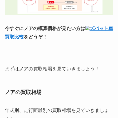
今すぐにノアの概算価格が見たい方は
ズバット車
買取比較
をどうぞ！
まずは
ノア
の買取相場を見ていきましょう！
ノアの
買取相場
年式別、走行距離別の買取相場を見ていきましょ