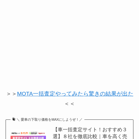
＞＞
MOTA一括査定やってみたら驚きの結果が出た
＜＜
＼ 愛車の下取り価格をMAXにしようぜ！／
【車一括査定サイト！おすすめ３
選】８社を徹底比較｜車を高く売