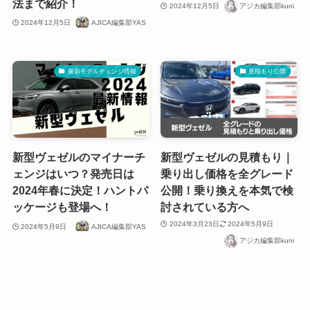
法まで紹介！
2024年12月5日
アジカ編集部kuni
2024年12月5日
AJICA編集部YAS
最新モデルチェンジ情報
見積もり公開
新型ヴェゼルのマイナーチ
新型ヴェゼルの見積もり｜
ェンジはいつ？発売日は
乗り出し価格を全グレード
2024年春に決定！ハントパ
公開！乗り換えを本気で検
ッケージも登場へ！
討されている方へ
2024年3月23日
2024年5月9日
2024年5月9日
AJICA編集部YAS
アジカ編集部kuni