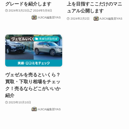
グレードを紹介します
上を目指すここだけのマニ
ュアル公開します
2024年3月23日
2024年5月9日
AJICA編集部YAS
2024年2月2日
AJICA編集部YAS
車種別買取相場
ヴェゼルを売るといくら？
買取・下取り相場をチェッ
ク！売るならどこがいいか
紹介
2023年10月10日
AJICA編集部YAS