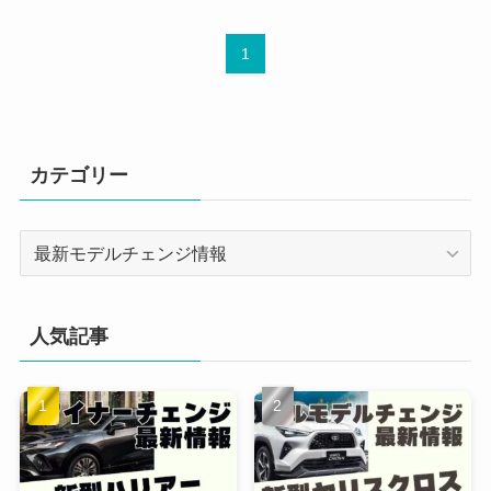
1
カテゴリー
カ
テ
ゴ
リ
人気記事
ー