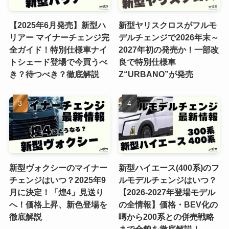
【2025年6月発売】新型ハ
新型ヤリスクロスがフルモ
リアー マイナーチェンジ完
デルチェンジで2026年末～
全ガイド！特別仕様車ナイ
2027年初の発売か！一部改
トシェード登場で今買うべ
良で特別仕様車
き？待つべき？徹底解説
Z“URBANO”が発売
新型ヴォクシーのマイナー
新型ハイエース(400系)のフ
チェンジはいつ？2025年9
ルモデルチェンジはいつ？
月に決定！「煌4」見送り
【2026-2027年登場モデル
へ！価格上昇、新色登場を
の全情報】価格・BEV化の
徹底解説
噂から200系との併売戦略