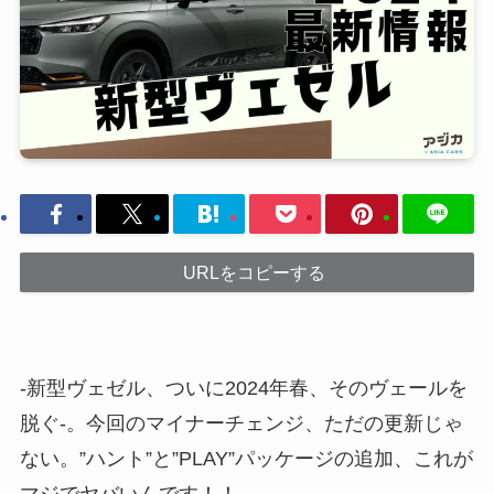
URLをコピーする
-新型ヴェゼル、ついに2024年春、そのヴェールを
脱ぐ-。今回のマイナーチェンジ、ただの更新じゃ
ない。”ハント”と”PLAY”パッケージの追加、これが