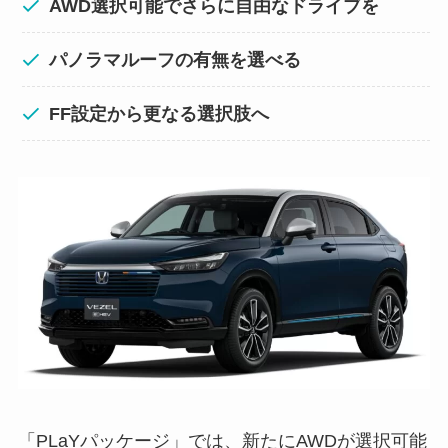
AWD選択可能でさらに自由なドライブを
パノラマルーフの有無を選べる
FF設定から更なる選択肢へ
「PLaYパッケージ」では、新たにAWDが選択可能