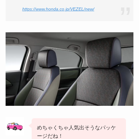
https://www.honda.co.jp/VEZEL/new/
めちゃくちゃ人気出そうなパッケ
ージだね！