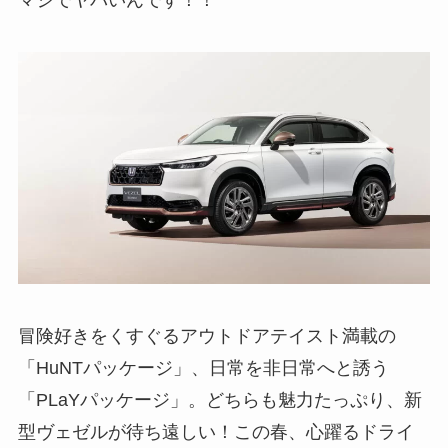
マジでヤバいんです！！
冒険好きをくすぐるアウトドアテイスト満載の
「HuNTパッケージ」、日常を非日常へと誘う
「PLaYパッケージ」。どちらも魅力たっぷり、新
型ヴェゼルが待ち遠しい！この春、心躍るドライ