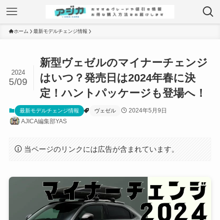
ホーム
最新モデルチェンジ情報
新型ヴェゼルのマイナーチェンジ
2024
はいつ？発売日は2024年春に決
5/09
定！ハントパッケージも登場へ！
2024年5月9日
最新モデルチェンジ情報
ヴェゼル
AJICA編集部YAS
当ページのリンクには広告が含まれています。