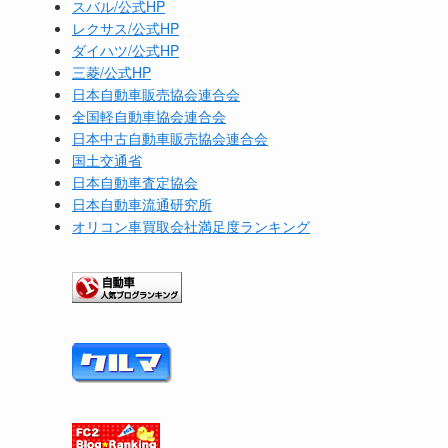
スバル/公式HP
レクサス/公式HP
ダイハツ/公式HP
三菱/公式HP
日本自動車販売協会連合会
全国軽自動車協会連合会
日本中古自動車販売協会連合会
国土交通省
日本自動車査定協会
日本自動車流通研究所
オリコン車買取会社満足度ランキング