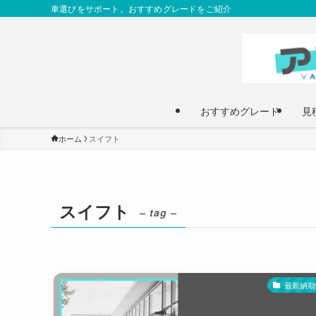
車選びをサポート。おすすめグレードをご紹介
おすすめグレード
見
ホーム
スイフト
スイフト
– tag –
最新納期