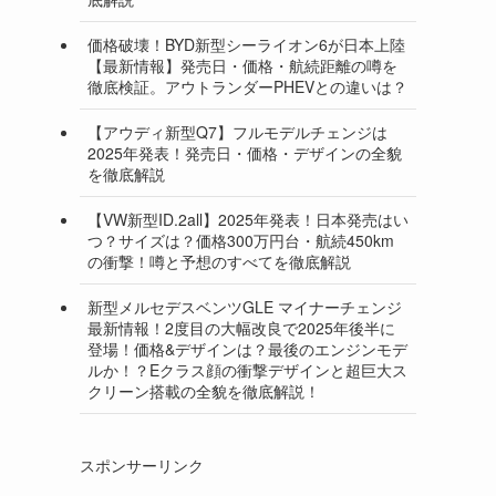
価格破壊！BYD新型シーライオン6が日本上陸
【最新情報】発売日・価格・航続距離の噂を
徹底検証。アウトランダーPHEVとの違いは？
【アウディ新型Q7】フルモデルチェンジは
2025年発表！発売日・価格・デザインの全貌
を徹底解説
【VW新型ID.2all】2025年発表！日本発売はい
つ？サイズは？価格300万円台・航続450km
の衝撃！噂と予想のすべてを徹底解説
新型メルセデスベンツGLE マイナーチェンジ
最新情報！2度目の大幅改良で2025年後半に
登場！価格&デザインは？最後のエンジンモデ
ルか！？Eクラス顔の衝撃デザインと超巨大ス
クリーン搭載の全貌を徹底解説！
スポンサーリンク