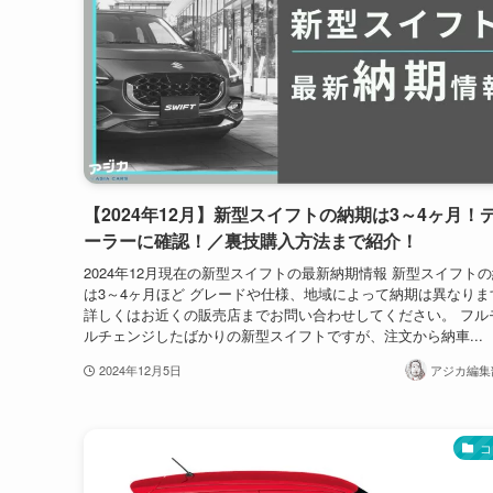
【2024年12月】新型スイフトの納期は3～4ヶ月！
ーラーに確認！／裏技購入方法まで紹介！
2024年12月現在の新型スイフトの最新納期情報 新型スイフト
は3～4ヶ月ほど グレードや仕様、地域によって納期は異なりま
詳しくはお近くの販売店までお問い合わせしてください。 フル
ルチェンジしたばかりの新型スイフトですが、注文から納車...
2024年12月5日
アジカ編集部
コ