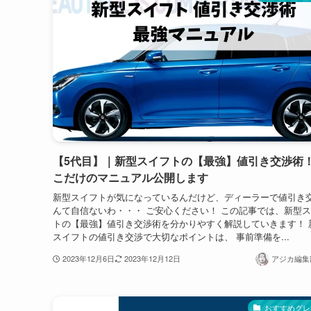
【5代目】｜新型スイフトの【最強】値引き交渉術
こだけのマニュアル公開します
新型スイフトが気になっているんだけど、ディーラーで値引き
んて自信ないわ・・・ ご安心ください！ この記事では、新型
トの【最強】値引き交渉術を分かりやすく解説していきます！ 
スイフトの値引き交渉で大切なポイントは、 事前準備を...
2023年12月6日
2023年12月12日
アジカ編集部
おすすめグレ