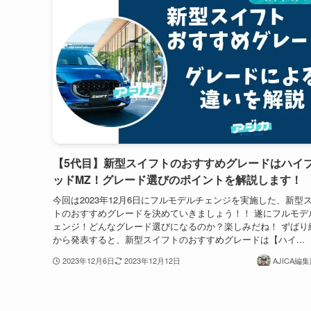
【5代目】新型スイフトのおすすめグレードはハイ
ッドMZ！グレード選びのポイントを解説します！
今回は2023年12月6日にフルモデルチェンジを実施した、新型
トのおすすめグレードを決めていきましょう！！ 遂にフルモデ
ェンジ！どんなグレード選びになるのか？楽しみだね！ ずばり
から発表すると、新型スイフトのおすすめグレードは【ハイ...
2023年12月6日
2023年12月12日
AJICA編集