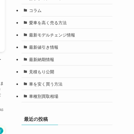
コラム
愛車を高く売る方法
最新モデルチェンジ情報
最新値引き情報
最新納期情報
す
見積もり公開
ま
車を安く買う方法
き
な
車種別買取相場
AS
最近の投稿
報