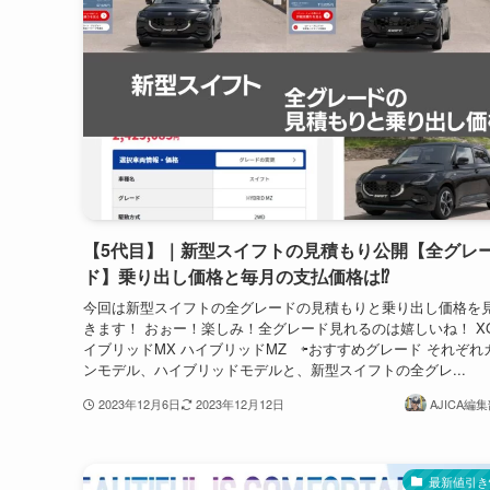
【5代目】｜新型スイフトの見積もり公開【全グレ
ド】乗り出し価格と毎月の支払価格は⁉
今回は新型スイフトの全グレードの見積もりと乗り出し価格を
きます！ おぉー！楽しみ！全グレード見れるのは嬉しいね！ XG
イブリッドMX ハイブリッドMZ ⇦おすすめグレード それぞれ
ンモデル、ハイブリッドモデルと、新型スイフトの全グレ...
2023年12月6日
2023年12月12日
AJICA編集
最新値引き