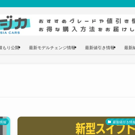
積もり公開
最新モデルチェンジ情報
最新値引き情報
最新
情報
最新値引き情