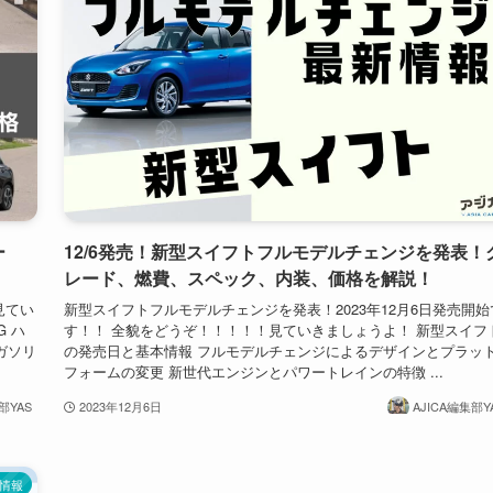
ー
12/6発売！新型スイフトフルモデルチェンジを発表！
レード、燃費、スペック、内装、価格を解説！
見てい
新型スイフトフルモデルチェンジを発表！2023年12月6日発売開始
 ハ
す！！ 全貌をどうぞ！！！！！見ていきましょうよ！ 新型スイフ
ガソリ
の発売日と基本情報 フルモデルチェンジによるデザインとプラッ
フォームの変更 新世代エンジンとパワートレインの特徴 ...
部YAS
2023年12月6日
AJICA編集部Y
情報