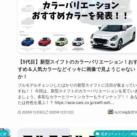
【5代目】新型スイフトのカラーバリエーション！お
すめ＆人気カラーなどイッキに画像で見ようじゃない
か！
フルモデルチェンジしたばかりの新型スイフトに注目が集まってい
すね！！ 今回は、新型スイフトのカラーバリエーションを見てい
ましょう。多彩なカラーとツートンカラーもラインナップ！！ あ
たは何色を選ぶ！？ https://asia-cars.co.jp/swift-esti...
2023年12月6日
2023年12月12日
AJICA編集部Y
公開
最新モデルチェンジ情