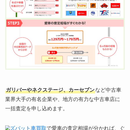
ガリバーやネクステージ、カーセブン
など中古車
業界大手の有名企業や、地方の有力な中古車店に
一括査定を申し込めます。
ズバット車買取
で愛車の査定相場が分かれば、ぐ