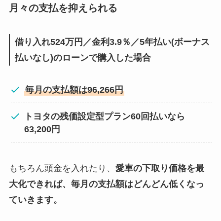
月々の支払を抑えられる
借り入れ524万円／金利3.9％／5年払い(ボーナス
払いなし)のローンで購入した場合
毎月の支払額は
96,266
円
トヨタの残価設定型プラン60回払いなら
63,200円
もちろん頭金を入れたり、
愛車の下取り価格を最
大化できれば、毎月の支払額はどんどん低くなっ
ていきます。