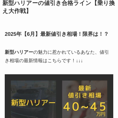
新型
ハリアー
の値引き合格ライン【乗り換
え大作戦】
2025年【6月】最新値引き相場！限界は！？
新型
ハリアー
の魅力に惹かれているあなた、値引
き相場の最新情報はこちらです！↓↓↓