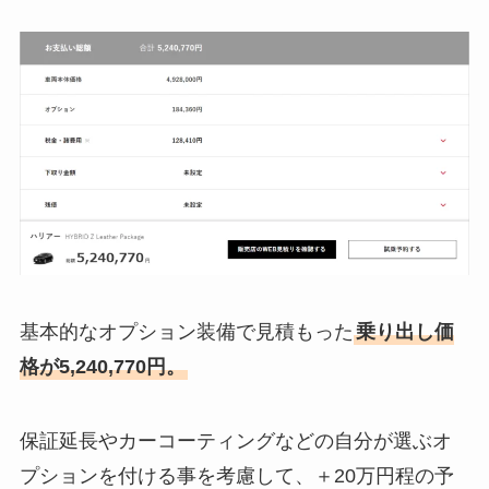
基本的なオプション装備で見積もった
乗り出し価
格が
5,240,770
円
。
保証延長やカーコーティングなどの自分が選ぶオ
プションを付ける事を考慮して、＋20万円程の予