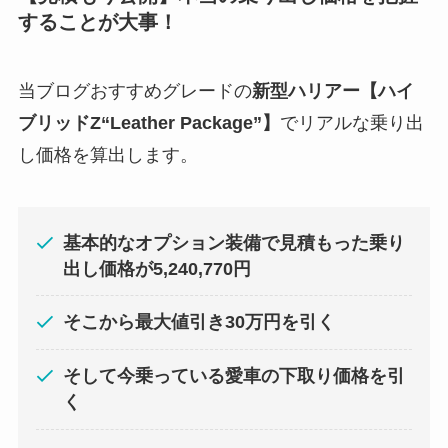
することが大事！
当ブログおすすめグレードの
新型
ハリアー
【ハイ
ブリッドZ“Leather Package”】
でリアルな乗り出
し価格を算出します。
基本的なオプション装備で見積もった乗り
出し価格が
5,240,770
円
そこから最大値引き30万円を引く
そして今乗っている愛車の下取り価格を引
く