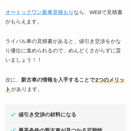
オートックワン新車見積もり
なら、WEBで見積書
がもらえます。
ライバル車の見積書があると、値引き交渉をかな
り優位に進められるので、めんどくさがらずに貰
いましょう！！
次に、
新古車の情報を入手することで
2つのメリッ
ト
があります。
値引き交渉の材料になる
最高条件の新古車が見つかる可能性