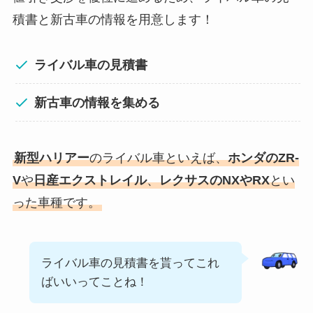
積書と新古車の情報を用意します！
ライバル車の見積書
新古車の情報を集める
新型ハリアー
のライバル車といえば、
ホンダのZR-
V
や
日産エクストレイル
、
レクサスのNXやRX
とい
った車種です。
ライバル車の見積書を貰ってこれ
ばいいってことね！