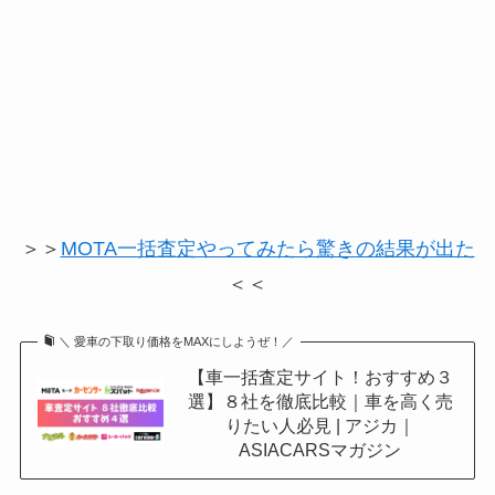
＞＞
MOTA一括査定やってみたら驚きの結果が出た
＜＜
＼ 愛車の下取り価格をMAXにしようぜ！／
【車一括査定サイト！おすすめ３
選】８社を徹底比較｜車を高く売
りたい人必見 | アジカ｜
ASIACARSマガジン