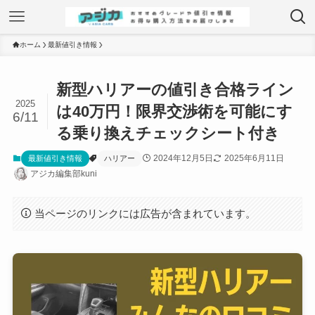
ホーム
最新値引き情報
新型ハリアーの値引き合格ライン
2025
は40万円！限界交渉術を可能にす
6/11
る乗り換えチェックシート付き
2024年12月5日
2025年6月11日
最新値引き情報
ハリアー
アジカ編集部kuni
当ページのリンクには広告が含まれています。