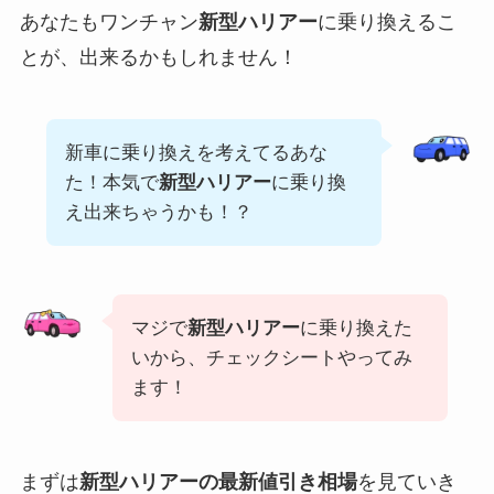
あなたもワンチャン
新型
ハリアー
に乗り換えるこ
とが、出来るかもしれません！
新車に乗り換えを考えてるあな
た！本気で
新型
ハリアー
に乗り換
え出来ちゃうかも！？
マジで
新型
ハリアー
に乗り換えた
いから、チェックシートやってみ
ます！
まずは
新型
ハリアー
の最新値引き相場
を見ていき