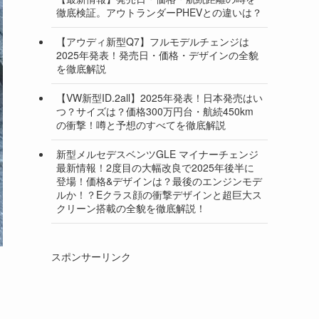
徹底検証。アウトランダーPHEVとの違いは？
【アウディ新型Q7】フルモデルチェンジは
2025年発表！発売日・価格・デザインの全貌
を徹底解説
【VW新型ID.2all】2025年発表！日本発売はい
つ？サイズは？価格300万円台・航続450km
の衝撃！噂と予想のすべてを徹底解説
新型メルセデスベンツGLE マイナーチェンジ
最新情報！2度目の大幅改良で2025年後半に
登場！価格&デザインは？最後のエンジンモデ
ルか！？Eクラス顔の衝撃デザインと超巨大ス
クリーン搭載の全貌を徹底解説！
スポンサーリンク