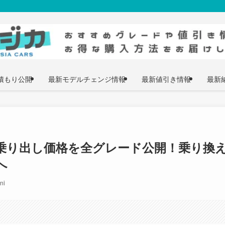
積もり公開
最新モデルチェンジ情報
最新値引き情報
最新
乗り出し価格を全グレード公開！乗り換
へ
ni