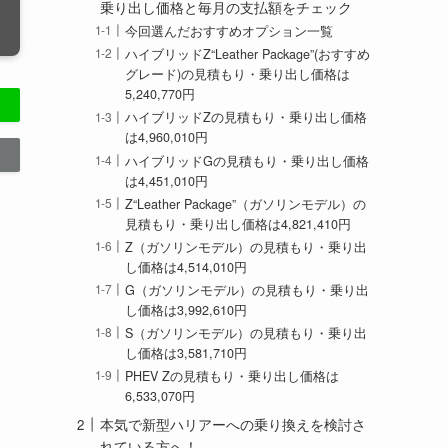
乗り出し価格と毎月の支払額をチェック
今回選んだおすすめオプション一覧
ハイブリッドZ“Leather Package”(おすすめ
グレード)の見積もり・乗り出し価格は
5,240,770円
ハイブリッドZの見積もり・乗り出し価格
は4,960,010円
ハイブリッドGの見積もり・乗り出し価格
は4,451,010円
Z“Leather Package”（ガソリンモデル）の
見積もり・乗り出し価格は4,821,410円
Z（ガソリンモデル）の見積もり・乗り出
し価格は4,514,010円
G（ガソリンモデル）の見積もり・乗り出
し価格は3,992,610円
S（ガソリンモデル）の見積もり・乗り出
し価格は3,581,710円
PHEV Zの見積もり・乗り出し価格は
6,533,070円
本気で新型ハリアーへの乗り換えを検討さ
れている方へ！