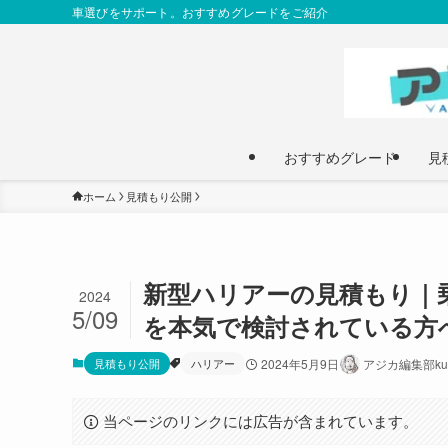
車選びをサポート。おすすめグレードをご紹介
おすすめグレード
見
ホーム
見積もり公開
新型ハリアーの見積もり｜
2024
5/09
を本気で検討されている方
見積もり公開
ハリアー
2024年5月9日
アジカ編集部ku
当ページのリンクには広告が含まれています。