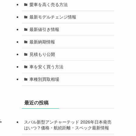
愛車を高く売る方法
最新モデルチェンジ情報
最新値引き情報
最新納期情報
見積もり公開
車を安く買う方法
車種別買取相場
最近の投稿
チ
スバル新型アンチャーテッド 2026年日本発売
はいつ？価格・航続距離・スペック最新情報