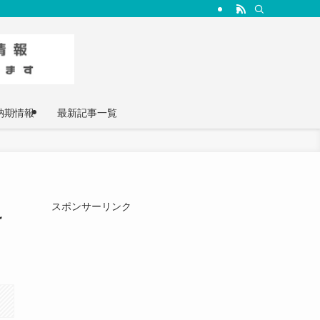
納期情報
最新記事一覧
え
スポンサーリンク