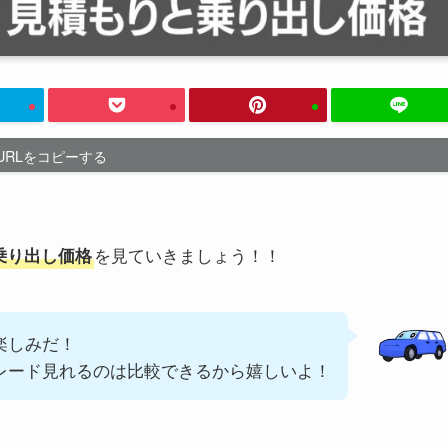
URLをコピーする
を見ていきましょう！！
乗り出し価格
楽しみだ！
レード見れるのは比較できるから嬉しいよ！