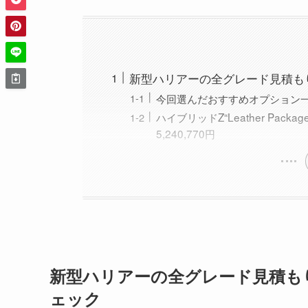
新型ハリアーの全グレード見積も
今回選んだおすすめオプション
ハイブリッドZ“Leather Pa
5,240,770円
新型ハリアーの全グレード見積も
ェック