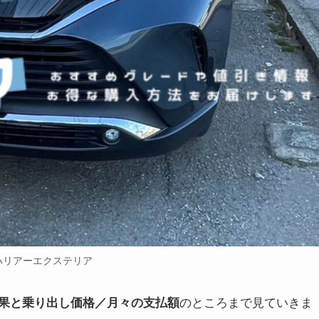
ハリアーエクステリア
のところまで見ていきま
果と乗り出し価格／月々の支払額