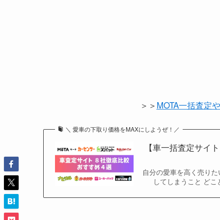
＞＞
MOTA一括査定
＼ 愛車の下取り価格をMAXにしようぜ！／
【車一括査定サイト
自分の愛車を高く売りた
してしまうこと どこ