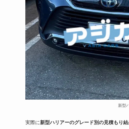
新型
実際に
新型ハリアーのグレード別の見積もり結