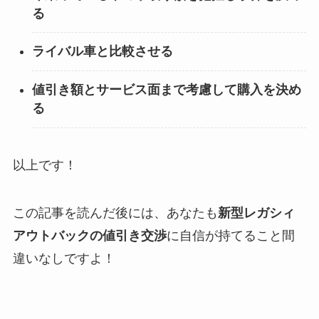
る
ライバル車と比較させる
値引き額とサービス面まで考慮して購入を決め
る
以上です！
この記事を読んだ後には、あなたも
新型
レガシィ
アウトバック
の値引き交渉
に自信が持てること間
違いなしですよ！