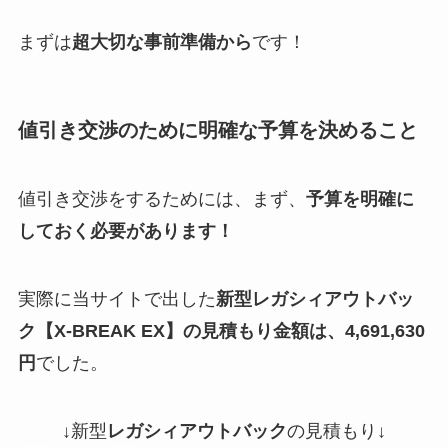
まずは
超大切な事前準備から
です！
値引き交渉のために明確な予算を決めること
値引き交渉をするためには、まず、
予算を明確に
しておく必要があります！
実際に当サイトで出した
新型
レガシィアウトバッ
ク
【X-BREAK EX】の見積もり金額は、4,691,630
円
でした。
↓新型
レガシィアウトバック
の見積もり↓