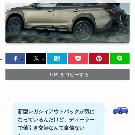
URLをコピーする
新型
レガシィアウトバック
が気に
なっているんだけど、ディーラー
で値引き交渉なんて自信ない