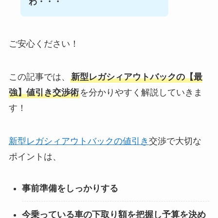
わ・・・
ご安心ください！
この記事では、
新型
レガシィアウトバック
の【最
強】値引き交渉術
を分かりやすく解説していきま
す！
新型レガシィアウトバックの値引き
交渉で大切な
ポイントは、
事前準備をしっかりする
今乗っている車の下取り額を把握し予算を決め