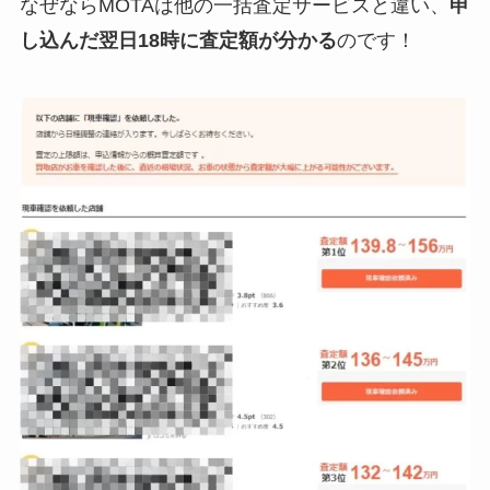
なぜならMOTAは他の一括査定サービスと違い、
申
し込んだ翌日18時に査定額が分かる
のです！