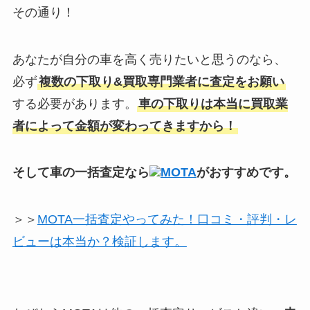
その通り！
あなたが自分の車を高く売りたいと思うのなら、
必ず
複数の下取り&買取専門業者に査定をお願い
する必要があります。
車の下取りは本当に買取業
者によって金額が変わってきますから！
そして車の一括査定なら
MOTA
がおすすめです。
＞＞
MOTA一括査定やってみた！口コミ・評判・レ
ビューは本当か？検証します。