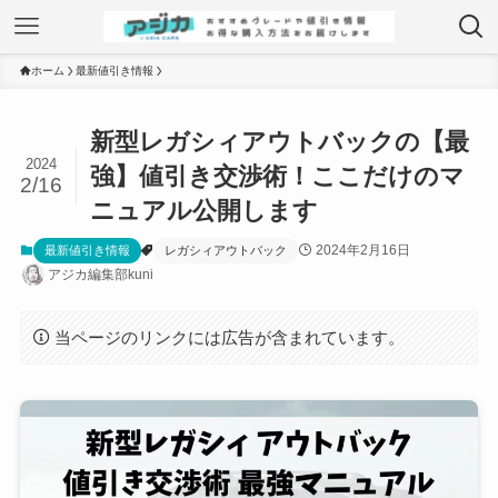
ホーム
最新値引き情報
新型レガシィアウトバックの【最
2024
強】値引き交渉術！ここだけのマ
2/16
ニュアル公開します
2024年2月16日
最新値引き情報
レガシィアウトバック
アジカ編集部kuni
当ページのリンクには広告が含まれています。