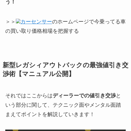
う！
＞＞
カーセンサー
のホームページで今乗ってる車
の買い取り価格相場を把握する
新型
レガシィアウトバック
の最強値引き交
渉術【マニュアル公開】
それではここからは
ディーラーでの値引き交渉
と
いう部分に関して、テクニック面やメンタル面踏
まえてポイントを解説していきます！