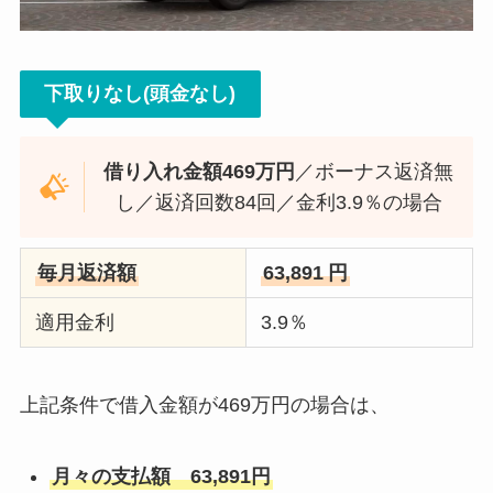
下取りなし(頭金なし)
借り入れ金額469万円
／ボーナス返済無
し／返済回数84回／金利3.9％の場合
毎月返済額
63,891
円
適用金利
3.9％
上記条件で借入金額が469万円の場合は、
月々の支払額 63,891円