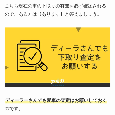
こちら現在の車の下取りの有無を必ず確認される
ので、ある方は【あります】と答えましょう。
ディーラーさんでも愛車の査定はお願いしておく
のです。