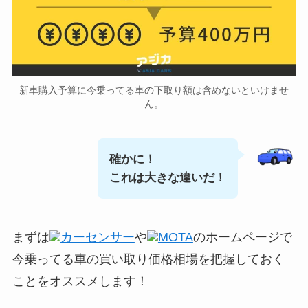
新車購入予算に今乗ってる車の下取り額は含めないといけませ
ん。
確かに！
これは大きな違いだ！
まずは
カーセンサー
や
MOTA
のホームページで
今乗ってる車の買い取り価格相場を把握しておく
ことをオススメします！