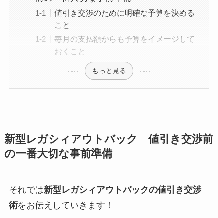
値引き交渉のために明確な予算を決める
こと
毎月の支払額からも予算をイメージして
おくこと
もっと見る
新型
レガシィアウトバック
値引き交渉前
の一番大切な事前準備
それでは
新型
レガシィアウトバック
の値引き交渉
術
をお伝えしていきます！