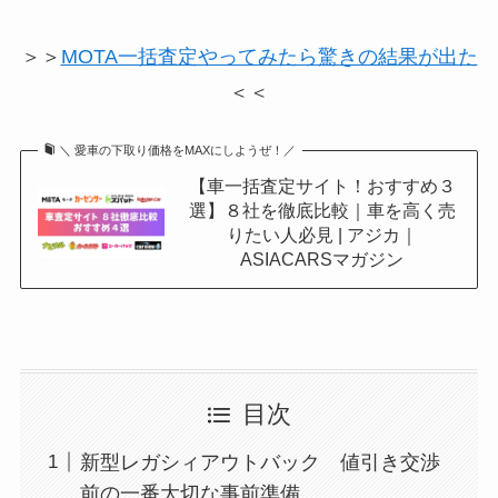
＞＞
MOTA一括査定やってみたら驚きの結果が出た
＜＜
＼ 愛車の下取り価格をMAXにしようぜ！／
【車一括査定サイト！おすすめ３
選】８社を徹底比較｜車を高く売
りたい人必見 | アジカ｜
ASIACARSマガジン
目次
新型レガシィアウトバック 値引き交渉
前の一番大切な事前準備