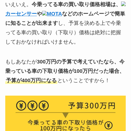
いえいえ。
今乗ってる車の買い取り価格相場は、
カーセンサー
や
MOTA
などのホームページで簡単
に知ることが出来ます
し、予算を決める上で今乗
ってる車の買い取り（下取り）価格は絶対に把握
しておかなければいけません。
もしあなたが
300万円の予算で考えていたなら、今
乗っている車の下取り価格が100万円だった場合、
予算が400万円になる
ということですから！