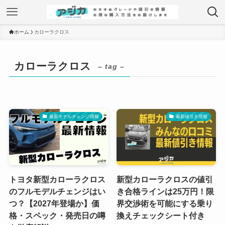
ホーム
カローラクロス
カローラクロス
– tag –
最新モデルチェンジ情報
最新値引き情報
トヨタ新型カローラクロス
新型カローラクロスの値引
のフルモデルチェンジはい
き合格ラインは25万円！限
つ？【2027年登場か】価
界交渉術を可能にする乗り
格・スペック・発売日の噂
換えチェックシート付き