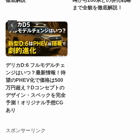
徹底解説
噂から200系との併売戦略
まで全貌を徹底解説！
デリカD:6 フルモデルチェ
ンジはいつ？最新情報！待
望のPHEV化で価格は500
万円超え？Dコンセプトの
デザイン・スペックを完全
予測！オリジナル予想CG
あり
スポンサーリンク