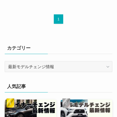
1
カテゴリー
カ
テ
ゴ
リ
人気記事
ー