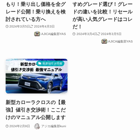
もり！乗り出し価格を全グ
すめグレード選び！グレー
レード公開！乗り換えを検
ドの違いを比較！リセール
討されている方へ
が高い人気グレードはコレ
だ！
2024年3月5日
2024年4月3日
AJICA編集部YAS
2024年3月4日
2024年3月5日
AJICA編集部YAS
最新値引き情報
新型カローラクロスの【最
強】値引き交渉術！ここだ
けのマニュアル公開します
2024年2月9日
アジカ編集部kuni