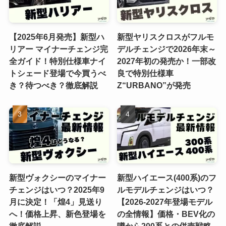
【2025年6月発売】新型ハ
新型ヤリスクロスがフルモ
リアー マイナーチェンジ完
デルチェンジで2026年末～
全ガイド！特別仕様車ナイ
2027年初の発売か！一部改
トシェード登場で今買うべ
良で特別仕様車
き？待つべき？徹底解説
Z“URBANO”が発売
新型ヴォクシーのマイナー
新型ハイエース(400系)のフ
チェンジはいつ？2025年9
ルモデルチェンジはいつ？
月に決定！「煌4」見送り
【2026-2027年登場モデル
へ！価格上昇、新色登場を
の全情報】価格・BEV化の