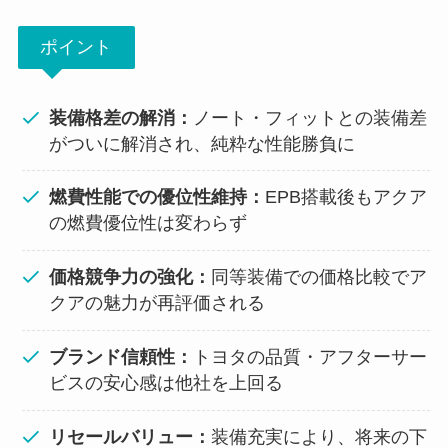
ポイント
装備格差の解消：
ノート・フィットとの装備差
がついに解消され、純粋な性能勝負に
燃費性能での優位性維持：
EPB搭載後もアクア
の燃費優位性は変わらず
価格競争力の強化：
同等装備での価格比較でア
クアの魅力が再評価される
ブランド信頼性：
トヨタの品質・アフターサー
ビスの安心感は他社を上回る
リセールバリュー：
装備充実により、将来の下