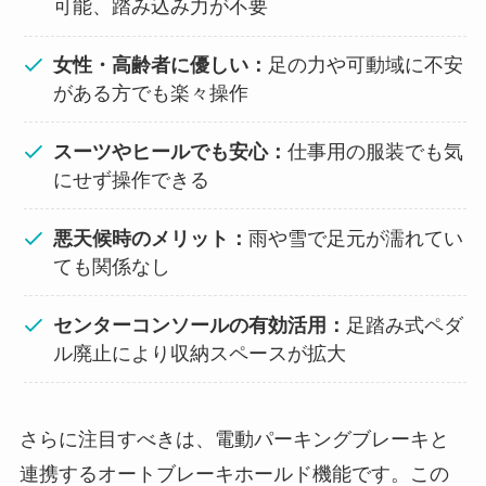
可能、踏み込み力が不要
女性・高齢者に優しい：
足の力や可動域に不安
がある方でも楽々操作
スーツやヒールでも安心：
仕事用の服装でも気
にせず操作できる
悪天候時のメリット：
雨や雪で足元が濡れてい
ても関係なし
センターコンソールの有効活用：
足踏み式ペダ
ル廃止により収納スペースが拡大
さらに注目すべきは、電動パーキングブレーキと
連携するオートブレーキホールド機能です。この