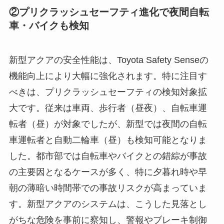
②プリクラッシュセーフティ進化で夜間自転
車・バイクも検知
新型アクアの安全性能は、Toyota Safety Senseの
機能向上により大幅に強化されます。特に注目す
べきは、プリクラッシュセーフティの検知対象拡
大です。従来は車両、歩行者（昼夜）、自転車運
転者（昼）が対象でしたが、新型では夜間の自転
車運転者と自動二輪車（昼）も検知可能となりま
した。都市部では自転車やバイクとの錯綜が事故
の主要因となるケースが多く、特に夕暮れ時や早
朝の薄暗い時間帯での事故リスクが高まっていま
す。新型アクアのシステムは、こうした見落とし
がちな危険を事前に察知し、警報やブレーキ制御