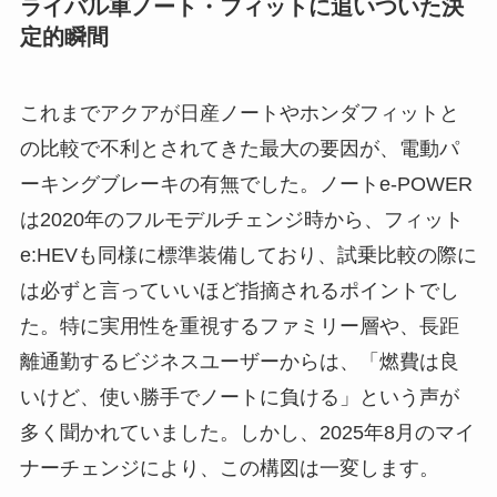
ライバル車ノート・フィットに追いついた決
定的瞬間
これまでアクアが日産ノートやホンダフィットと
の比較で不利とされてきた最大の要因が、電動パ
ーキングブレーキの有無でした。ノートe-POWER
は2020年のフルモデルチェンジ時から、フィット
e:HEVも同様に標準装備しており、試乗比較の際に
は必ずと言っていいほど指摘されるポイントでし
た。特に実用性を重視するファミリー層や、長距
離通勤するビジネスユーザーからは、「燃費は良
いけど、使い勝手でノートに負ける」という声が
多く聞かれていました。しかし、2025年8月のマイ
ナーチェンジにより、この構図は一変します。