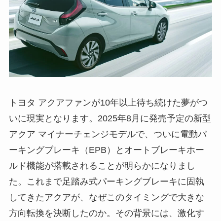
トヨタ アクアファンが10年以上待ち続けた夢がつ
いに現実となります。2025年8月に発売予定の新型
アクア マイナーチェンジモデルで、ついに電動パ
ーキングブレーキ（EPB）とオートブレーキホー
ルド機能が搭載されることが明らかになりまし
た。これまで足踏み式パーキングブレーキに固執
してきたアクアが、なぜこのタイミングで大きな
方向転換を決断したのか。その背景には、激化す