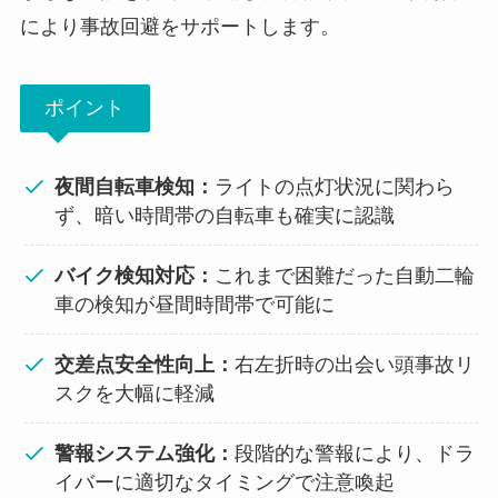
により事故回避をサポートします。
ポイント
夜間自転車検知：
ライトの点灯状況に関わら
ず、暗い時間帯の自転車も確実に認識
バイク検知対応：
これまで困難だった自動二輪
車の検知が昼間時間帯で可能に
交差点安全性向上：
右左折時の出会い頭事故リ
スクを大幅に軽減
警報システム強化：
段階的な警報により、ドラ
イバーに適切なタイミングで注意喚起