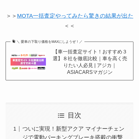
＞＞
MOTA一括査定やってみたら驚きの結果が出た
＜＜
＼ 愛車の下取り価格をMAXにしようぜ！／
【車一括査定サイト！おすすめ３
選】８社を徹底比較｜車を高く売
りたい人必見 | アジカ｜
ASIACARSマガジン
目次
ついに実現！新型アクア マイナーチェン
ジで電動パーキングブレーキ搭載の衝撃