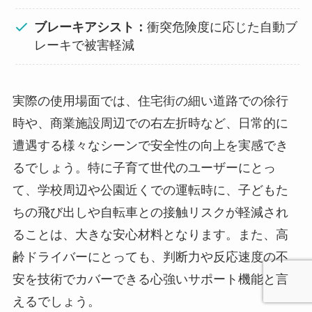
ブレーキアシスト：
衝突危険度に応じた自動ブ
レーキで被害軽減
実際の使用場面では、住宅街の細い道路での徐行
時や、商業施設周辺での右左折時など、日常的に
遭遇する様々なシーンで安全性の向上を実感でき
るでしょう。特に子育て世代のユーザーにとっ
て、学校周辺や公園近くでの運転時に、子どもた
ちの飛び出しや自転車との接触リスクが軽減され
ることは、大きな安心材料となります。また、高
齢ドライバーにとっても、判断力や反応速度の不
安を技術でカバーできる心強いサポート機能と言
えるでしょう。