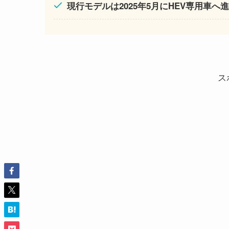
現行モデルは2025年5月にHEV専用車へ
ス