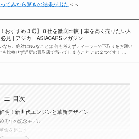
やってみたら驚きの結果が出た
＜＜
！おすすめ３選】８社を徹底比較｜車を高く売りたい人
必見 | アジカ｜ASIACARSマガジン
いなら、絶対にNGなことは 何も考えずディーラーで下取りをお願い
とも比較せず近所の買取店で売ってしまうこと この２つです！ ...
目次
貌解明！新世代エンジンと革新デザイン
60周年の記念モデル
革命を起こす