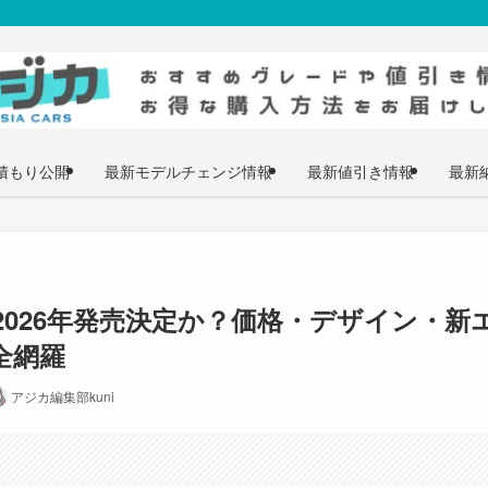
積もり公開
最新モデルチェンジ情報
最新値引き情報
最新
2026年発売決定か？価格・デザイン・新
全網羅
アジカ編集部kuni