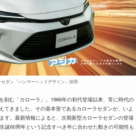
ラセダン「ハンマーヘッドデザイン」採用
刻む「カローラ」。1966年の初代登場以来、常に時代の
えてきました。その基本形であるカローラセダンが、いよ
います。最新情報によると、次期新型カローラセダンの登場
の生誕60周年という記念すべき年に合わせた動きの可能性も