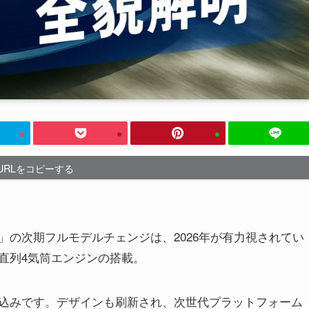
URLをコピーする
の次期フルモデルチェンジは、2026年が有力視されてい
直列4気筒エンジンの搭載。
込みです。デザインも刷新され、次世代プラットフォーム