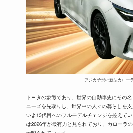
アジカ予想の新型カロー
トヨタの象徴であり、世界の自動車史にその名を
ニーズを先取りし、世界中の人々の暮らしを支
いよ13代目へのフルモデルチェンジを控えて
は2026年が最有力と見られており、カローラ
示唆されています。