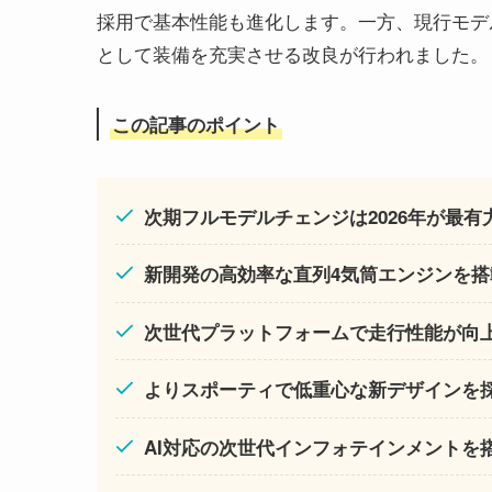
採用で基本性能も進化します。一方、現行モデル
として装備を充実させる改良が行われました。
この記事のポイント
次期フルモデルチェンジは2026年が最有
新開発の高効率な直列4気筒エンジンを搭
次世代プラットフォームで走行性能が向
よりスポーティで低重心な新デザインを
AI対応の次世代インフォテインメントを