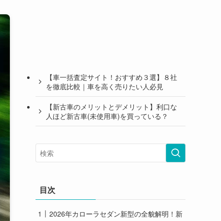
【車一括査定サイト！おすすめ３選】８社
を徹底比較｜車を高く売りたい人必見
【新古車のメリットとデメリット】利口な
人ほど新古車(未使用車)を買っている？
目次
2026年カローラセダン新型の全貌解明！新