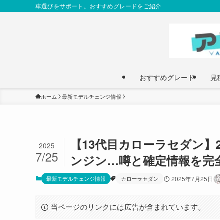
車選びをサポート。おすすめグレードをご紹介
おすすめグレード
見
ホーム
最新モデルチェンジ情報
【13代目カローラセダン】
2025
7/25
ンジン…噂と確定情報を完
最新モデルチェンジ情報
カローラセダン
2025年7月25日
当ページのリンクには広告が含まれています。