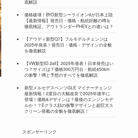
底解説
価格破壊！BYD新型シーライオン6が日本上陸
【最新情報】発売日・価格・航続距離の噂を
徹底検証。アウトランダーPHEVとの違いは？
【アウディ新型Q7】フルモデルチェンジは
2025年発表！発売日・価格・デザインの全貌
を徹底解説
【VW新型ID.2all】2025年発表！日本発売はい
つ？サイズは？価格300万円台・航続450km
の衝撃！噂と予想のすべてを徹底解説
新型メルセデスベンツGLE マイナーチェンジ
最新情報！2度目の大幅改良で2025年後半に
登場！価格&デザインは？最後のエンジンモデ
ルか！？Eクラス顔の衝撃デザインと超巨大ス
クリーン搭載の全貌を徹底解説！
スポンサーリンク