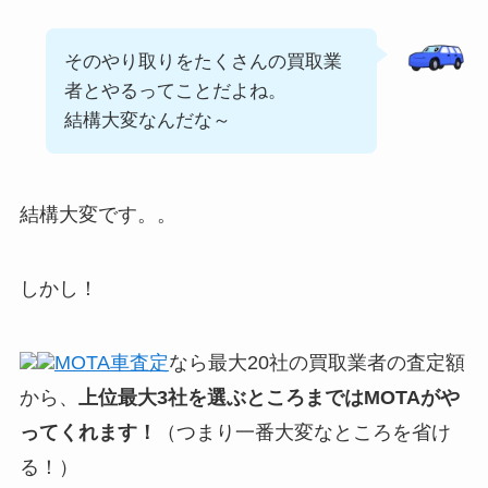
そのやり取りをたくさんの買取業
者とやるってことだよね。
結構大変なんだな～
結構大変です。。
しかし！
MOTA車査定
なら最大20社の買取業者の査定額
から、
上位最大3社を選ぶところまではMOTAがや
ってくれます！
（つまり一番大変なところを省け
る！）