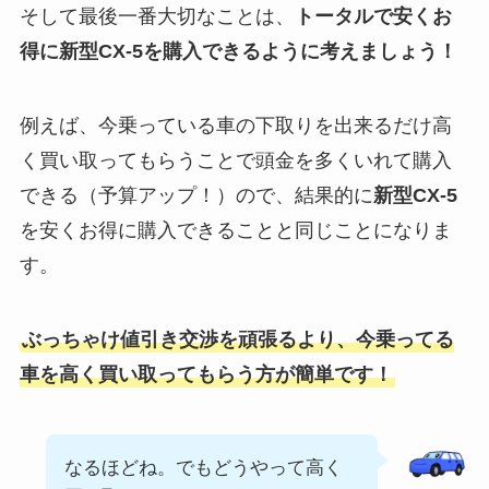
そして最後一番大切なことは、
トータルで安くお
得に
新型
CX-5
を購入できるように考えましょう！
例えば、今乗っている車の下取りを出来るだけ高
く買い取ってもらうことで頭金を多くいれて購入
できる（予算アップ！）ので、結果的に
新型
CX-5
を安くお得に購入できることと同じことになりま
す。
ぶっちゃけ値引き交渉を頑張るより、今乗ってる
車を高く買い取ってもらう方が簡単です！
なるほどね。でもどうやって高く