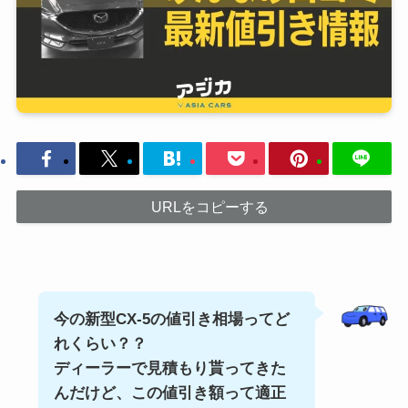
URLをコピーする
今の新型CX-5の
値引き相場ってど
れくらい？？
ディーラーで見積もり貰ってきた
んだけど、この値引き額って適正