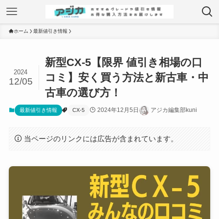
ホーム
最新値引き情報
新型CX-5【限界 値引き相場の口
2024
コミ】安く買う方法と新古車・中
12/05
古車の選び方！
2024年12月5日
アジカ編集部kuni
最新値引き情報
CX-5
当ページのリンクには広告が含まれています。