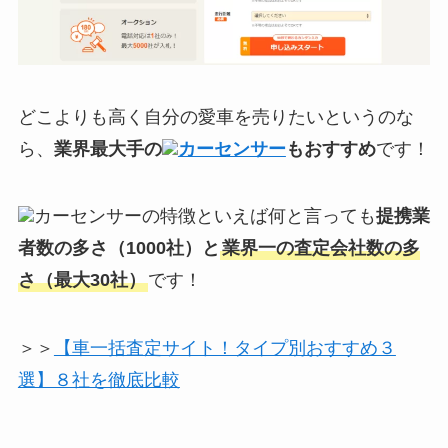
どこよりも高く自分の愛車を売りたいというのな
ら、
業界最大手の
カーセンサー
もおすすめ
です！
カーセンサーの特徴といえば何と言っても
提携業
者数の多さ（1000社）と
業界一の査定会社数の多
さ（最大30社）
です！
＞＞
【車一括査定サイト！タイプ別おすすめ３
選】８社を徹底比較