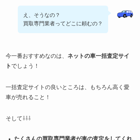
え、そうなの？
買取専門業者ってどこに頼むの？
今一番おすすめなのは、
ネットの車一括査定サイ
ト
でしょう！
一括査定サイトの良いところは、もちろん高く愛
車が売れること！
そして⇩⇩⇩
たくさんの買取専門業者が車の査定をしてくれ