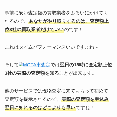
事前に安い査定額の買取業者をふるいにかけてく
れるので、
あなたがやり取りするのは、査定額上
位3社の買取業者だけでいい
のです！
これはタイムパフォーマンスいいですよね～
そして
MOTA車査定
では
翌日の18時に査定額上位
3社の実際の査定額を知る
ことが出来ます。
他のサービスでは現物査定に来てもらって初めて
査定額を提示されるので、
実際の査定額を申込み
翌日に知れるのはどこよりも早い
ですね！