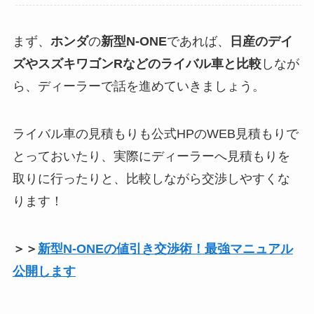
まず、
ホンダ
の
新型N-ONE
であれば、
日産のデイ
ズやスズキワゴンRなどのライバル車と比較
しなが
ら、ディーラーで話を進めていきましょう。
ライバル車の見積もりも公式HPのWEB見積もりで
とっておいたり、実際にディーラーへ見積もりを
取りに行ったりと、比較しながら交渉しやすくな
ります！
＞＞
新型N-ONE
の値引き交渉術！最強マニュアル
公開します