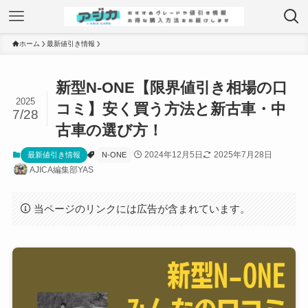
ホーム
最新値引き情報
新型N-ONE【限界値引き相場の口
2025
コミ】安く買う方法と新古車・中
7/28
古車の選び方！
2024年12月5日
2025年7月28日
最新値引き情報
N-ONE
AJICA編集部YAS
当ページのリンクには広告が含まれています。