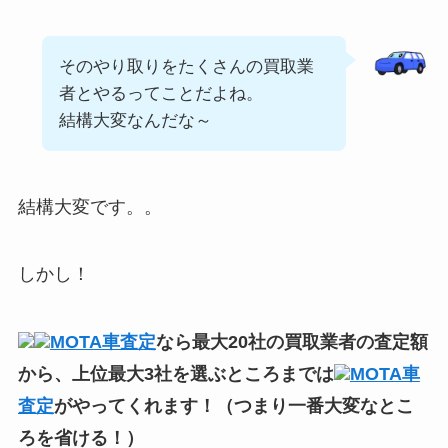
そのやり取りをたくさんの買取業
者とやるってことだよね。
結構大変なんだな～
結構大変です。。
しかし！
MOTA車査定
なら最大20社の買取業者の査定額
から、上位最大3社を選ぶところまでは
MOTA車
査定
がやってくれます！（つまり一番大変なとこ
ろを省ける！）