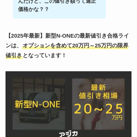
んだけど、この値引き額って適正
価格かな？？
【2025年最新】
新型N-ONE
の最新値引き合格ライ
ンは、
オプションを含めて20万円～25万円の限界
値引き
となっています！