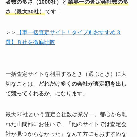
者数の多さ（1000社）と
業界一の査定会社数の多
さ（最大30社）
です！
＞＞
【車一括査定サイト！タイプ別おすすめ３
選】８社を徹底比較
一括査定サイトを利用するとき（選ぶとき）に大
切なことは、
どれだけ多くの会社が査定額を出し
て競ってくれるか
、になります。
最大30社という査定会社数は業界一。都心から離
れた山間部にお住いで、「他のサイトでは査定会
社が見つからなかった」なんて方にもおすすめな