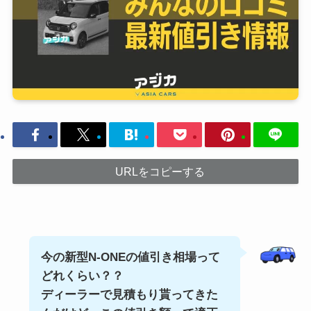
URLをコピーする
今の新型N-ONEの
値引き相場って
どれくらい？？
ディーラーで見積もり貰ってきた