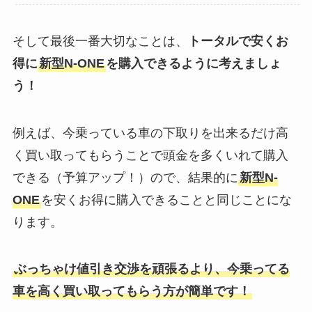
そして最後一番大切なことは、
トータルで安くお
得に
新型N-ONE
を購入できるように考えましょ
う！
例えば、今乗っている車の下取りを出来るだけ高
く買い取ってもらうことで頭金を多くいれて購入
できる（予算アップ！）ので、結果的に
新型N-
ONE
を安くお得に購入できることと同じことにな
ります。
ぶっちゃけ値引き交渉を頑張るより、今乗ってる
車を高く買い取ってもらう方が簡単です！