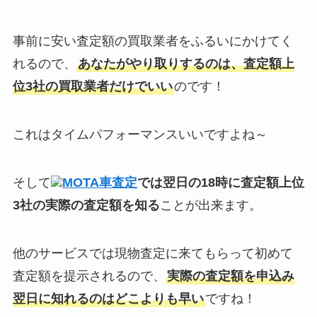
事前に安い査定額の買取業者をふるいにかけてく
れるので、
あなたがやり取りするのは、査定額上
位3社の買取業者だけでいい
のです！
これはタイムパフォーマンスいいですよね～
そして
MOTA車査定
では翌日の18時に査定額上位
3社の実際の査定額を知る
ことが出来ます。
他のサービスでは現物査定に来てもらって初めて
査定額を提示されるので、
実際の査定額を申込み
翌日に知れるのはどこよりも早い
ですね！