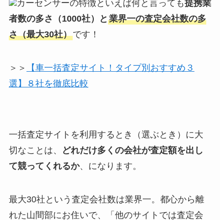
カーセンサーの特徴といえば何と言っても
提携業
者数の多さ（1000社）と
業界一の査定会社数の多
さ（最大30社）
です！
＞＞
【車一括査定サイト！タイプ別おすすめ３
選】８社を徹底比較
一括査定サイトを利用するとき（選ぶとき）に大
切なことは、
どれだけ多くの会社が査定額を出し
て競ってくれるか
、になります。
最大30社という査定会社数は業界一。都心から離
れた山間部にお住いで、「他のサイトでは査定会