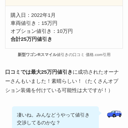
購入日：2022年1月
車両値引き：15万円
オプション値引き：10万円
合計25
万
円値引き
新型ワゴンRスマイル
値引きの口コミ 価格.com引用
口コミでは最大25万円値引き
に成功されたオーナ
ーさんもいました！素晴らしい！（たくさんオプ
ション装備を付けている可能性は大ですが！）
凄いね。みんなどうやって値引き
交渉してるのかな？