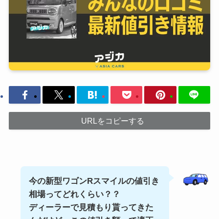
URLをコピーする
今の新型ワゴンRスマイルの
値引き
相場ってどれくらい？？
ディーラーで見積もり貰ってきた