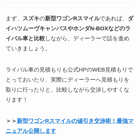
まず、
スズキ
の
新型ワゴンRスマイル
であれば、
ダ
イハツムーヴキャンバスやホンダN-BOXなどのラ
イバル車と比較
しながら、ディーラーで話を進め
ていきましょう。
ライバル車の見積もりも公式HPのWEB見積もりで
とっておいたり、実際にディーラーへ見積もりを
取りに行ったりと、比較しながら交渉しやすくな
ります！
＞＞
新型ワゴンRスマイルの値引き交渉術！最強マ
ニュアル公開します