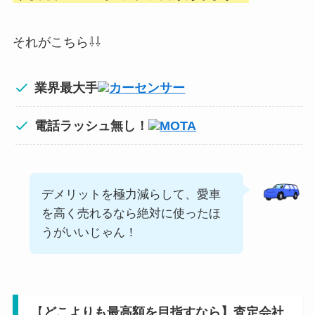
それがこちら⇩⇩
業界最大手
カーセンサー
電話ラッシュ無し！
MOTA
デメリットを極力減らして、愛車
を高く売れるなら絶対に使ったほ
うがいいじゃん！
【
どこよりも最高額を目指すなら】査定会社