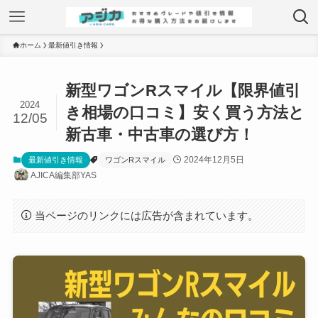
ホーム
最新値引き情報
新型ワゴンRスマイル【限界値引
2024
き相場の口コミ】安く買う方法と
12/05
新古車・中古車の選び方！
2024年12月5日
最新値引き情報
ワゴンRスマイル
AJICA編集部YAS
当ページのリンクには広告が含まれています。