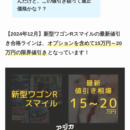
んだけど、この値引き額って適正
価格かな？？
【2024年12月】
新型ワゴンRスマイル
の最新値引
き合格ラインは、
オプションを含めて15万円～20
万円の限界値引き
となっています！