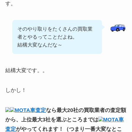
す。
そのやり取りをたくさんの買取業
者とやるってことだよね。
結構大変なんだな～
結構大変です。。
しかし！
MOTA車査定
なら最大20社の買取業者の査定額
から、上位最大3社を選ぶところまでは
MOTA車
査定
がやってくれます！（つまり一番大変なとこ