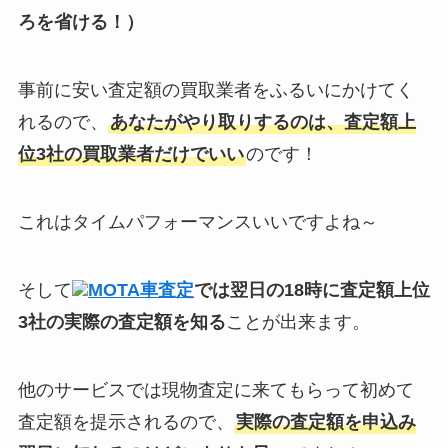
ろを省ける！）
事前に安い査定額の買取業者をふるいにかけてく
れるので、
あなたがやり取りするのは、査定額上
位3社の買取業者だけでいい
のです！
これはタイムパフォーマンスいいですよね～
そして
MOTA車査定
では翌日の18時に査定額上位
3社の実際の査定額を知る
ことが出来ます。
他のサービスでは現物査定に来てもらって初めて
査定額を提示されるので、
実際の査定額を申込み