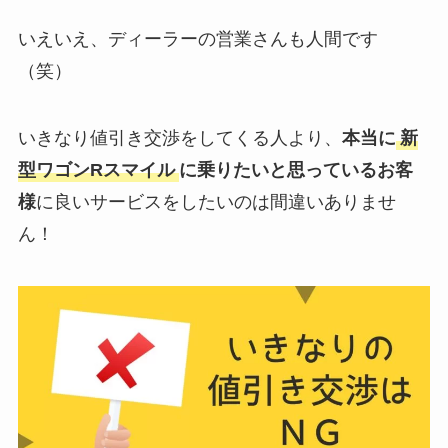
いえいえ、ディーラーの営業さんも人間です
（笑）
いきなり値引き交渉をしてくる人より、
本当に
新
型ワゴンR
スマイル
に乗りたいと思っているお客
様
に良いサービスをしたいのは間違いありませ
ん！