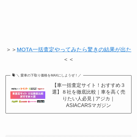
＞＞
MOTA一括査定やってみたら驚きの結果が出た
＜＜
＼ 愛車の下取り価格をMAXにしようぜ！／
【車一括査定サイト！おすすめ３
選】８社を徹底比較｜車を高く売
りたい人必見 | アジカ｜
ASIACARSマガジン