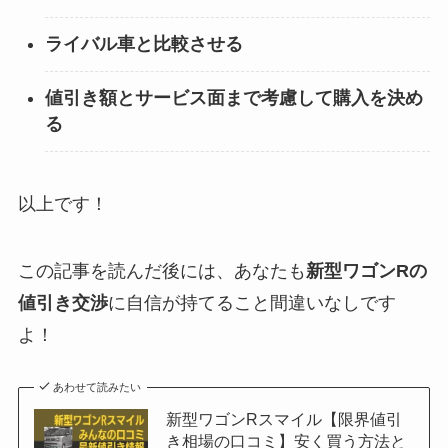
ライバル車と比較させる
値引き額とサービス面まで考慮して購入を決め
る
以上です！
この記事を読んだ後には、あなたも
新型ワゴンR
の
値引き交渉
に自信が持てること間違いなしです
よ！
あわせて読みたい
新型ワゴンRスマイル【限界値引
き相場の口コミ】安く買う方法と