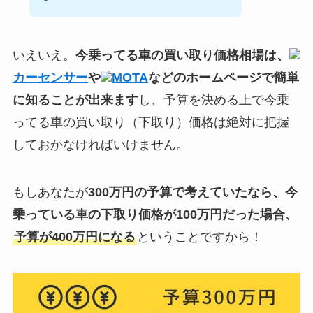
いえいえ。
今乗ってる車の買い取り価格相場は、
カーセンサー
や
MOTA
などのホームページで簡単
に知ることが出来ます
し、予算を決める上で今乗
ってる車の買い取り（下取り）価格は絶対に把握
しておかなければいけません。
もしあなたが
300万円の予算で考えていたなら、今
乗っている車の下取り価格が100万円だった場合、
予算が400万円になる
ということですから！