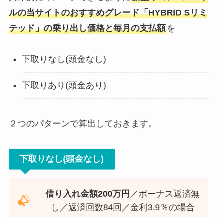
ル
の当サイトのおすすめグレード「
HYBRID Sリミ
テッド
」の乗り出し価格と毎月の支払額
を
下取りなし(頭金なし)
下取りあり(頭金あり)
２つのパターンで算出しておきます。
下取りなし(頭金なし)
借り入れ金額200万円
／ボーナス返済無
し／返済回数84回／金利3.9％の場合