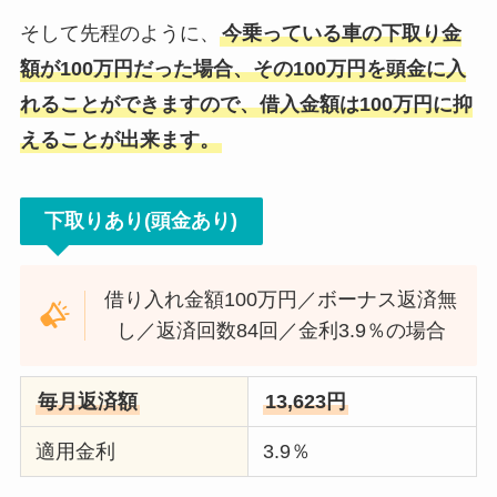
そして先程のように、
今乗っている車の下取り金
額が100万円だった場合、その100万円を頭金に入
れることができますので、借入金額は100万円に抑
えることが出来ます。
下取りあり(頭金あり)
借り入れ金額100万円／ボーナス返済無
し／返済回数84回／金利3.9％の場合
毎月返済額
13,623円
適用金利
3.9％