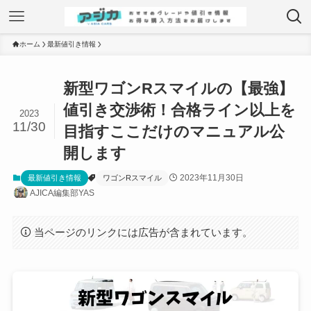
ホーム
最新値引き情報
新型ワゴンRスマイルの【最強】
値引き交渉術！合格ライン以上を
2023
11/30
目指すここだけのマニュアル公
開します
2023年11月30日
最新値引き情報
ワゴンRスマイル
AJICA編集部YAS
当ページのリンクには広告が含まれています。