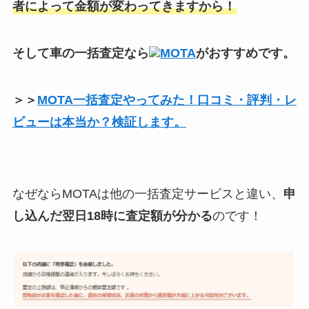
者によって金額が変わってきますから！
そして車の一括査定なら
MOTA
がおすすめです。
＞＞
MOTA一括査定やってみた！口コミ・評判・レ
ビューは本当か？検証します。
なぜならMOTAは他の一括査定サービスと違い、
申
し込んだ翌日18時に査定額が分かる
のです！