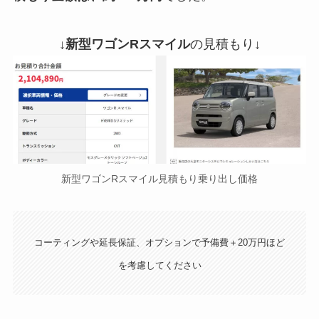
↓
新型ワゴンRスマイル
の見積もり↓
新型ワゴンRスマイル見積もり乗り出し価格
コーティングや延長保証、オプションで予備費＋20万円ほど
を考慮してください