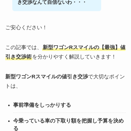
き交渉なんて自信ないわ・・・
ご安心ください！
この記事では、
新型ワゴンRスマイル
の【最強】値
引き交渉術
を分かりやすく解説していきます！
新型ワゴンRスマイル
の値引き交渉
で大切なポイン
トは、
事前準備をしっかりする
今乗っている車の下取り額を把握し予算を決め
る