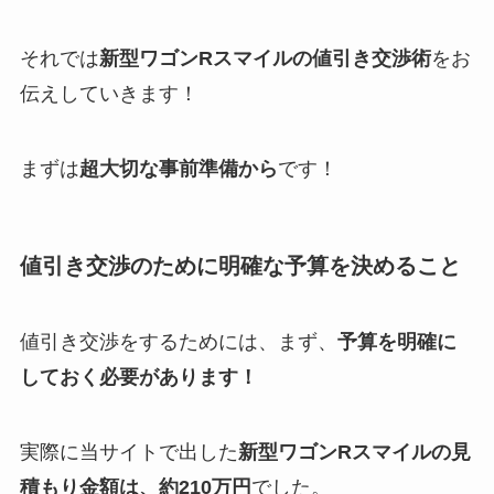
それでは
新型ワゴンRスマイル
の値引き交渉術
をお
伝えしていきます！
まずは
超大切な事前準備から
です！
値引き交渉のために明確な予算を決めること
値引き交渉をするためには、まず、
予算を明確に
しておく必要があります！
実際に当サイトで出した
新型ワゴンRスマイル
の見
積もり金額は、約210万円
でした。