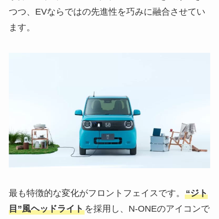
つつ、EVならではの先進性を巧みに融合させてい
ます。
最も特徴的な変化がフロントフェイスです。
“ジト
目”風ヘッドライト
を採用し、N-ONEのアイコンで