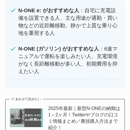
N-ONE e: がおすすめな人
：自宅に充電設
備を設置できる人、主な用途が通勤・買い
物などの近距離移動、静かで上質な乗り心
地を重視する人
N-ONE (ガソリン) がおすすめな人
：6速マ
ニュアルで運転を楽しみたい人、充電環境
がなく長距離移動が多い人、初期費用を抑
えたい人
あわせて読みたい
2025年最新｜新型N-ONEの納期は
1～2ヶ月！Twitterやブログの口コ
ミ情報まとめ／裏技購入方法まで
紹介！