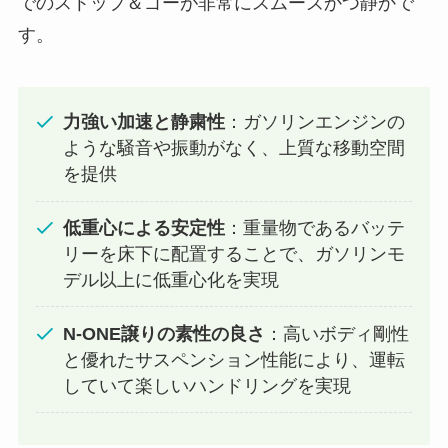
でのストップ＆ゴーが非常にスムーズかつ静かで
す。
力強い加速と静粛性
：ガソリンエンジンの
ような騒音や振動がなく、上質な移動空間
を提供
低重心による安定性
：重量物であるバッテ
リーを床下に配置することで、ガソリンモ
デル以上に低重心化を実現
N-ONE譲りの素性の良さ
：高いボディ剛性
と優れたサスペンション性能により、運転
していて楽しいハンドリングを実現