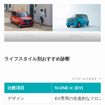
N-ONE
N-ONE e:
ライフスタイル別おすすめ診断
スクロールできます
比較項目
N-ONE e: (EV)
デザイン
EV専用の先進的なフロン