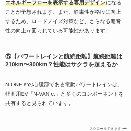
エネルギーフローを表示する専用デザイン
になる
ことが予想されます。また、静粛性が格段に向上
するため、ロードノイズ対策など、さらなる遮音
性の向上が図られている可能性があります。
⑤【パワートレインと航続距離】航続距離は
210km〜300km？性能はサクラを超えるか
N-ONE e:の心臓部である電動パワートレインは、
軽商用EV「N-VAN e:」と多くのコンポーネントを
共有すると見られています。
スクロールできます