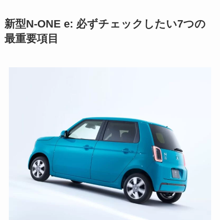
新型N-ONE e: 必ずチェックしたい7つの
最重要項目