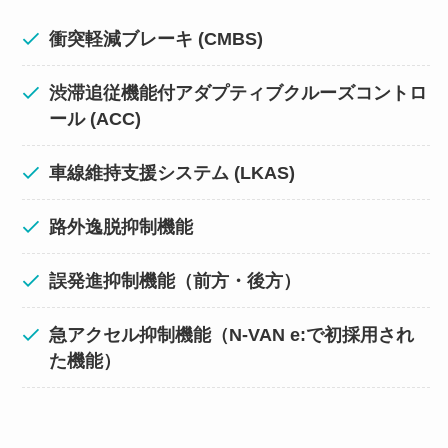
衝突軽減ブレーキ (CMBS)
渋滞追従機能付アダプティブクルーズコントロ
ール (ACC)
車線維持支援システム (LKAS)
路外逸脱抑制機能
誤発進抑制機能（前方・後方）
急アクセル抑制機能（N-VAN e:で初採用され
た機能）