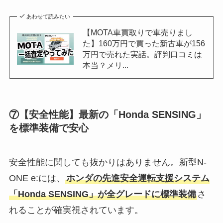
あわせて読みたい
【MOTA車買取りで車売りまし
た】160万円で買った新古車が156
万円で売れた実話。評判口コミは
本当？メリ...
⑦【安全性能】最新の「Honda SENSING」
を標準装備で安心
安全性能に関しても抜かりはありません。新型N-
ONE e:には、
ホンダの先進安全運転支援システム
「Honda SENSING」が全グレードに標準装備
さ
れることが確実視されています。