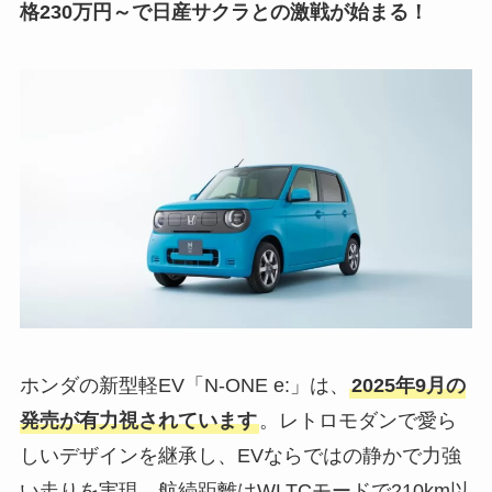
格230万円～で日産サクラとの激戦が始まる！
ホンダの新型軽EV「N-ONE e:」は、
2025年9月の
発売が有力視されています
。レトロモダンで愛ら
しいデザインを継承し、EVならではの静かで力強
い走りを実現。航続距離はWLTCモードで210km以