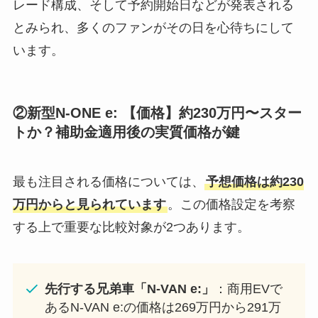
レード構成、そして予約開始日などが発表される
とみられ、多くのファンがその日を心待ちにして
います。
②新型N-ONE e: 【価格】約230万円〜スター
トか？補助金適用後の実質価格が鍵
最も注目される価格については、
予想価格は約230
万円からと見られています
。この価格設定を考察
する上で重要な比較対象が2つあります。
先行する兄弟車「N-VAN e:」
：商用EVで
あるN-VAN e:の価格は269万円から291万