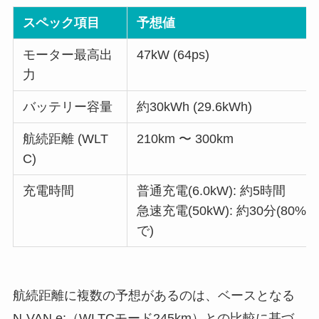
スペック項目
予想値
モーター最高出
47kW (64ps)
力
バッテリー容量
約30kWh (29.6kWh)
航続距離 (WLT
210km 〜 300km
C)
充電時間
普通充電(6.0kW): 約5時間
急速充電(50kW): 約30分(80%
で)
航続距離に複数の予想があるのは、ベースとなる
N-VAN e:（WLTCモード245km）との比較に基づ