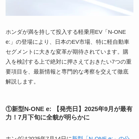
ホンダが満を持して投入する軽乗用EV「N-ONE
e:」の登場により、日本のEV市場、特に軽自動車
セグメントに大きな変革が期待されています。購
入を検討する上で絶対に押さえておきたい7つの重
要項目を、最新情報と専門的な考察を交えて徹底
解説します。
①新型N-ONE e: 【発売日】2025年9月が最有
力！7月下旬に全貌が明らかに
ホンダは2025年7月14日に
新型「N-ONE e:」の公