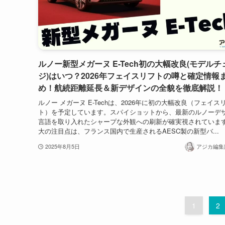
ルノー新型メガーヌ E-Tech初の大幅改良(モデルチ
ジ)はいつ？2026年フェイスリフトの噂と確定情報
め！航続距離延長＆新デザインの全貌を徹底解説！
ルノー メガーヌ E-Techは、2026年に初の大幅改良（フェイス
ト）を予定しています。スパイショットから、最新のルノーデ
言語を取り入れたシャープな外観への刷新が確実視されていま
大の注目点は、フランス国内で生産されるAESC製の新型バ...
2025年8月5日
アジカ編集部
1
2