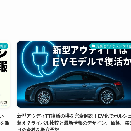
情報
最新モデルチェンジ情
い
新型アウディTT復活の噂を完全解説！EV化でポルシ
噂を徹
超え？ライバル比較と最新情報のデザイン、価格、発
日の全貌を徹底予想