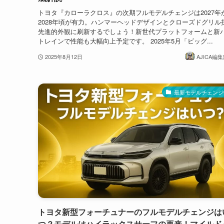
トヨタ『カローラクロス』の次期フルモデルチェンジは2027年
2028年頃が有力。ハンマーヘッドデザインとクローズドグリル
先進的外観に刷新するでしょう！新世代プラットフォームと新
トレインで性能も大幅向上予定です。 2025年5月「ビッグ...
2025年8月12日
AJICA編集
最新モデルチェンジ
トヨタ新型フォーチュナーのフルモデルチェンジは
つ？モデルはハイラックスサーフの再来！マイルド