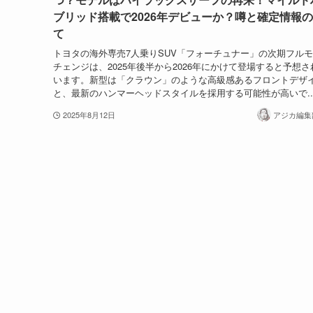
ブリッド搭載で2026年デビューか？噂と確定情報
て
トヨタの海外専売7人乗りSUV「フォーチュナー」の次期フル
チェンジは、2025年後半から2026年にかけて登場すると予想さ
います。新型は「クラウン」のような高級感あるフロントデザ
と、最新のハンマーヘッドスタイルを採用する可能性が高いで..
2025年8月12日
アジカ編集部