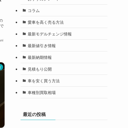
コラム
、
の
愛車を高く売る方法
で
最新モデルチェンジ情報
ni
最新値引き情報
最新納期情報
報
見積もり公開
車を安く買う方法
車種別買取相場
最近の投稿