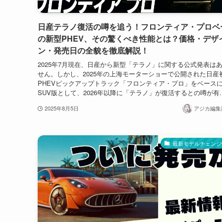
日産テラノ復活の噂を追う！フロンティア・プロベ
の新型PHEV、その驚くべき性能とは？価格・デザ
ン・発売日の全貌を徹底解説！
2025年7月現在、日産から新型「テラノ」に関する公式発表は
せん。しかし、2025年の上海モーターショーで公開された日産
PHEVピックアップトラック「フロンティア・プロ」をベース
SUV版として、2026年以降に「テラノ」が復活するとの噂が有..
2025年8月5日
アジカ編集部
最新モデルチェンジ