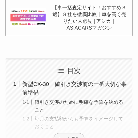
【車一括査定サイト！おすすめ３
選】８社を徹底比較｜車を高く売
りたい人必見 | アジカ｜
ASIACARSマガジン
目次
新型CX-30 値引き交渉前の一番大切な事
前準備
値引き交渉のために明確な予算を決める
こと
毎月の支払額からも予算をイメージして
おくこと