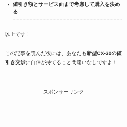
値引き額とサービス面まで考慮して購入を決め
る
以上です！
この記事を読んだ後には、あなたも
新型CX-30
の値
引き交渉
に自信が持てること間違いなしですよ！
スポンサーリンク