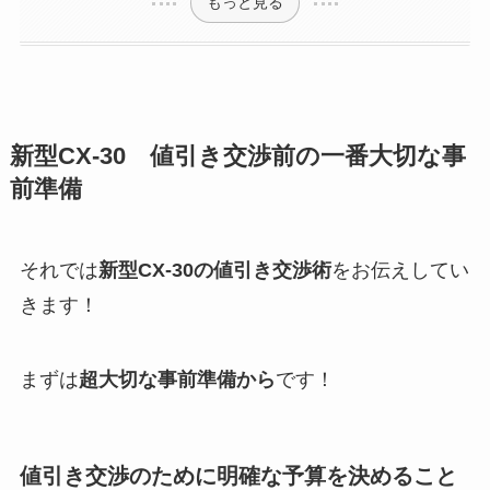
もっと見る
新型CX-30
値引き交渉前の一番大切な事
前準備
それでは
新型CX-30
の値引き交渉術
をお伝えしてい
きます！
まずは
超大切な事前準備から
です！
値引き交渉のために明確な予算を決めること