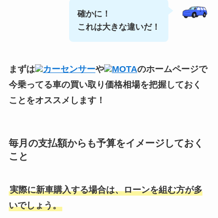
確かに！
これは大きな違いだ！
まずは
カーセンサー
や
MOTA
のホームページで
今乗ってる車の買い取り価格相場
を把握しておく
ことをオススメします！
毎月の支払額からも予算をイメージしておく
こと
実際に新車購入する場合は、ローンを組む方が多
いでしょう。