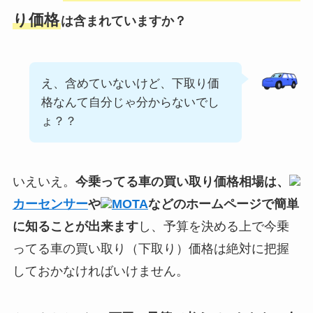
り価格
は含まれていますか？
え、含めていないけど、下取り価
格なんて自分じゃ分からないでし
ょ？？
いえいえ。
今乗ってる車の買い取り価格相場は、
カーセンサー
や
MOTA
などのホームページで簡単
に知ることが出来ます
し、予算を決める上で今乗
ってる車の買い取り（下取り）価格は絶対に把握
しておかなければいけません。