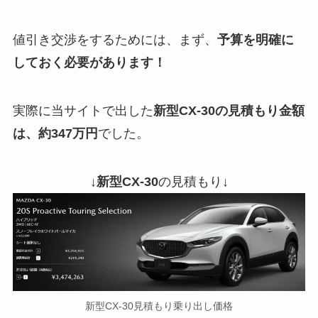
値引き交渉をするためには、まず、
予算を明確に
しておく必要があります！
実際に当サイトで出した
新型CX-30
の見積もり金額
は、約347万円
でした。
↓
新型CX-30
の見積もり↓
新型CX-30見積もり乗り出し価格