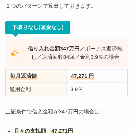
２つのパターンで算出しておきます。
下取りなし(頭金なし)
借り入れ金額347万円
／ボーナス返済無
し／返済回数84回／金利3.9％の場合
毎月返済額
47,271
円
適用金利
3.9％
上記条件で借入金額が347万円の場合は、
月々の支払額 47,271円