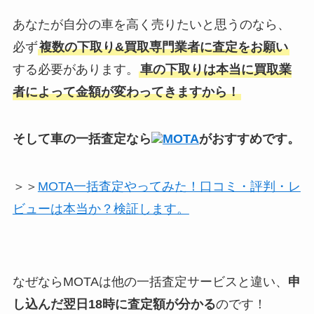
あなたが自分の車を高く売りたいと思うのなら、
必ず
複数の下取り&買取専門業者に査定をお願い
する必要があります。
車の下取りは本当に買取業
者によって金額が変わってきますから！
そして車の一括査定なら
MOTA
がおすすめです。
＞＞
MOTA一括査定やってみた！口コミ・評判・レ
ビューは本当か？検証します。
なぜならMOTAは他の一括査定サービスと違い、
申
し込んだ翌日18時に査定額が分かる
のです！