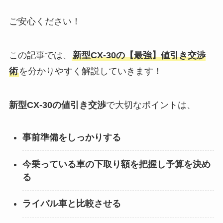
ご安心ください！
この記事では、
新型CX-30
の【最強】値引き交渉
術
を分かりやすく解説していきます！
新型CX-30
の値引き交渉
で大切なポイントは、
事前準備をしっかりする
今乗っている車の下取り額を把握し予算を決め
る
ライバル車と比較させる