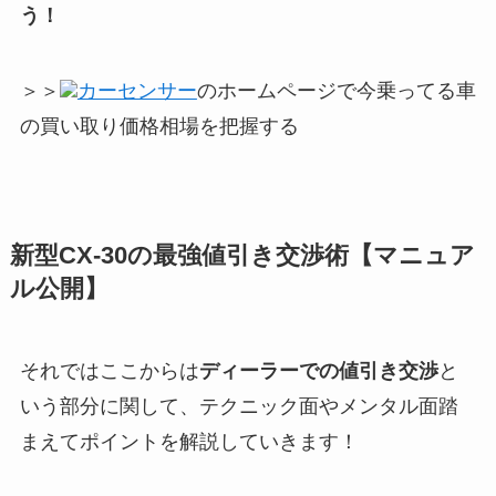
う！
＞＞
カーセンサー
のホームページで今乗ってる車
の買い取り価格相場を把握する
新型CX-30
の最強値引き交渉術【マニュア
ル公開】
それではここからは
ディーラーでの値引き交渉
と
いう部分に関して、テクニック面やメンタル面踏
まえてポイントを解説していきます！