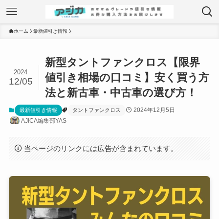
ホーム
最新値引き情報
新型タントファンクロス【限界
2024
値引き相場の口コミ】安く買う方
12/05
法と新古車・中古車の選び方！
2024年12月5日
最新値引き情報
タントファンクロス
AJICA編集部YAS
当ページのリンクには広告が含まれています。