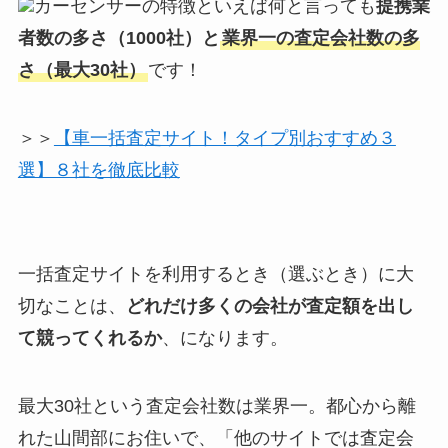
カーセンサーの特徴といえば何と言っても
提携業
者数の多さ（1000社）と
業界一の査定会社数の多
さ（最大30社）
です！
＞＞
【車一括査定サイト！タイプ別おすすめ３
選】８社を徹底比較
一括査定サイトを利用するとき（選ぶとき）に大
切なことは、
どれだけ多くの会社が査定額を出し
て競ってくれるか
、になります。
最大30社という査定会社数は業界一。都心から離
れた山間部にお住いで、「他のサイトでは査定会