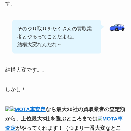
す。
そのやり取りをたくさんの買取業
者とやるってことだよね。
結構大変なんだな～
結構大変です。。
しかし！
MOTA車査定
なら最大20社の買取業者の査定額
から、上位最大3社を選ぶところまでは
MOTA車
査定
がやってくれます！（つまり一番大変なとこ