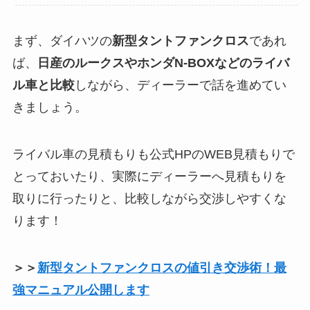
まず、ダイハツの
新型タントファンクロス
であれ
ば、
日産のルークスやホンダN-BOXなどのライバ
ル車と比較
しながら、ディーラーで話を進めてい
きましょう。
ライバル車の見積もりも公式HPのWEB見積もりで
とっておいたり、実際にディーラーへ見積もりを
取りに行ったりと、比較しながら交渉しやすくな
ります！
＞＞
新型タントファンクロス
の値引き交渉術！最
強マニュアル公開します