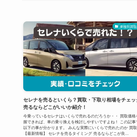
車種別買取
セレナを売るといくら？買取・下取り相場をチェッ
売るならどこがいいか紹介！
今乗っているセレナはいくらで売れるのだろうか・・ 買取価格
握できれば、車の乗り換えを検討しやすいですよね！ この記事
以下の事が分かります。 みんな実際にいくらで売れたのか 買
【最新情報】 セレナを売るタイミング 売るならどこが良...