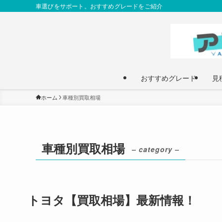
車選びをサポート。おすすめグレードをご紹介
おすすめグレード
見
ホーム
車種別買取相場
車種別買取相場
– category –
トヨタ【買取相場】最新情報！