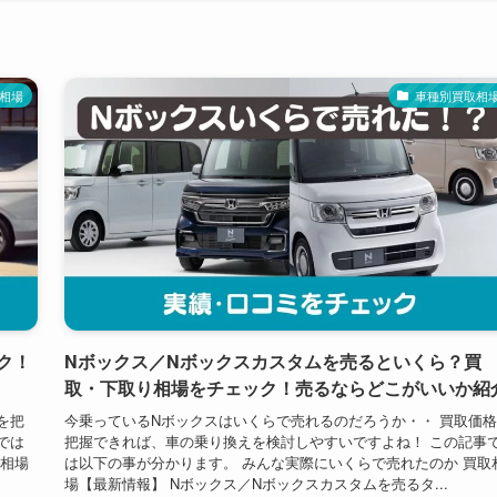
相場
車種別買取相
ク！
Nボックス／Nボックスカスタムを売るといくら？買
取・下取り相場をチェック！売るならどこがいいか紹
を把
今乗っているNボックスはいくらで売れるのだろうか・・ 買取価
では
把握できれば、車の乗り換えを検討しやすいですよね！ この記事
取相場
は以下の事が分かります。 みんな実際にいくらで売れたのか 買取
場【最新情報】 Nボックス／Nボックスカスタムを売るタ...