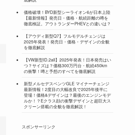
価格破壊！BYD新型シーライオン6が日本上陸
【最新情報】発売日・価格・航続距離の噂を
徹底検証。アウトランダーPHEVとの違いは？
【アウディ新型Q7】フルモデルチェンジは
2025年発表！発売日・価格・デザインの全貌
を徹底解説
【VW新型ID.2all】2025年発表！日本発売はい
つ？サイズは？価格300万円台・航続450km
の衝撃！噂と予想のすべてを徹底解説
新型メルセデスベンツGLE マイナーチェンジ
最新情報！2度目の大幅改良で2025年後半に
登場！価格&デザインは？最後のエンジンモデ
ルか！？Eクラス顔の衝撃デザインと超巨大ス
クリーン搭載の全貌を徹底解説！
スポンサーリンク