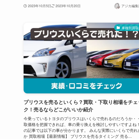
2023年10月5日
2023年10月20日
アジカ編集部
車種別買取
プリウスを売るといくら？買取・下取り相場をチェ
ク！売るならどこがいいか紹介
今乗っているトヨタのプリウスはいくらで売れるのだろうか・・
取価格を把握できれば、車の乗り換えを検討しやすいですよね！
の記事では以下の事が分かります。 みんな実際にいくらで売れ
か 買取相場【最新情報】 プリウスを売るタイミング 売る...