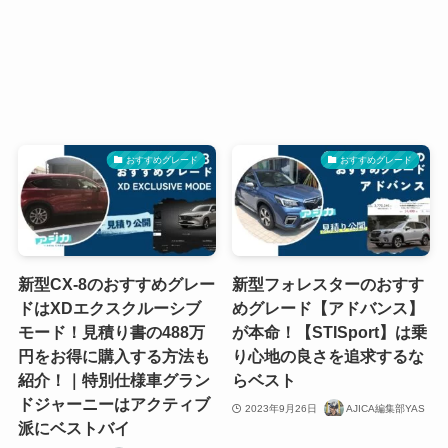
おすすめグレード
おすすめグレード
新型CX-8のおすすめグレー
新型フォレスターのおすす
ドはXDエクスクルーシブ
めグレード【アドバンス】
モード！見積り書の488万
が本命！【STISport】は乗
円をお得に購入する方法も
り心地の良さを追求するな
紹介！｜特別仕様車グラン
らベスト
ドジャーニーはアクティブ
2023年9月26日
AJICA編集部YAS
派にベストバイ