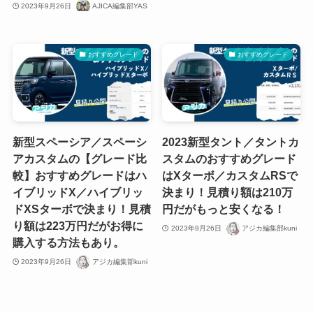
2023年9月26日
AJICA編集部YAS
おすすめグレード
おすすめグレード
新型スペーシア／スペーシ
2023新型タント／タントカ
アカスタムの【グレード比
スタムのおすすめグレード
較】おすすめグレードはハ
はXターボ／カスタムRSで
イブリッドX／ハイブリッ
決まり！見積り額は210万
ドXSターボで決まり！見積
円だがもっと安くなる！
り額は223万円だがお得に
2023年9月26日
アジカ編集部kuni
購入する方法もあり。
2023年9月26日
アジカ編集部kuni