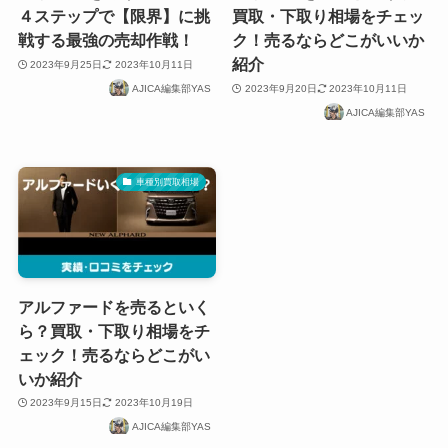
４ステップで【限界】に挑
買取・下取り相場をチェッ
戦する最強の売却作戦！
ク！売るならどこがいいか
紹介
2023年9月25日
2023年10月11日
AJICA編集部YAS
2023年9月20日
2023年10月11日
AJICA編集部YAS
車種別買取相場
アルファードを売るといく
ら？買取・下取り相場をチ
ェック！売るならどこがい
いか紹介
2023年9月15日
2023年10月19日
AJICA編集部YAS