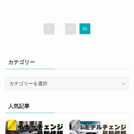
1
...
55
56
カテゴリー
カ
テ
ゴ
リ
人気記事
ー