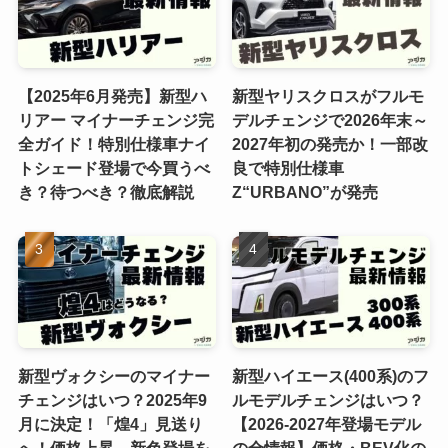
【2025年6月発売】新型ハ
新型ヤリスクロスがフルモ
リアー マイナーチェンジ完
デルチェンジで2026年末～
全ガイド！特別仕様車ナイ
2027年初の発売か！一部改
トシェード登場で今買うべ
良で特別仕様車
き？待つべき？徹底解説
Z“URBANO”が発売
新型ヴォクシーのマイナー
新型ハイエース(400系)のフ
チェンジはいつ？2025年9
ルモデルチェンジはいつ？
月に決定！「煌4」見送り
【2026-2027年登場モデル
へ！価格上昇、新色登場を
の全情報】価格・BEV化の