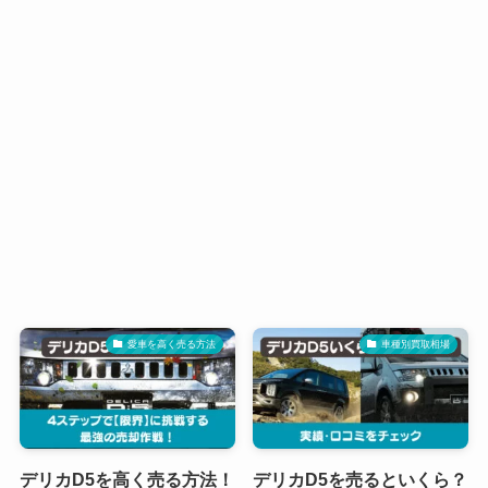
愛車を高く売る方法
車種別買取相場
デリカD5を高く売る方法！
デリカD5を売るといくら？