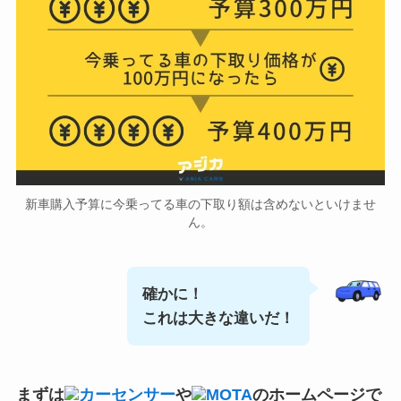
新車購入予算に今乗ってる車の下取り額は含めないといけませ
ん。
確かに！
これは大きな違いだ！
まずは
カーセンサー
や
MOTA
のホームページで