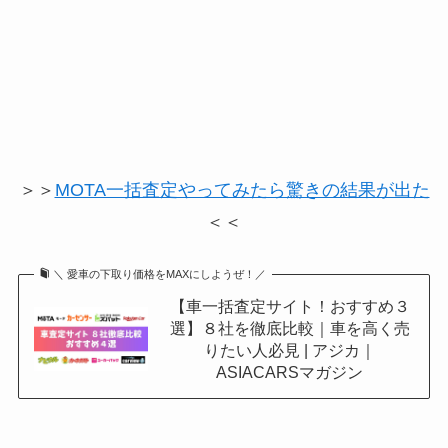
＞＞
MOTA一括査定やってみたら驚きの結果が出た
＜＜
＼ 愛車の下取り価格をMAXにしようぜ！／
【車一括査定サイト！おすすめ３
選】８社を徹底比較｜車を高く売
りたい人必見 | アジカ｜
ASIACARSマガジン