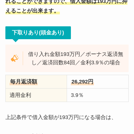
れることができますので、借入金額は193万円に抑
えることが出来ます。
下取りあり(頭金あり)
借り入れ金額193万円／ボーナス返済無
し／返済回数84回／金利3.9％の場合
毎月返済額
26,292円
適用金利
3.9％
上記条件で借入金額が193万円になる場合は、