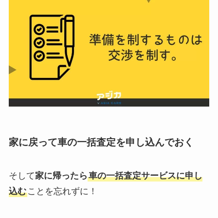
家に戻って車の一括査定を申し込んでおく
そして
家に帰ったら
車の一括査定サービスに申し
込む
ことを忘れずに！