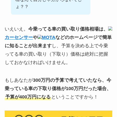
ょ？？
いえいえ。
今乗ってる車の買い取り価格相場は、
カーセンサー
や
MOTA
などのホームページで簡単
に知ることが出来ます
し、予算を決める上で今乗
ってる車の買い取り（下取り）価格は絶対に把握
しておかなければいけません。
もしあなたが
300万円の予算で考えていたなら、今
乗っている車の下取り価格が100万円だった場合、
予算が400万円になる
ということですから！