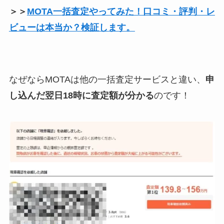
＞＞
MOTA一括査定やってみた！口コミ・評判・レ
ビューは本当か？検証します。
なぜならMOTAは他の一括査定サービスと違い、
申
し込んだ翌日18時に査定額が分かる
のです！