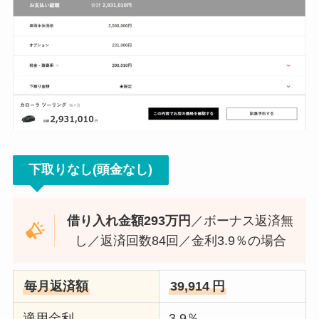
下取りなし(頭金なし)
借り入れ金額293万円
／ボーナス返済無
し／返済回数84回／金利3.9％の場合
毎月返済額
39,914
円
適用金利
3.9％