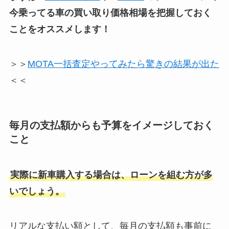
今乗ってる車の買い取り価格相場
を把握しておく
ことをオススメします！
＞＞
MOTA一括査定やってみたら驚きの結果が出た
＜＜
毎月の支払額からも予算をイメージしておく
こと
実際に新車購入する場合は、ローンを組む方が多
いでしょう。
リアルな支払い額として、毎月の支払額も事前に