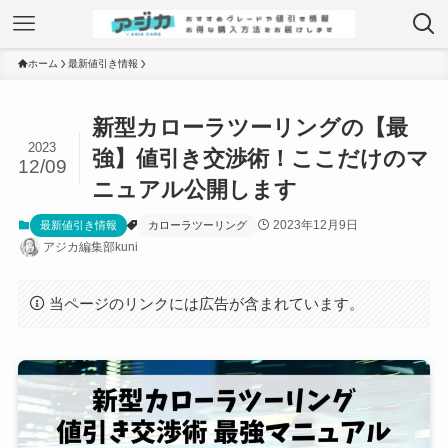
ホーム
最新値引き情報
新型カローラツーリングの【最
2023
強】値引き交渉術！ここだけのマ
12/09
ニュアル公開します
2023年12月9日
最新値引き情報
カローラツーリング
アジカ編集部kuni
当ページのリンクには広告が含まれています。