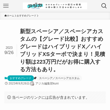
ホーム
おすすめグレード
新型スペーシア／スペーシアカス
タムの【グレード比較】おすすめ
グレードはハイブリッドX／ハイ
2023
9/26
ブリッドXSターボで決まり！見積
り額は223万円だがお得に購入す
る方法もあり。
おすすめグレード
スペーシア／スペーシアカスタム
2023年9月26日
アジカ編集部kuni
当ページのリンクには広告が含まれています。