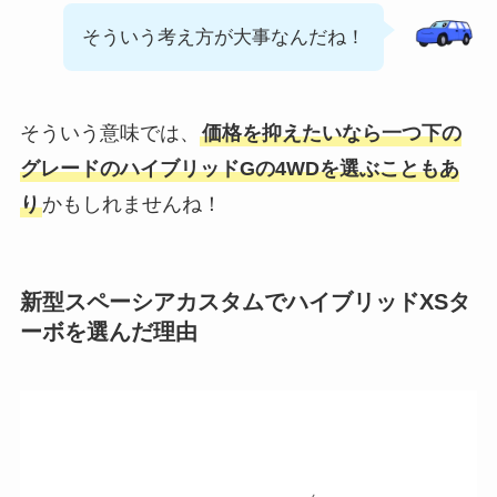
そういう考え方が大事なんだね！
そういう意味では、
価格を抑えたいなら一つ下の
グレードのハイブリッドGの4WDを選ぶこともあ
り
かもしれませんね！
新型スペーシアカスタムでハイブリッドXSタ
ーボを選んだ理由