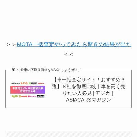
＞＞
MOTA一括査定やってみたら驚きの結果が出た
＜＜
＼ 愛車の下取り価格をMAXにしようぜ！／
【車一括査定サイト！おすすめ３
選】８社を徹底比較｜車を高く売
りたい人必見 | アジカ｜
ASIACARSマガジン