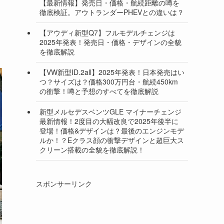
【最新情報】発売日・価格・航続距離の噂を
徹底検証。アウトランダーPHEVとの違いは？
【アウディ新型Q7】フルモデルチェンジは
2025年発表！発売日・価格・デザインの全貌
を徹底解説
【VW新型ID.2all】2025年発表！日本発売はい
つ？サイズは？価格300万円台・航続450km
の衝撃！噂と予想のすべてを徹底解説
新型メルセデスベンツGLE マイナーチェンジ
最新情報！2度目の大幅改良で2025年後半に
登場！価格&デザインは？最後のエンジンモデ
ルか！？Eクラス顔の衝撃デザインと超巨大ス
クリーン搭載の全貌を徹底解説！
スポンサーリンク