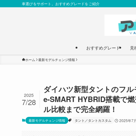
車選びをサポート。おすすめグレードをご紹介
おすすめグレード
見
ホーム
最新モデルチェンジ情報
ダイハツ新型タントのフルモ
2025
e-SMART HYBRID搭
7/28
ル比較まで完全網羅！
最新モデルチェンジ情報
タント／タントカスタム
2025年7