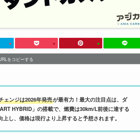
URLをコピーする
ェンジは2026年発売
が最有力！最大の注目点は、ダ
T HYBRID」の搭載で、燃費は30km/L前後に達する
向上し、価格は現行より上昇すると予想されます。