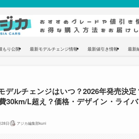
積もり公開
最新モデルチェンジ情報
最新値引き情報
最新
デルチェンジはいつ？2026年発売決定
載で燃費30km/L超え？価格・デザイン・ライバ
月28日
アジカ編集部kuni