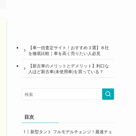
【車一括査定サイト！おすすめ３選】８社
を徹底比較｜車を高く売りたい人必見
【新古車のメリットとデメリット】利口な
人ほど新古車(未使用車)を買っている？
目次
新型タント フルモデルチェンジ！最速チェ