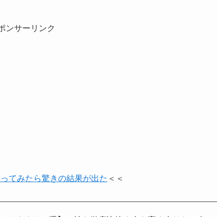
ポンサーリンク
やってみたら驚きの結果が出た
＜＜