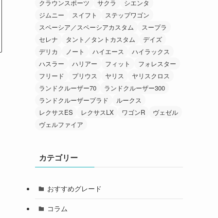
クラウンスポーツ
サクラ
シエンタ
ジムニー
スイフト
ステップワゴン
スペーシア／スペーシアカスタム
スープラ
セレナ
タント／タントカスタム
デイズ
デリカ
ノート
ハイエース
ハイラックス
ハスラー
ハリアー
フィット
フォレスター
フリード
プリウス
ヤリス
ヤリスクロス
ランドクルーザー70
ランドクルーザー300
ランドクルーザープラド
ルークス
レクサスES
レクサスLX
ワゴンR
ヴェゼル
ヴェルファイア
カテゴリー
おすすめグレード
コラム