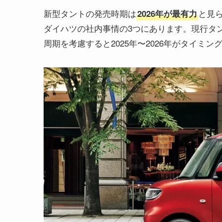
新型タントの発売時期は
と見
2026年が最有力
ダイハツの社内事情の3つにあります。現行タン
周期を考慮すると2025年〜2026年がタイミン