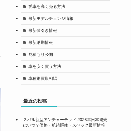
愛車を高く売る方法
最新モデルチェンジ情報
最新値引き情報
最新納期情報
見積もり公開
ジ
車を安く買う方法
車種別買取相場
最近の投稿
スバル新型アンチャーテッド 2026年日本発売
はいつ？価格・航続距離・スペック最新情報