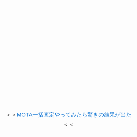
＞＞
MOTA一括査定やってみたら驚きの結果が出た
＜＜