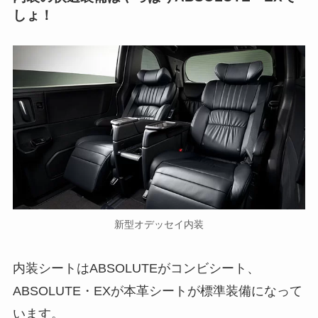
しょ！
新型オデッセイ内装
内装シートはABSOLUTEがコンビシート、
ABSOLUTE・EXが本革シートが標準装備になって
います。