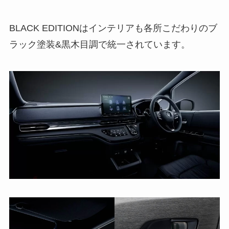
BLACK EDITIONはインテリアも各所こだわりのブ
ラック塗装&黒木目調で統一されています。