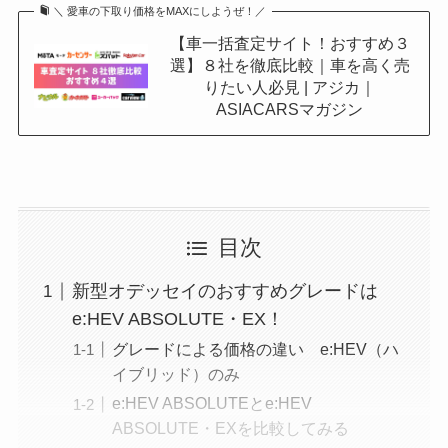
＼ 愛車の下取り価格をMAXにしようぜ！／
【車一括査定サイト！おすすめ３
選】８社を徹底比較｜車を高く売
りたい人必見 | アジカ｜
ASIACARSマガジン
目次
新型オデッセイのおすすめグレードは
e:HEV ABSOLUTE・EX！
グレードによる価格の違い e:HEV（ハ
イブリッド）のみ
e:HEV ABSOLUTEとe:HEV
ABSOLUTE・EXを比較してみる