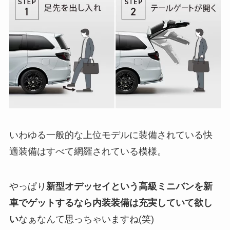
いわゆる一般的な上位モデルに装備されている快
適装備はすべて網羅されている模様。
やっぱり
新型オデッセイという高級ミニバンを新
車でゲットするなら内装装備は充実していて欲し
い
なぁなんて思っちゃいますね(笑)