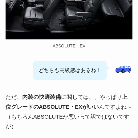
ABSOLUTE・EX
どちらも高級感はあるね！
ただ、
内装の快適装備
に関しては、、やっぱり
上
位グレードのABSOLUTE・EXがいい
んですよね～
（もちろんABSOLUTEが悪いって訳ではないです
が）