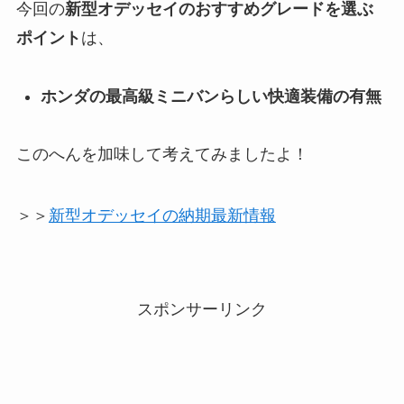
今回の
新型オデッセイのおすすめグレードを選ぶ
ポイント
は、
ホンダの最高級ミニバンらしい快適装備の有無
このへんを加味して考えてみましたよ！
＞＞
新型オデッセイの納期最新情報
スポンサーリンク