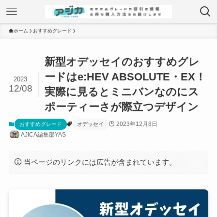
ホーム
おすすめグレード
新型オデッセイのおすすめグレ
ードはe:HEV ABSOLUTE・EX！
2023
12/08
実際に見るとミニバンなのにス
ポーティーさが際立つデザイン
2023年12月8日
おすすめグレード
オデッセイ
AJICA編集部YAS
当ページのリンクには広告が含まれています。