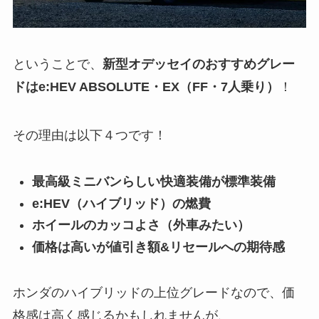
ということで、
新型オデッセイのおすすめグレー
ド
は
e:HEV ABSOLUTE・EX（FF・7人乗り）
！
その理由は以下４つです！
最高級ミニバンらしい快適装備が標準装備
e:HEV（ハイブリッド）の燃費
ホイールのカッコよさ（外車みたい）
価格は高いが値引き額&リセールへの期待感
ホンダのハイブリッドの上位グレードなので、価
格感は高く感じるかもしれませんが、