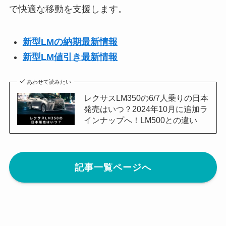
で快適な移動を支援します。
新型LMの納期最新情報
新型
LM
値引き最新情報
あわせて読みたい
レクサスLM350の6/7人乗りの日本
発売はいつ？2024年10月に追加ラ
インナップへ！LM500との違い
記事一覧ページへ