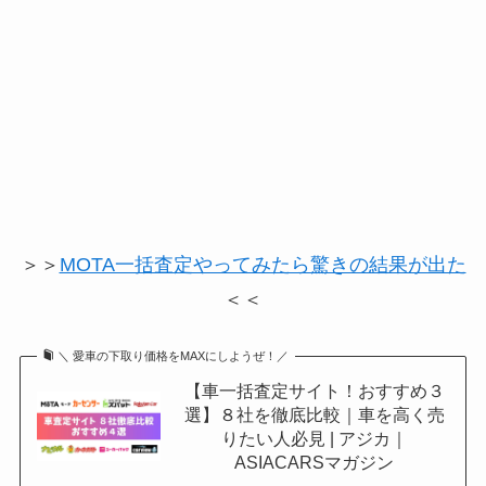
＞＞
MOTA一括査定やってみたら驚きの結果が出た
＜＜
＼ 愛車の下取り価格をMAXにしようぜ！／
【車一括査定サイト！おすすめ３
選】８社を徹底比較｜車を高く売
りたい人必見 | アジカ｜
ASIACARSマガジン