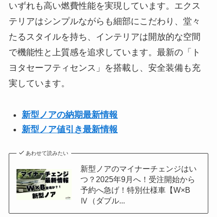
いずれも高い燃費性能を実現しています。エクス
テリアはシンプルながらも細部にこだわり、堂々
たるスタイルを持ち、インテリアは開放的な空間
で機能性と上質感を追求しています。最新の「ト
ヨタセーフティセンス」を搭載し、安全装備も充
実しています。
新型ノアの納期最新情報
新型
ノア
値引き最新情報
あわせて読みたい
新型ノアのマイナーチェンジはい
つ？2025年9月へ！受注開始から
予約へ急げ！特別仕様車【W×B
Ⅳ（ダブル...