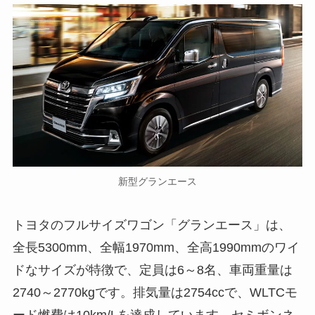
新型グランエース
トヨタのフルサイズワゴン「グランエース」は、
全長5300mm、全幅1970mm、全高1990mmのワイ
ドなサイズが特徴で、定員は6～8名、車両重量は
2740～2770kgです。排気量は2754ccで、WLTCモ
ード燃費は10km/Lを達成しています。セミボンネ