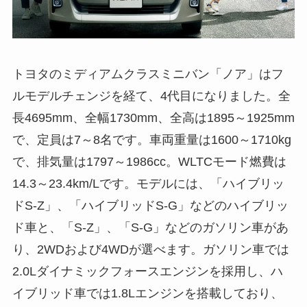
トヨタのミディアムクラスミニバン「ノア」はフ
ルモデルチェンジを経て、4代目になりました。全
長4695mm、全幅1730mm、全高は1895～1925mm
で、定員は7～8名です。車両重量は1600～1710kg
で、排気量は1797～1986cc。WLTCモード燃費は
14.3～23.4km/Lです。モデルには、「ハイブリッ
ドS‐Z」、「ハイブリッドS‐G」などのハイブリッ
ド車と、「S‐Z」、「S‐G」などのガソリン車があ
り、2WDおよび4WDが選べます。ガソリン車では
2.0Lダイナミックフォースエンジンを採用し、ハ
イブリッド車では1.8Lエンジンを搭載しており、