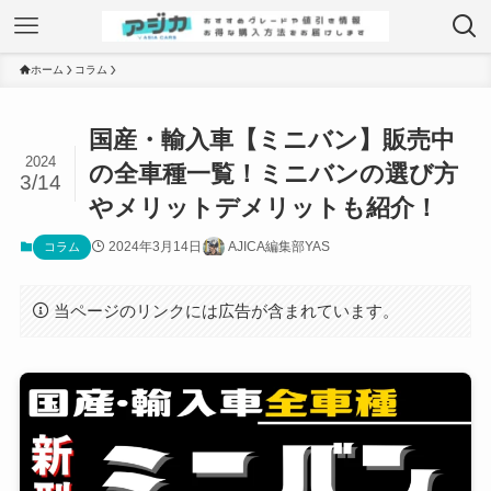
ホーム
コラム
国産・輸入車【ミニバン】販売中
2024
の全車種一覧！ミニバンの選び方
3/14
やメリットデメリットも紹介！
2024年3月14日
AJICA編集部YAS
コラム
当ページのリンクには広告が含まれています。