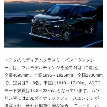
トヨタのミディアムクラスミニバン「ヴォクシ
ー」は、フルモデルチェンジを経て4代目に進化。
全長4695mm、全高1895～1925mm、全幅1730mm
で、定員は7～8名。車重は1610～1710kg、WLTC
モード燃費は14.3～23km/Lとなっています。ガソ
リン車には2.0Lダイナミックフォースエンジンが
搭載され、優れた燃費性能を実現しています。ハ