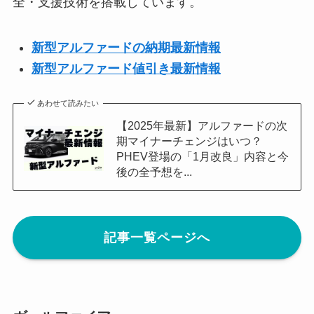
全・支援技術を搭載しています。
新型アルファードの納期最新情報
新型
アルファード
値引き最新情報
あわせて読みたい
【2025年最新】アルファードの次
期マイナーチェンジはいつ？
PHEV登場の「1月改良」内容と今
後の全予想を...
記事一覧ページへ