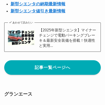
新型シエンタの納期最新情報
新型
シエンタ
値引き最新情報
あわせて読みたい
【2025年新型シエンタ】マイナー
チェンジで電動パーキングブレー
キ＆最新安全装備を搭載！快適性
と実用...
記事一覧ページへ
グランエース