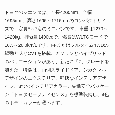
トヨタのシエンタは、全長4260mm、全幅
1695mm、高さ1695～1715mmのコンパクトサイ
ズで、定員5～7名のミニバンです。車重は1270～
1420kg、排気量1490ccで、燃費はWLTCモードで
18.3～28.8km/Lです。FFまたはフルタイム4WDの
駆動方式とCVTを搭載。ガソリンとハイブリッド
のバリエーションがあり、新たに「Z」グレードを
加えた。特徴は、両側スライドドア、シカクマル
デザインのエクステリア、軽快なインテリアデザ
イン、3つのインテリアカラー。先進安全パッケー
ジ「トヨタセーフティセンス」を標準装備し、9色
のボディカラーが選べます。