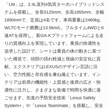
「LM」は、2.4L直列4気筒ターボハイブリッドシス
テムを搭載し、全長5125mm、全高1955mm、全幅
1890mmで、定員は4名です。車両重量は2460kg、
WLTCモード燃費は13.5km/L。フルタイム4WDと6
速ATを採用し、新GA-Kプラットフォームによる走
りの質感向上を実現しています。乗員の快適性を
追求した設計で、シートは乗員の体の動きに基づ
いた構造で、頭部の揺れ軽減と視線の安定化に貢
献。エクステリアはLEXUSのデザイン言語に沿
い、空力性能と存在感を兼ね備えています。イン
テリアは前席の機能性・上質感と後席の広さ・快
適性に注力し、さまざまな装備で時間を快適に過
ごせます。先進の予防安全技術「Lexus Safety
System+」や「Lexus Teammate」を搭載し、安全