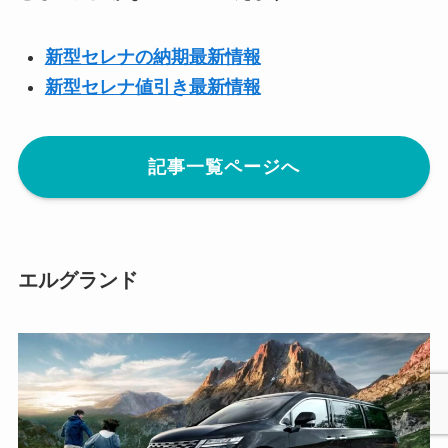
新型セレナの納期最新情報
新型
セレナ
値引き最新情報
記事一覧ページへ
エルグランド