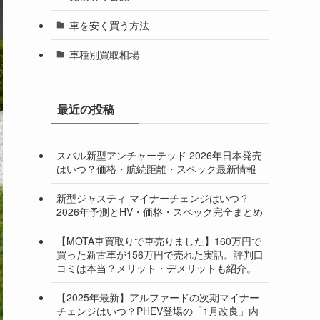
車を安く買う方法
車種別買取相場
最近の投稿
スバル新型アンチャーテッド 2026年日本発売
はいつ？価格・航続距離・スペック最新情報
新型ジャスティ マイナーチェンジはいつ？
2026年予測とHV・価格・スペック完全まとめ
【MOTA車買取りで車売りました】160万円で
買った新古車が156万円で売れた実話。評判口
コミは本当？メリット・デメリットも紹介。
【2025年最新】アルファードの次期マイナー
チェンジはいつ？PHEV登場の「1月改良」内