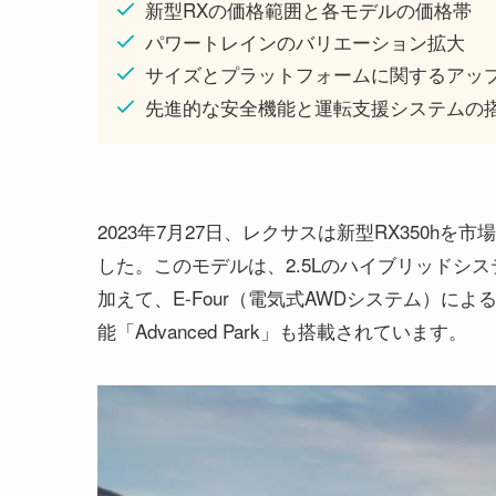
新型RXの価格範囲と各モデルの価格帯
パワートレインのバリエーション拡大
サイズとプラットフォームに関するアッ
先進的な安全機能と運転支援システムの
2023年7月27日、レクサスは新型RX350
した。このモデルは、2.5Lのハイブリッドシ
加えて、E-Four（電気式AWDシステム）
能「Advanced Park」も搭載されています。