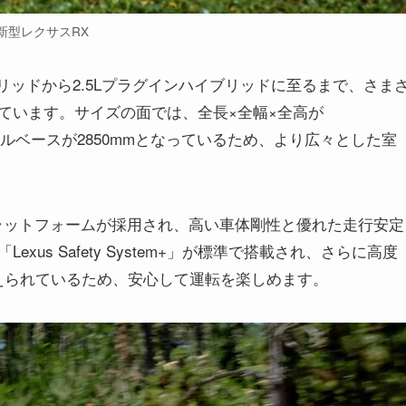
新型レクサスRX
リッドから2.5Lプラグインハイブリッドに至るまで、さま
ています。サイズの面では、全長×全幅×全高が
ホイールベースが2850mmとなっているため、より広々とした室
プラットフォームが採用され、高い車体剛性と優れた走行安定
us Safety System+」が標準で搭載され、さらに高度
能も備えられているため、安心して運転を楽しめます。