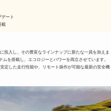
プデート
搭載
hを市場に投入し、その豊富なラインナップに新たな一員を加えま
ステムを搭載し、エコロジーとパワーを両立させています。
による安定した走行性能や、リモート操作が可能な最新の安全機