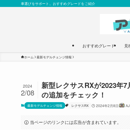
車選びをサポート。おすすめグレードをご紹介
おすすめグレード
見
ホーム
最新モデルチェンジ情報
新型レクサスRXが2023年
2024
2/08
の追加をチェック！
最新モデルチェンジ情報
レクサスRX
2024年2月8日
A
当ページのリンクには広告が含まれています。