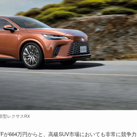
新型レクサスRX
ボ/FFが664万円からと、高級SUV市場においても非常に競争力