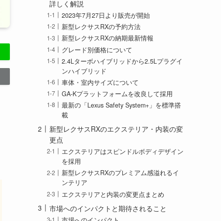
詳しく解説
2023年7月27日より販売が開始
新型レクサスRXの予約方法
新型レクサスRXの納期最新情報
グレード別価格について
2.4Lターボハイブリッドから2.5Lプラグイ
ンハイブリッド
車体・室内サイズについて
GA-Kプラットフォームを改良して採用
最新の「Lexus Safety System+」を標準搭
載
新型レクサスRXのエクステリア・内装の変
更点
エクステリアはスピンドルボディデザイン
を採用
新型レクサスRXのプレミアム感溢れるイ
ンテリア
エクステリアと内装の変更点まとめ
市場へのインパクトと期待されること
市場へのインパクト