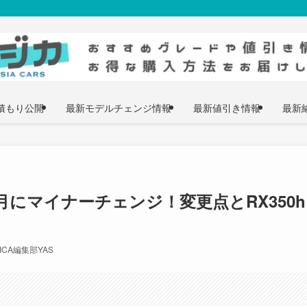
積もり公開
最新モデルチェンジ情報
最新値引き情報
最新
7月にマイナーチェンジ！変更点とRX350h
JICA編集部YAS