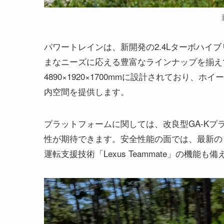
パワートレインは、新開発の2.4Lターボハイブ
まなニーズに応える豊富なラインナップを揃え
4890×1920×1700mmに設計されており、
内空間を提供します。
プラットフォームに関しては、改良型GA-K
性が期待できます。安全性能の面では、最新の「Lex
運転支援技術「Lexus Teammate」の機