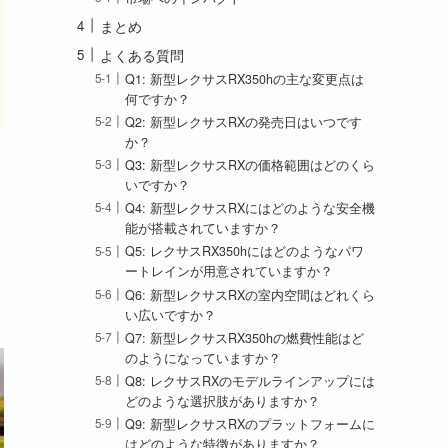
まとめ
よくある質問
Q1: 新型レクサスRX350hの主な変更点は
何ですか？
Q2: 新型レクサスRXの発売日はいつです
か？
Q3: 新型レクサスRXの価格範囲はどのくら
いですか？
Q4: 新型レクサスRXにはどのような安全機
能が搭載されていますか？
Q5: レクサスRX350hにはどのようなパワ
ートレインが用意されていますか？
Q6: 新型レクサスRXの室内空間はどれくら
い広いですか？
Q7: 新型レクサスRX350hの燃費性能はど
のようになっていますか？
Q8: レクサスRXのモデルラインアップには
どのような選択肢がありますか？
Q9: 新型レクサスRXのプラットフォームに
はどのような特徴がありますか？