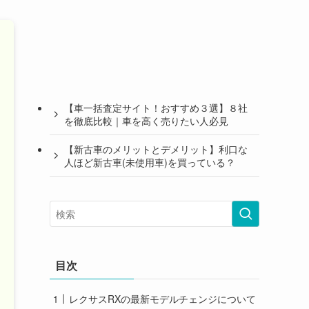
【車一括査定サイト！おすすめ３選】８社
を徹底比較｜車を高く売りたい人必見
【新古車のメリットとデメリット】利口な
人ほど新古車(未使用車)を買っている？
目次
レクサスRXの最新モデルチェンジについて