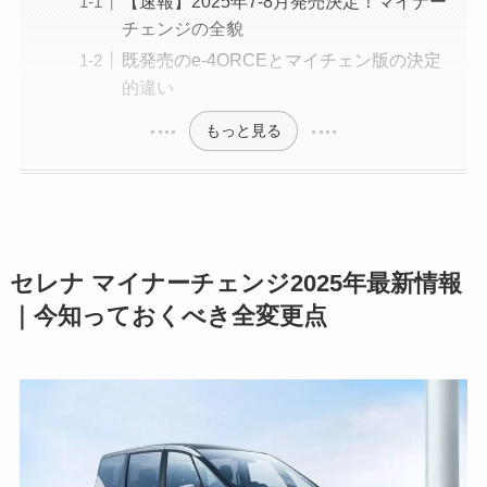
【速報】2025年7-8月発売決定！マイナー
チェンジの全貌
既発売のe-4ORCEとマイチェン版の決定
的違い
もっと見る
セレナ マイナーチェンジ2025年最新情報
｜今知っておくべき全変更点