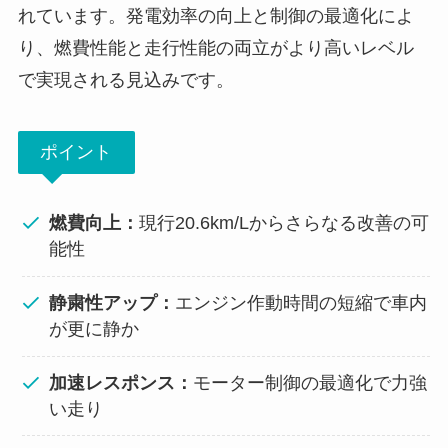
れています。発電効率の向上と制御の最適化によ
り、燃費性能と走行性能の両立がより高いレベル
で実現される見込みです。
ポイント
燃費向上：
現行20.6km/Lからさらなる改善の可
能性
静粛性アップ：
エンジン作動時間の短縮で車内
が更に静か
加速レスポンス：
モーター制御の最適化で力強
い走り