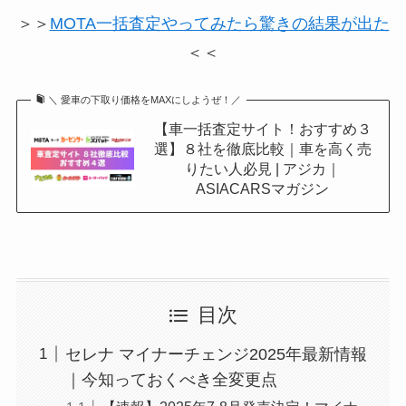
＞＞
MOTA一括査定やってみたら驚きの結果が出た
＜＜
＼ 愛車の下取り価格をMAXにしようぜ！／
【車一括査定サイト！おすすめ３
選】８社を徹底比較｜車を高く売
りたい人必見 | アジカ｜
ASIACARSマガジン
目次
セレナ マイナーチェンジ2025年最新情報
｜今知っておくべき全変更点