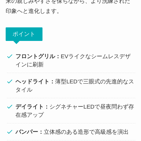
来の親しみやすさを保ちながら、より洗練された
印象へと進化します。
ポイント
フロントグリル：
EVライクなシームレスデザ
インに刷新
ヘッドライト：
薄型LEDで三眼式の先進的なス
タイル
デイライト：
シグネチャーLEDで昼夜問わず存
在感アップ
バンパー：
立体感のある造形で高級感を演出