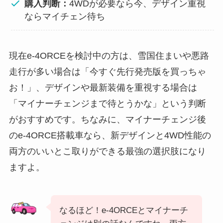
購入判断：
4WDが必要なら今、デザイン重視
ならマイチェン待ち
現在e-4ORCEを検討中の方は、雪国住まいや悪路
走行が多い場合は「今すぐ先行発売版を買っちゃ
お！」、デザインや最新装備を重視する場合は
「マイナーチェンジまで待とうかな」という判断
がおすすめです。ちなみに、マイナーチェンジ後
のe-4ORCE搭載車なら、新デザインと4WD性能の
両方のいいとこ取りができる最強の選択肢になり
ますよ。
なるほど！e-4ORCEとマイナーチ