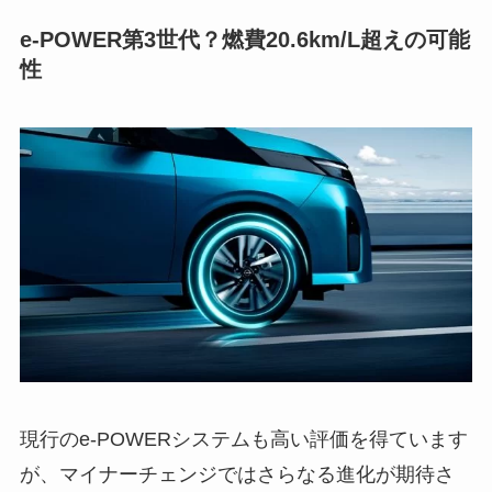
e-POWER第3世代？燃費20.6km/L超えの可能
性
現行のe-POWERシステムも高い評価を得ています
が、マイナーチェンジではさらなる進化が期待さ