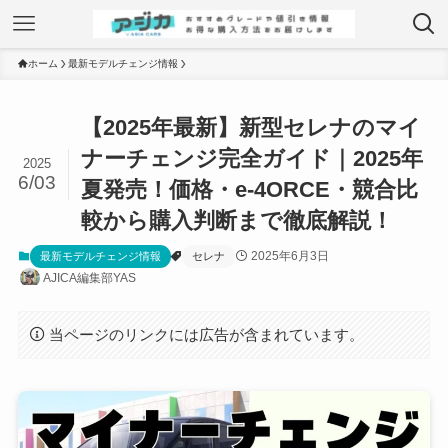
ホーム
最新モデルチェンジ情報
【2025年最新】新型セレナのマイ
ナーチェンジ完全ガイド｜2025年
2025
6/03
夏発売！価格・e-4ORCE・競合比
較から購入判断まで徹底解説！
2025年6月3日
最新モデルチェンジ情報
セレナ
AJICA編集部YAS
当ページのリンクには広告が含まれています。