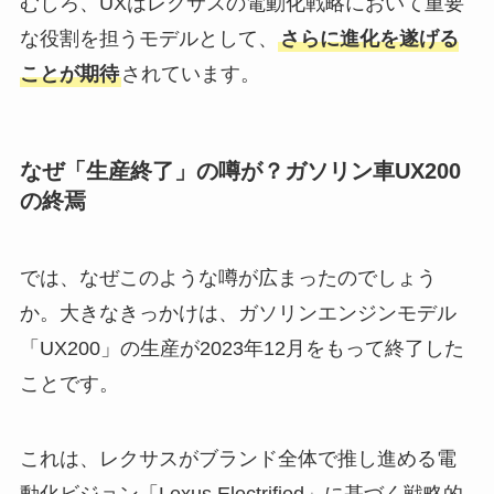
むしろ、UXはレクサスの電動化戦略において重要
な役割を担うモデルとして、
さらに進化を遂げる
ことが期待
されています。
なぜ「生産終了」の噂が？ガソリン車UX200
の終焉
では、なぜこのような噂が広まったのでしょう
か。大きなきっかけは、ガソリンエンジンモデル
「UX200」の生産が2023年12月をもって終了した
ことです。
これは、レクサスがブランド全体で推し進める電
動化ビジョン「Lexus Electrified」に基づく戦略的