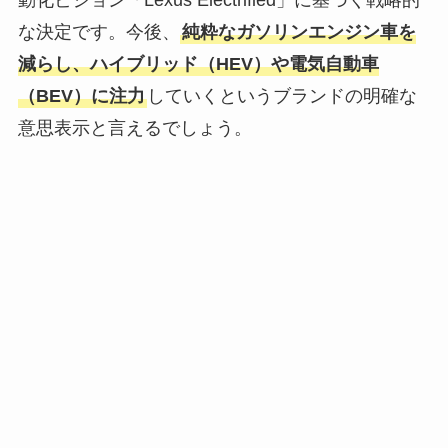
な決定です。今後、
純粋なガソリンエンジン車を
減らし、ハイブリッド（HEV）や電気自動車
（BEV）に注力
していくというブランドの明確な
意思表示と言えるでしょう。