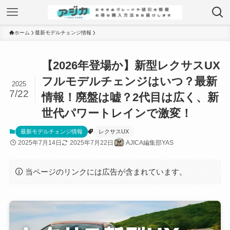
ホーム
最新モデルチェンジ情報
【2026年登場か】新型レクサスUX
フルモデルチェンジはいつ？最新
2025
7/22
情報！廃盤は嘘？2代目は広く、新
世代パワートレインで激変！
最新モデルチェンジ情報
レクサスUX
2025年7月14日
2025年7月22日
AJICA編集部YAS
当ページのリンクには広告が含まれています。