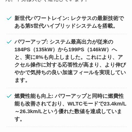
新世代パワートレイン: レクサスの最新技術で
ある第5世代ハイブリッドシステムを搭載。
パワーアップ: システム最高出力が従来の
184PS（135kW）から199PS（146kW）へ
と、実に8%も向上しました。これにより、ア
クセル操作に対する応答性が高まり、より伸び
やかで気持ちの良い加速フィールを実現してい
ます。
燃費性能も向上: パワーアップと同時に燃費性
能も改善されており、WLTCモードで23.4km/L
～26.3km/Lという優れた数値を達成していま
す。