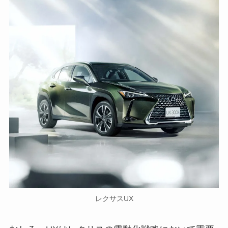
レクサスUX