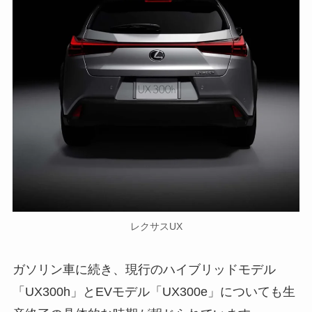
レクサスUX
ガソリン車に続き、現行のハイブリッドモデル
「UX300h」とEVモデル「UX300e」についても生