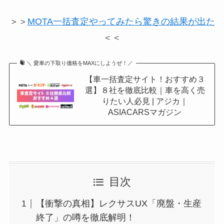
＞＞
MOTA一括査定やってみたら驚きの結果が出た
＜＜
＼ 愛車の下取り価格をMAXにしようぜ！／
【車一括査定サイト！おすすめ３
選】８社を徹底比較｜車を高く売
りたい人必見 | アジカ｜
ASIACARSマガジン
目次
【衝撃の真相】レクサスUX「廃盤・生産
終了」の噂を徹底解明！