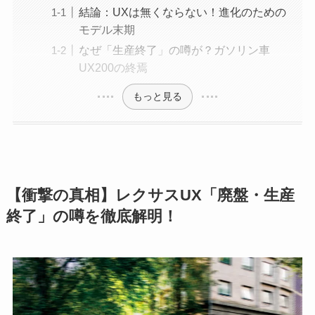
結論：UXは無くならない！進化のための
モデル末期
なぜ「生産終了」の噂が？ガソリン車
UX200の終焉
もっと見る
【衝撃の真相】レクサスUX「廃盤・生産
終了」の噂を徹底解明！