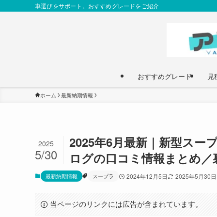
車選びをサポート。おすすめグレードをご紹介
おすすめグレード
見
ホーム
最新納期情報
2025年6月最新｜新型スープ
2025
5/30
ログの口コミ情報まとめ／
最新納期情報
スープラ
2024年12月5日
2025年5月30日
当ページのリンクには広告が含まれています。