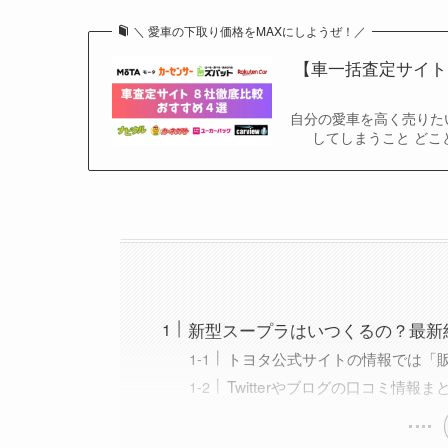
＼ 愛車の下取り価格をMAXにしようぜ！／
【車一括査定サイト
自分の愛車を高く売りた
してしまうこと どこ
新型スープラはいつくるの？最新
トヨタ公式サイトの情報では「
Twitterやブログの口コミ情報ま