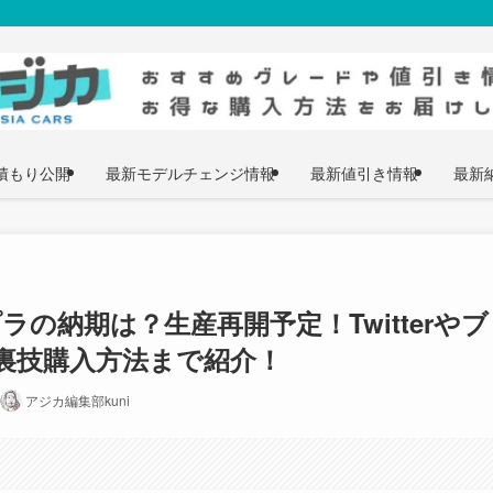
積もり公開
最新モデルチェンジ情報
最新値引き情報
最新
ラの納期は？生産再開予定！Twitterやブ
裏技購入方法まで紹介！
アジカ編集部kuni