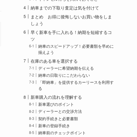
納車までの下取り査定は気を付けて
まとめ お得に後悔しないお買い物をしま
しょう
早く新車を手に入れる！納期を短縮するコ
ツ
納車のスピードアップ！必要書類を早めに
揃えよう
在庫のある車を選択する
ディーラーに希望納期を伝える
納車の日取りにこだわらない
「即納車」を提供するカーリースを利用す
る
新車購入の流れを理解する
新車選びのポイント
ディーラーとの交渉方法
契約手続きと必要書類
新車の登録手続き
納車前のチェックポイント