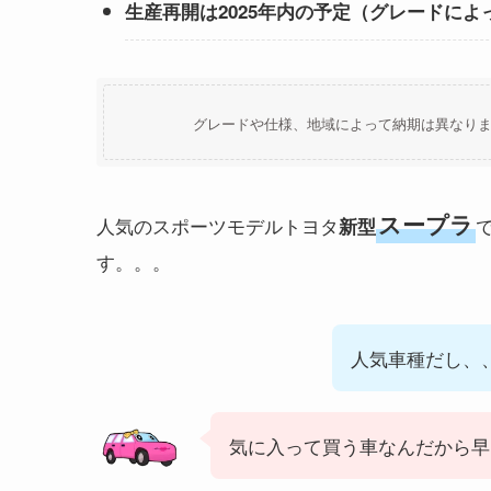
生産再開は2025年内の予定（グレードによ
グレードや仕様、地域によって納期は異なり
スープラ
人気のスポーツモデルトヨタ
新型
す。。。
人気車種だし、
気に入って買う車なんだから早