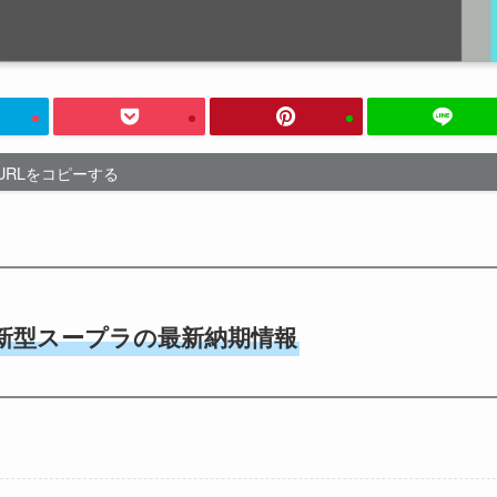
URLをコピーする
の新型スープラの最新納期情報