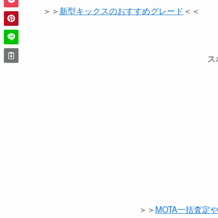
＞＞
新型キックスのおすすめグレード
＜＜
ス
＞＞
MOTA一括査定