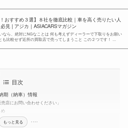
！おすすめ３選】８社を徹底比較｜車を高く売りたい人
必見 | アジカ｜ASIACARSマガジン
いなら、絶対にNGなことは 何も考えずディーラーで下取りをお願い
とも比較せず近所の買取店で売ってしまうこと この２つです！ ...
目次
納期（納車）情報
販売店にお問い合わせください」
とめ
もっと見る