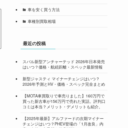
車を安く買う方法
車種別買取相場
最近の投稿
スバル新型アンチャーテッド 2026年日本発売
はいつ？価格・航続距離・スペック最新情報
新型ジャスティ マイナーチェンジはいつ？
2026年予測とHV・価格・スペック完全まとめ
【MOTA車買取りで車売りました】160万円で
買った新古車が156万円で売れた実話。評判口
コミは本当？メリット・デメリットも紹介。
【2025年最新】アルファードの次期マイナー
チェンジはいつ？PHEV登場の「1月改良」内