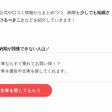
公式や口コミ情報からまとめつつ、納期を
少しでも短縮さ
などを紹介していきます！
けるべきこと
納期が我慢できない人は／
古車ならすぐ乗れてお買い得！？
古車＆優良中古車を探してくれます。
新古車を探してもらう