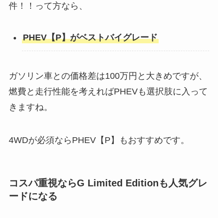
件！！って方なら、
PHEV【P】がベストバイグレード
ガソリン車との価格差は100万円と大きめですが、
燃費と走行性能を考えればPHEVも選択肢に入って
きますね。
4WDが必須ならPHEV【P】もおすすめです。
コスパ重視なら
G Limited Edition
も人気グレ
ードになる