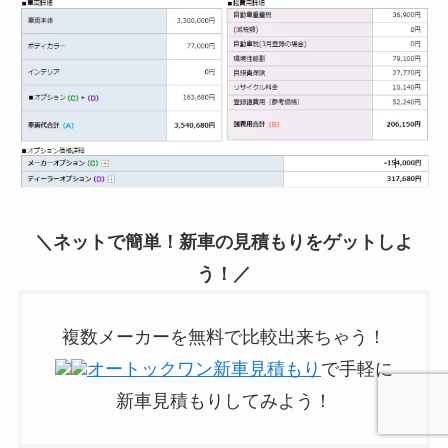
＼ネットで簡単！新車の見積もりをゲットしよ
う！／
複数メーカーを無料で比較出来ちゃう！
オートックワン新車見積もり
で手軽に
新車見積もりしてみよう！