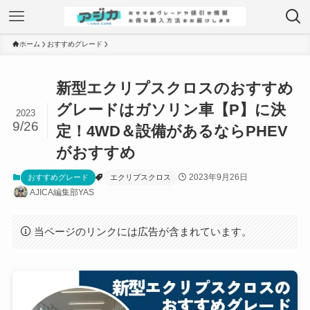
ホーム
おすすめグレード
新型エクリプスクロスのおすすめ
グレードはガソリン車【P】に決
2023
9/26
定！4WD＆設備があるならPHEV
がおすすめ
2023年9月26日
おすすめグレード
エクリプスクロス
AJICA編集部YAS
当ページのリンクには広告が含まれています。