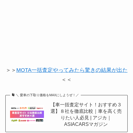
＞＞
MOTA一括査定やってみたら驚きの結果が出た
＜＜
＼ 愛車の下取り価格をMAXにしようぜ！／
【車一括査定サイト！おすすめ３
選】８社を徹底比較｜車を高く売
りたい人必見 | アジカ｜
ASIACARSマガジン