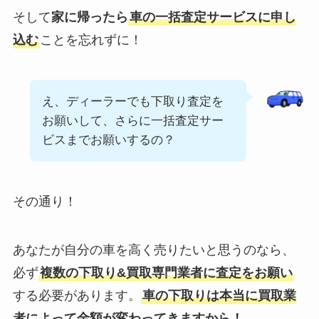
そして
家に帰ったら
車の一括査定サービスに申し
込む
ことを忘れずに！
え、ディーラーでも下取り査定を
お願いして、さらに一括査定サー
ビスまでお願いするの？
その通り！
あなたが自分の車を高く売りたいと思うのなら、
必ず
複数の下取り&買取専門業者に査定をお願い
する必要があります。
車の下取りは本当に買取業
者によって金額が変わってきますから！