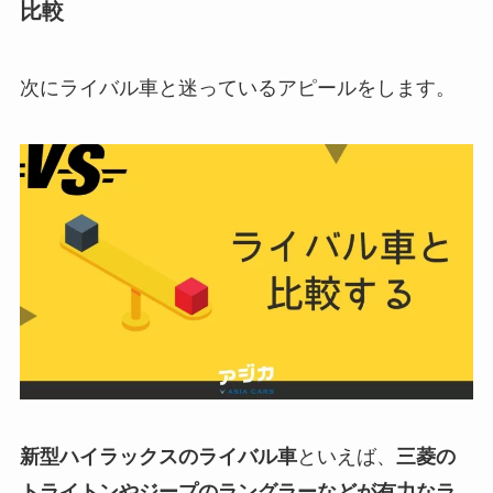
比較
次にライバル車と迷っているアピールをします。
新型
ハイラックス
のライバル車
といえば、
三菱の
トライトンやジープのラングラーなどが有力なラ