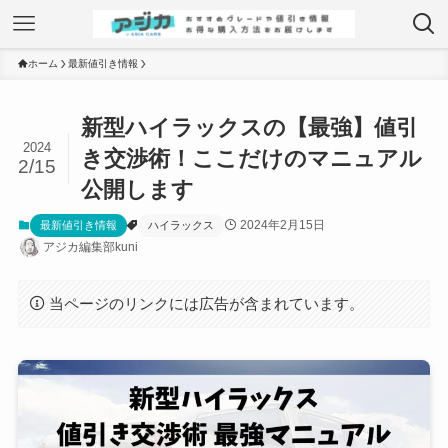
ホーム
最新値引き情報
新型ハイラックスの【最強】値引
2024
き交渉術！ここだけのマニュアル
2/15
公開します
2024年2月15日
最新値引き情報
ハイラックス
アジカ編集部kuni
当ページのリンクには広告が含まれています。