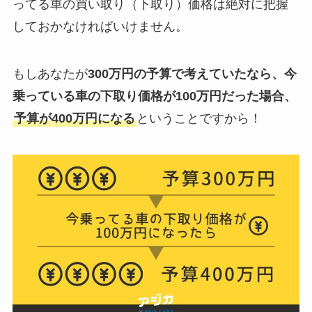
ってる車の買い取り（下取り）価格は絶対に把握
しておかなければいけません。
もしあなたが
300万円の予算で考えていたなら、今
乗っている車の下取り価格が100万円だった場合、
予算が400万円になる
ということですから！