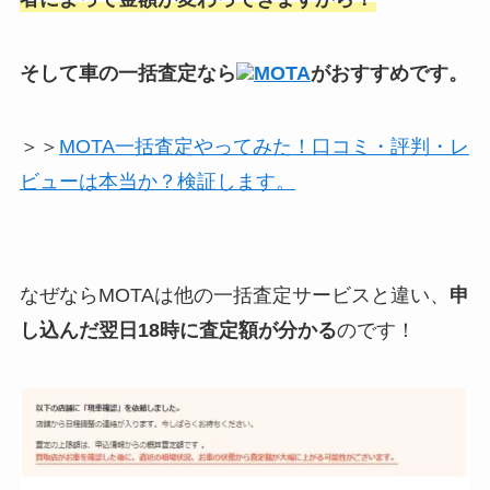
そして車の一括査定なら
MOTA
がおすすめです。
＞＞
MOTA一括査定やってみた！口コミ・評判・レ
ビューは本当か？検証します。
なぜならMOTAは他の一括査定サービスと違い、
申
し込んだ翌日18時に査定額が分かる
のです！