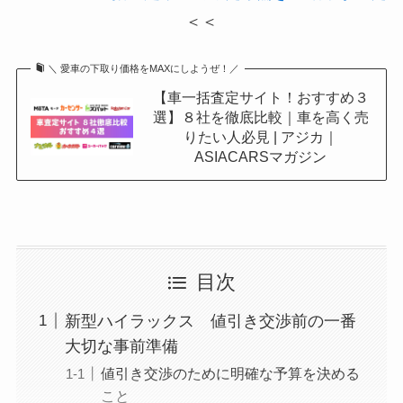
＜＜
＼ 愛車の下取り価格をMAXにしようぜ！／
【車一括査定サイト！おすすめ３
選】８社を徹底比較｜車を高く売
りたい人必見 | アジカ｜
ASIACARSマガジン
目次
新型ハイラックス 値引き交渉前の一番
大切な事前準備
値引き交渉のために明確な予算を決める
こと