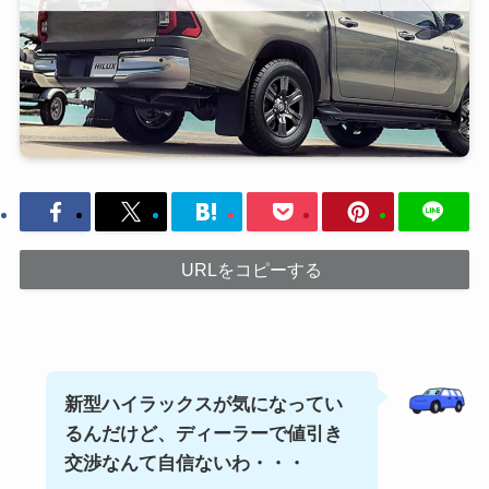
URLをコピーする
新型ハイラックスが気になってい
るんだけど、ディーラーで値引き
交渉なんて自信ないわ・・・