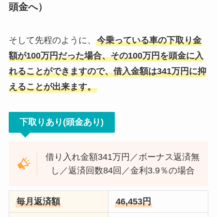
頭金へ）
そして先程のように、
今乗っている車の下取り金
額が100万円だった場合、その100万円を頭金に入
れることができますので、借入金額は341万円に抑
えることが出来ます。
下取りあり(頭金あり)
借り入れ金額341万円／ボーナス返済無
し／返済回数84回／金利3.9％の場合
毎月返済額
46,453円