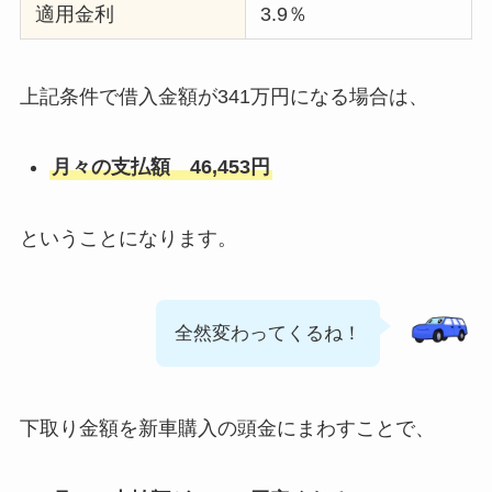
適用金利
3.9％
上記条件で借入金額が341万円になる場合は、
月々の支払額 46,453円
ということになります。
全然変わってくるね！
下取り金額を新車購入の頭金にまわすことで、