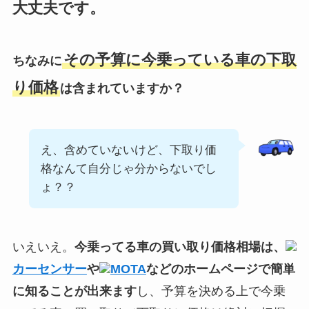
大丈夫です。
その予算に今乗っている車の下取
ちなみに
り価格
は含まれていますか？
え、含めていないけど、下取り価
格なんて自分じゃ分からないでし
ょ？？
いえいえ。
今乗ってる車の買い取り価格相場は、
カーセンサー
や
MOTA
などのホームページで簡単
に知ることが出来ます
し、予算を決める上で今乗