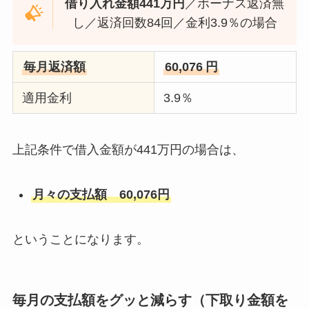
借り入れ金額441万円
／ボーナス返済無
し／返済回数84回／金利3.9％の場合
毎月返済額
60,076
円
適用金利
3.9％
上記条件で借入金額が441万円の場合は、
月々の支払額 60,076円
ということになります。
毎月の支払額をグッと減らす（下取り金額を